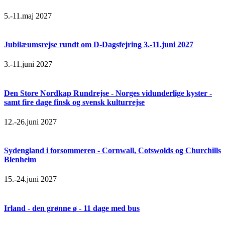
5.-11.maj 2027
Jubilæumsrejse rundt om D-Dagsfejring 3.-11.juni 2027
3.-11.juni 2027
Den Store Nordkap Rundrejse - Norges vidunderlige kyster -
samt fire dage finsk og svensk kulturrejse
12.-26.juni 2027
Sydengland i forsommeren - Cornwall, Cotswolds og Churchills
Blenheim
15.-24.juni 2027
Irland - den grønne ø - 11 dage med bus