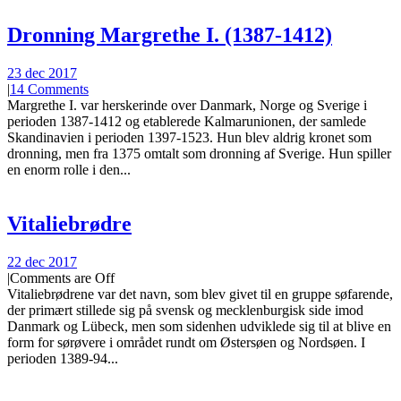
Dronning Margrethe I. (1387-1412)
23 dec 2017
|
14 Comments
Margrethe I. var herskerinde over Danmark, Norge og Sverige i
perioden 1387-1412 og etablerede Kalmarunionen, der samlede
Skandinavien i perioden 1397-1523. Hun blev aldrig kronet som
dronning, men fra 1375 omtalt som dronning af Sverige. Hun spiller
en enorm rolle i den...
Vitaliebrødre
22 dec 2017
|
Comments are Off
Vitaliebrødrene var det navn, som blev givet til en gruppe søfarende,
der primært stillede sig på svensk og mecklenburgisk side imod
Danmark og Lübeck, men som sidenhen udviklede sig til at blive en
form for sørøvere i området rundt om Østersøen og Nordsøen. I
perioden 1389-94...