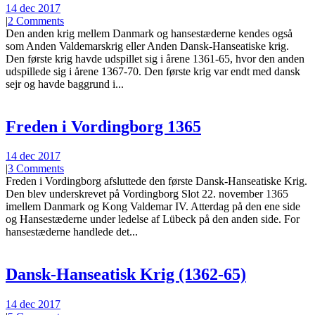
14 dec 2017
|
2 Comments
Den anden krig mellem Danmark og hansestæderne kendes også
som Anden Valdemarskrig eller Anden Dansk-Hanseatiske krig.
Den første krig havde udspillet sig i årene 1361-65, hvor den anden
udspillede sig i årene 1367-70. Den første krig var endt med dansk
sejr og havde baggrund i...
Freden i Vordingborg 1365
14 dec 2017
|
3 Comments
Freden i Vordingborg afsluttede den første Dansk-Hanseatiske Krig.
Den blev underskrevet på Vordingborg Slot 22. november 1365
imellem Danmark og Kong Valdemar IV. Atterdag på den ene side
og Hansestæderne under ledelse af Lübeck på den anden side. For
hansestæderne handlede det...
Dansk-Hanseatisk Krig (1362-65)
14 dec 2017