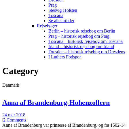
Prag
Slesvig-Holsten
Toscana
Se alle artikler
Rejsebøger
Berlin – historisk rejsebog om Berlin
Prag – historisk rejsebog om Prag
Toscana – historisk rejsebog om Toscana
Irland – historisk rejsebog om Irland
Dresden – historisk rejsebog om Dresdens
I Luthers Fodspor
Category
Danmark
Anna af Brandenburg-Hohenzollern
24 mar 2018
|
2 Comments
Anna af Brandenburg var prinsesse af Brandenburg, og fra 1502-14