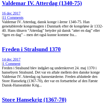
Valdemar IV. Atterdag (1340-75)
16 dec 2017
|
11 Comments
Valdemar IV. Atterdag, dansk konge i årene 1340-75. Han
genetablerede kongemagten i Danmark efter de kongeløse år 1332-
40. Hans tilnavn “Atterdag” betyder på dansk “atter en dag” eller
“igen en dag” – men det også kunne komme fra...
Freden i Stralsund 1370
14 dec 2017
|
1 Comment
Freden i Stralsund blev indgået og underskrevet 24. maj 1370 i
hansebyen Stralsund. Det var en aftale mellem den danske konge
Valdemar IV. Atterdag og hansestæderne. Freden afsluttede den
Store Hansekrig (1367-70), der var en fortsættelse af den Første
Dansk-Hanseatiske Krig...
Store Hansekrig (1367-70)