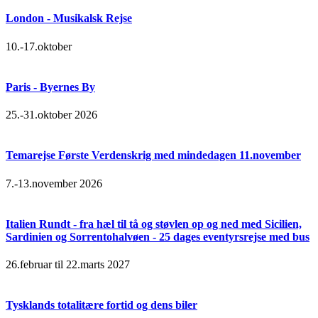
London - Musikalsk Rejse
10.-17.oktober
Paris - Byernes By
25.-31.oktober 2026
Temarejse Første Verdenskrig med mindedagen 11.november
7.-13.november 2026
Italien Rundt - fra hæl til tå og støvlen op og ned med Sicilien,
Sardinien og Sorrentohalvøen - 25 dages eventyrsrejse med bus
26.februar til 22.marts 2027
Tysklands totalitære fortid og dens biler