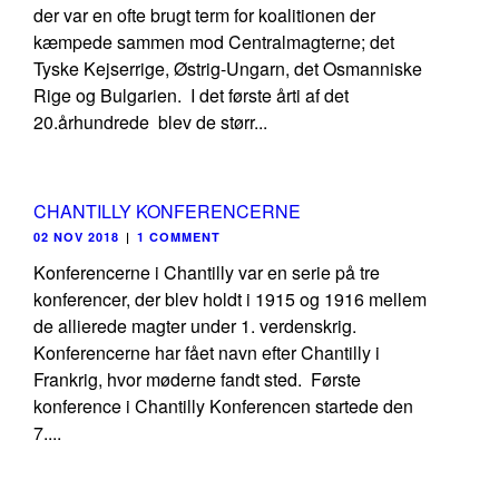
der var en ofte brugt term for koalitionen der
kæmpede sammen mod Centralmagterne; det
Tyske Kejserrige, Østrig-Ungarn, det Osmanniske
Rige og Bulgarien. I det første årti af det
20.århundrede blev de størr...
CHANTILLY KONFERENCERNE
02 NOV 2018
|
1 COMMENT
Konferencerne i Chantilly var en serie på tre
konferencer, der blev holdt i 1915 og 1916 mellem
de allierede magter under 1. verdenskrig.
Konferencerne har fået navn efter Chantilly i
Frankrig, hvor møderne fandt sted. Første
konference i Chantilly Konferencen startede den
7....