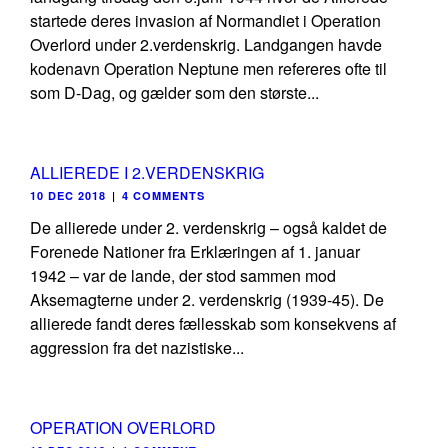
startede deres invasion af Normandiet i Operation
Overlord under 2.verdenskrig. Landgangen havde
kodenavn Operation Neptune men refereres ofte til
som D-Dag, og gælder som den største...
ALLIEREDE I 2.VERDENSKRIG
10 DEC 2018
|
4 COMMENTS
De allierede under 2. verdenskrig – også kaldet de
Forenede Nationer fra Erklæringen af 1. januar
1942 – var de lande, der stod sammen mod
Aksemagterne under 2. verdenskrig (1939-45). De
allierede fandt deres fællesskab som konsekvens af
aggression fra det nazistiske...
OPERATION OVERLORD