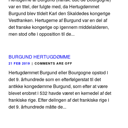
var en titel, der fulgte med, da Hertugdømmet
Burgund blev tildelt Karl den Skaldedes kongerige
Vestfranken. Hertugerne af Burgund var en del af
det franske kongerige op igennem middelalderen,
men stod ofte i opposition til de...
BURGUND HERTUGDØMME
21 FEB 2019
|
COMMENTS ARE OFF
Hertugdømmet Burgund eller Bourgogne opstod i
det 9. århundrede som en efterfølgerstat til det
antikke kongedømme Burgund, som efter at være
blevet erobret i 532 havde været en kernedel af det
frankiske rige. Efter delingen af det frankiske rige i
det 9. århundrede måtte de...