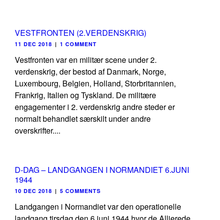
VESTFRONTEN (2.VERDENSKRIG)
11 DEC 2018
|
1 COMMENT
Vestfronten var en militær scene under 2.
verdenskrig, der bestod af Danmark, Norge,
Luxembourg, Belgien, Holland, Storbritannien,
Frankrig, Italien og Tyskland. De militære
engagementer i 2. verdenskrig andre steder er
normalt behandlet særskilt under andre
overskrifter....
D-DAG – LANDGANGEN I NORMANDIET 6.JUNI
1944
10 DEC 2018
|
5 COMMENTS
Landgangen i Normandiet var den operationelle
landgang tirsdag den 6.juni 1944 hvor de Allierede