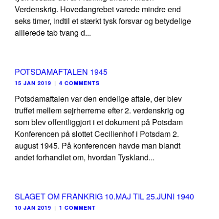
Verdenskrig. Hovedangrebet varede mindre end
seks timer, indtil et stærkt tysk forsvar og betydelige
allierede tab tvang d...
POTSDAMAFTALEN 1945
15 JAN 2019
|
4 COMMENTS
Potsdamaftalen var den endelige aftale, der blev
truffet mellem sejrherrerne efter 2. verdenskrig og
som blev offentliggjort i et dokument på Potsdam
Konferencen på slottet Cecilienhof i Potsdam 2.
august 1945. På konferencen havde man blandt
andet forhandlet om, hvordan Tyskland...
SLAGET OM FRANKRIG 10.MAJ TIL 25.JUNI 1940
10 JAN 2019
|
1 COMMENT