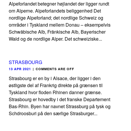
Alpeforlandet betegner højlandet der ligger rundt
om Alperne. Alpeforlandets beliggenhed Det
nordlige Alpeforland; det nordlige Schweiz og
områder i Tyskland mellem Donau – eksempelvis
Schwäbische Alb, Fränkische Alb, Bayerischer
Wald og de nordlige Alper. Det schweiziske...
STRASBOURG
13 APR 2021
|
COMMENTS ARE OFF
Strasbourg er en by i Alsace, der ligger i den
østligste del af Frankrig direkte på grænsen til
Tyskland hvor floden Rhinen danner grænse.
Strasbourg er hovedby i det franske Departement
Bas-Rhin. Byen har navnet Strassburg på tysk og
Schdroosburi på den særlige Strasburger...