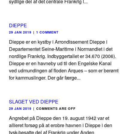
sydlige del af det centrale Frankrig i...
DIEPPE
29 JAN 2019
|
1 COMMENT
Dieppe er en kystby i Arrondissement Dieppe i
Departementet Seine-Maritime i Normandiet i det
nordlige Frankrig. Indbyggertallet er 34.670 (2006).
Dieppe er en havneby ud til den Engelske Kanal
ved udmundingen af floden Arques – som er berømt
for kammuslinger. Der går færge...
SLAGET VED DIEPPE
29 JAN 2019
|
COMMENTS ARE OFF
Angrebet på Dieppe den 19. august 1942 var et
allieret forsøg på at erobre havnen i Dieppe i den
tysk-besatte del af Frankrig under Anden