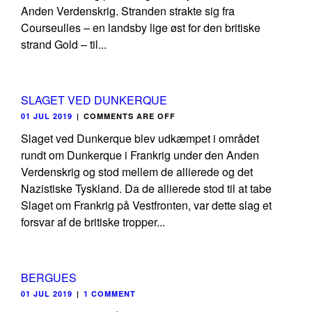
Anden Verdenskrig. Stranden strakte sig fra
Courseulles – en landsby lige øst for den britiske
strand Gold – til...
SLAGET VED DUNKERQUE
01 JUL 2019
|
COMMENTS ARE OFF
Slaget ved Dunkerque blev udkæmpet i området
rundt om Dunkerque i Frankrig under den Anden
Verdenskrig og stod mellem de allierede og det
Nazistiske Tyskland. Da de allierede stod til at tabe
Slaget om Frankrig på Vestfronten, var dette slag et
forsvar af de britiske tropper...
BERGUES
01 JUL 2019
|
1 COMMENT