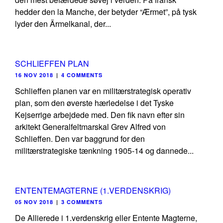
hedder den la Manche, der betyder “Ærmet”, på tysk
lyder den Ärmelkanal, der...
SCHLIEFFEN PLAN
16 NOV 2018
|
4 COMMENTS
Schlieffen planen var en militærstrategisk operativ
plan, som den øverste hærledelse i det Tyske
Kejserrige arbejdede med. Den fik navn efter sin
arkitekt Generalfeltmarskal Grev Alfred von
Schlieffen. Den var baggrund for den
militærstrategiske tænkning 1905-14 og dannede...
ENTENTEMAGTERNE (1.VERDENSKRIG)
05 NOV 2018
|
3 COMMENTS
De Allierede i 1.verdenskrig eller Entente Magterne,