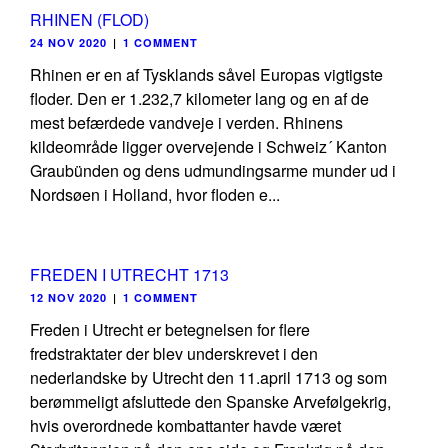
RHINEN (FLOD)
24 NOV 2020
|
1 COMMENT
Rhinen er en af Tysklands såvel Europas vigtigste
floder. Den er 1.232,7 kilometer lang og en af de
mest befærdede vandveje i verden. Rhinens
kildeområde ligger overvejende i Schweiz´ Kanton
Graubünden og dens udmundingsarme munder ud i
Nordsøen i Holland, hvor floden e...
FREDEN I UTRECHT 1713
12 NOV 2020
|
1 COMMENT
Freden i Utrecht er betegnelsen for flere
fredstraktater der blev underskrevet i den
nederlandske by Utrecht den 11.april 1713 og som
berømmeligt afsluttede den Spanske Arvefølgekrig,
hvis overordnede kombattanter havde været