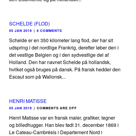
SCHELDE (FLOD)
05 JAN 2019
|
6 COMMENTS
Schelde er en 350 kilometer lang flod, der har sit
udspring i det nordlige Frankrig, derefter løber den i
det vestlige Belgien og i den sydvestlige del af
Holland. Den har navnet Schelde på hollandsk,
hvilket også bruges på dansk. På fransk hedder den
Escaut som på Wallonsk...
HENRI MATISSE
05 JAN 2019
|
COMMENTS ARE OFF
Henri Matisse var en fransk maler, grafiker, tegner
og billedhugger. Han blev født 31. december 1869 i
Le Cateau-Cambrésis i Departement Nord i