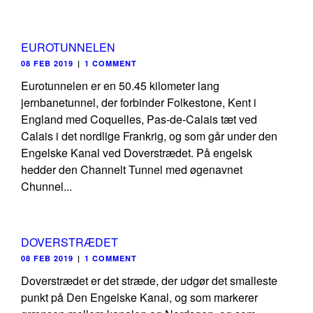
EUROTUNNELEN
08 FEB 2019
|
1 COMMENT
Eurotunnelen er en 50.45 kilometer lang
jernbanetunnel, der forbinder Folkestone, Kent i
England med Coquelles, Pas-de-Calais tæt ved
Calais i det nordlige Frankrig, og som går under den
Engelske Kanal ved Doverstrædet. På engelsk
hedder den Channelt Tunnel med øgenavnet
Chunnel...
DOVERSTRÆDET
08 FEB 2019
|
1 COMMENT
Doverstrædet er det stræde, der udgør det smalleste
punkt på Den Engelske Kanal, og som markerer