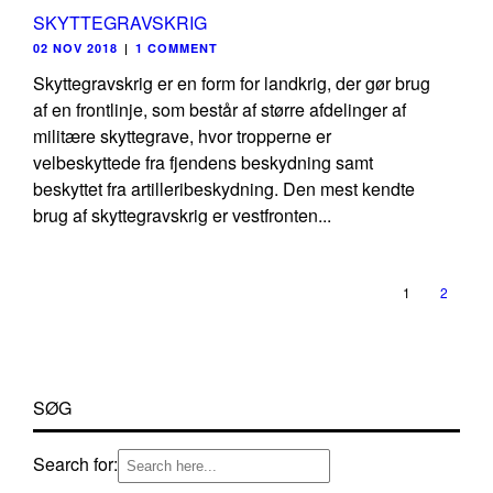
SKYTTEGRAVSKRIG
02 NOV 2018
|
1 COMMENT
Skyttegravskrig er en form for landkrig, der gør brug
af en frontlinje, som består af større afdelinger af
militære skyttegrave, hvor tropperne er
velbeskyttede fra fjendens beskydning samt
beskyttet fra artilleribeskydning. Den mest kendte
brug af skyttegravskrig er vestfronten...
1
2
SØG
Search for: