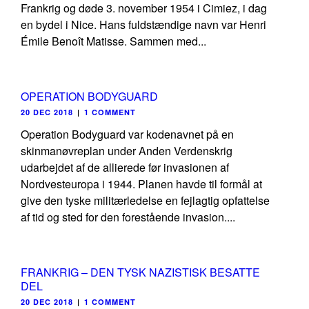
Frankrig og døde 3. november 1954 i Cimiez, i dag
en bydel i Nice. Hans fuldstændige navn var Henri
Émile Benoît Matisse. Sammen med...
OPERATION BODYGUARD
20 DEC 2018
|
1 COMMENT
Operation Bodyguard var kodenavnet på en
skinmanøvreplan under Anden Verdenskrig
udarbejdet af de allierede før invasionen af
Nordvesteuropa i 1944. Planen havde til formål at
give den tyske militærledelse en fejlagtig opfattelse
af tid og sted for den forestående invasion....
FRANKRIG – DEN TYSK NAZISTISK BESATTE
DEL
20 DEC 2018
|
1 COMMENT