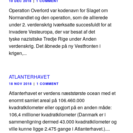
10 DEC 2018
|
1 COMMENT
Operation Overlord var kodenavn for Slaget om
Normandiet og den operation, som de allierede
under 2. verdenskrig iværksatte succesfuldt for at
invadere Vesteuropa, der var besat af det
tyske nazistiske Tredje Rige under Anden
verdenskrig. Det åbnede på ny Vestfronten i
krigen,...
ATLANTERHAVET
18 NOV 2018
|
1 COMMENT
Atlanterhavet er verdens næststørste ocean med et
enormt samlet areal på 106.460.000
kvadratkilometer eller opgjort på en anden måde:
106,4 millioner kvadratkilometer (Danmark er i
sammenligning dermed 43.000 kvadratkilometer og
ville kunne ligge 2.475 gange i Atlanterhavet.)....