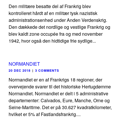
Den militære besatte del af Frankrig blev
kontrolleret hårdt af en militær tysk nazistisk
administrationsenhed under Anden Verdenskrig.
Den dækkede det nordlige og vestlige Frankrig og
blev kaldt zone occupée fra og med november
1942, hvor også den hidtidige frie sydlige...
NORMANDIET
20 DEC 2018
|
3 COMMENTS
Normandiet er en af Frankrigs 18 regioner, der
overvejende svarer til det historiske Hertugdømme
Normandiet. Normandiet er delt i 5 administrative
departementer: Calvados, Eure, Manche, Orne og
Seine-Maritime. Det er på 30.627 kvadratkilometer,
hvilket er 5% af Fastlandsfrankrig....