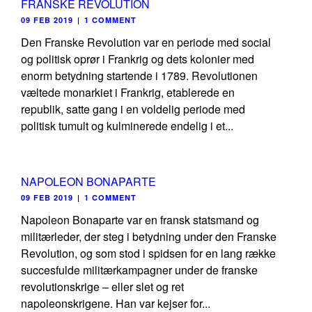
FRANSKE REVOLUTION
09 FEB 2019
|
1 COMMENT
Den Franske Revolution var en periode med social
og politisk oprør i Frankrig og dets kolonier med
enorm betydning startende i 1789. Revolutionen
væltede monarkiet i Frankrig, etablerede en
republik, satte gang i en voldelig periode med
politisk tumult og kulminerede endelig i et...
NAPOLEON BONAPARTE
09 FEB 2019
|
1 COMMENT
Napoleon Bonaparte var en fransk statsmand og
militærleder, der steg i betydning under den Franske
Revolution, og som stod i spidsen for en lang række
succesfulde militærkampagner under de franske
revolutionskrige – eller slet og ret
napoleonskrigene. Han var kejser for...