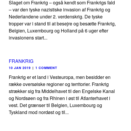
Slaget om Frankrig – også kendt som Frankrigs fald
– var den tyske nazistiske invasion af Frankrig og
Nederlandene under 2. verdenskrig. De tyske
tropper var i stand til at besejre og besætte Frankrig,
Belgien, Luxembourg og Holland på 6 uger efter
invasionens start...
FRANKRIG
10 JAN 2019
|
1 COMMENT
Frankrig er et land i Vesteuropa, men besidder en
række oversøiske regioner og territorier. Frankrig
strækker sig fra Middelhavet til den Engelske Kanal
og Nordsøen og fra Rhinen i øst til Atlanterhavet i
vest. Det grænser til Belgien, Luxembourg og
Tyskland mod nordøst og til...