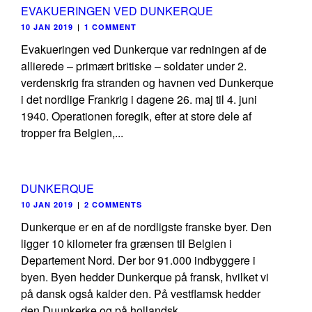
EVAKUERINGEN VED DUNKERQUE
10 JAN 2019
|
1 COMMENT
Evakueringen ved Dunkerque var redningen af de
allierede – primært britiske – soldater under 2.
verdenskrig fra stranden og havnen ved Dunkerque
i det nordlige Frankrig i dagene 26. maj til 4. juni
1940. Operationen foregik, efter at store dele af
tropper fra Belgien,...
DUNKERQUE
10 JAN 2019
|
2 COMMENTS
Dunkerque er en af de nordligste franske byer. Den
ligger 10 kilometer fra grænsen til Belgien i
Departement Nord. Der bor 91.000 indbyggere i
byen. Byen hedder Dunkerque på fransk, hvilket vi
på dansk også kalder den. På vestflamsk hedder
den Duunkerke og på hollandsk...