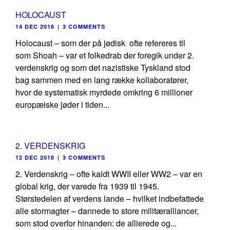
HOLOCAUST
14 DEC 2018
|
3 COMMENTS
Holocaust – som der på jødisk ofte refereres til
som Shoah – var et folkedrab der foregik under 2.
verdenskrig og som det nazistiske Tyskland stod
bag sammen med en lang række kollaboratører,
hvor de systematisk myrdede omkring 6 millioner
europæiske jøder i tiden...
2. VERDENSKRIG
12 DEC 2018
|
3 COMMENTS
2. Verdenskrig – ofte kaldt WWII eller WW2 – var en
global krig, der varede fra 1939 til 1945.
Størstedelen af verdens lande – hvilket indbefattede
alle stormagter – dannede to store militæralliancer,
som stod overfor hinanden: de allierede og...