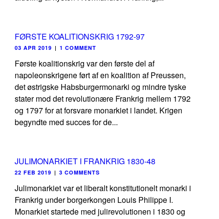
FØRSTE KOALITIONSKRIG 1792-97
03 APR 2019
|
1 COMMENT
Første koalitionskrig var den første del af
napoleonskrigene ført af en koalition af Preussen,
det østrigske Habsburgermonarki og mindre tyske
stater mod det revolutionære Frankrig mellem 1792
og 1797 for at forsvare monarkiet i landet. Krigen
begyndte med succes for de...
JULIMONARKIET I FRANKRIG 1830-48
22 FEB 2019
|
3 COMMENTS
Julimonarkiet var et liberalt konstitutionelt monarki i
Frankrig under borgerkongen Louis Philippe I.
Monarkiet startede med julirevolutionen i 1830 og