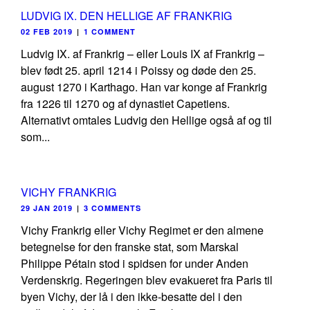
LUDVIG IX. DEN HELLIGE AF FRANKRIG
02 FEB 2019
|
1 COMMENT
Ludvig IX. af Frankrig – eller Louis IX af Frankrig –
blev født 25. april 1214 i Poissy og døde den 25.
august 1270 i Karthago. Han var konge af Frankrig
fra 1226 til 1270 og af dynastiet Capetiens.
Alternativt omtales Ludvig den Hellige også af og til
som...
VICHY FRANKRIG
29 JAN 2019
|
3 COMMENTS
Vichy Frankrig eller Vichy Regimet er den almene
betegnelse for den franske stat, som Marskal
Philippe Pétain stod i spidsen for under Anden
Verdenskrig. Regeringen blev evakueret fra Paris til
byen Vichy, der lå i den ikke-besatte del i den