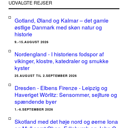
UDVALGTE REJSER
Gotland, Øland og Kalmar – det gamle
østlige Danmark med skøn natur og
historie
9.-15.AUGUST 2026
Nordengland - I historiens fodspor af
vikinger, klostre, katedraler og smukke
kyster
25.AUGUST TIL 2.SEPTEMBER 2026
Dresden - Elbens Firenze - Leipzig og
Haveriget Wörlitz: Sensommer, sejlture og
spændende byer
1.-6.SEPTEMBER 2026
Skotland med det høje nord og øerne Iona