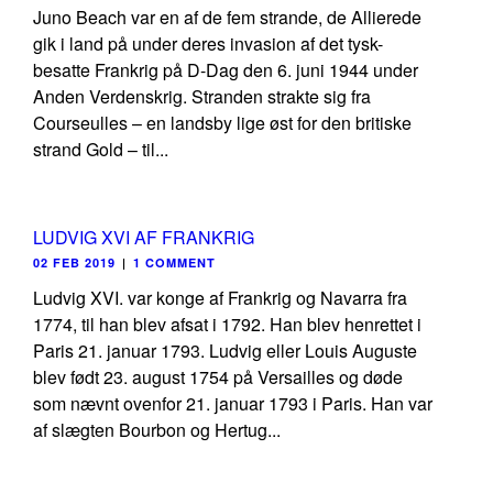
Juno Beach var en af de fem strande, de Allierede
gik i land på under deres invasion af det tysk-
besatte Frankrig på D-Dag den 6. juni 1944 under
Anden Verdenskrig. Stranden strakte sig fra
Courseulles – en landsby lige øst for den britiske
strand Gold – til...
LUDVIG XVI AF FRANKRIG
02 FEB 2019
|
1 COMMENT
Ludvig XVI. var konge af Frankrig og Navarra fra
1774, til han blev afsat i 1792. Han blev henrettet i
Paris 21. januar 1793. Ludvig eller Louis Auguste
blev født 23. august 1754 på Versailles og døde
som nævnt ovenfor 21. januar 1793 i Paris. Han var
af slægten Bourbon og Hertug...