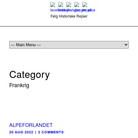
Følg Historiske Rejser
mail@historiskerejser.dk
+45 20 93 17 14
Category
Frankrig
ALPEFORLANDET
20 AUG 2022
|
2 COMMENTS