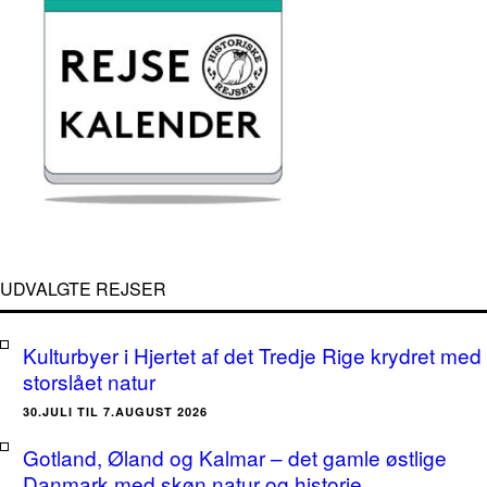
UDVALGTE REJSER
Kulturbyer i Hjertet af det Tredje Rige krydret med
storslået natur
30.JULI TIL 7.AUGUST 2026
Gotland, Øland og Kalmar – det gamle østlige
Danmark med skøn natur og historie