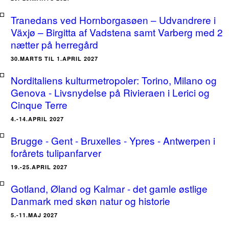
Tranedans ved Hornborgasøen – Udvandrere i
Växjø – Birgitta af Vadstena samt Varberg med 2
nætter på herregård
30.MARTS TIL 1.APRIL 2027
Norditaliens kulturmetropoler: Torino, Milano og
Genova - Livsnydelse på Rivieraen i Lerici og
Cinque Terre
4.-14.APRIL 2027
Brugge - Gent - Bruxelles - Ypres - Antwerpen i
forårets tulipanfarver
19.-25.APRIL 2027
Gotland, Øland og Kalmar - det gamle østlige
Danmark med skøn natur og historie
5.-11.MAJ 2027