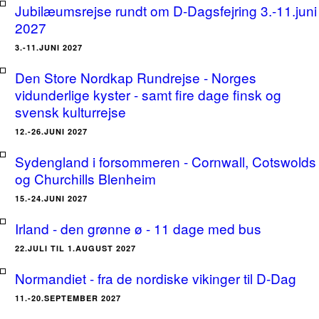
Jubilæumsrejse rundt om D-Dagsfejring 3.-11.juni
2027
3.-11.JUNI 2027
Den Store Nordkap Rundrejse - Norges
vidunderlige kyster - samt fire dage finsk og
svensk kulturrejse
12.-26.JUNI 2027
Sydengland i forsommeren - Cornwall, Cotswolds
og Churchills Blenheim
15.-24.JUNI 2027
Irland - den grønne ø - 11 dage med bus
22.JULI TIL 1.AUGUST 2027
Normandiet - fra de nordiske vikinger til D-Dag
11.-20.SEPTEMBER 2027