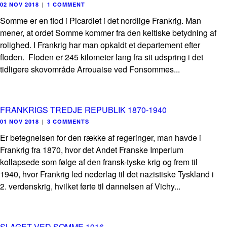
02 NOV 2018
|
1 COMMENT
Somme er en flod i Picardiet i det nordlige Frankrig. Man
mener, at ordet Somme kommer fra den keltiske betydning af
rolighed. I Frankrig har man opkaldt et departement efter
floden. Floden er 245 kilometer lang fra sit udspring i det
tidligere skovområde Arrouaise ved Fonsommes...
FRANKRIGS TREDJE REPUBLIK 1870-1940
01 NOV 2018
|
3 COMMENTS
Er betegnelsen for den række af regeringer, man havde i
Frankrig fra 1870, hvor det Andet Franske Imperium
kollapsede som følge af den fransk-tyske krig og frem til
1940, hvor Frankrig led nederlag til det nazistiske Tyskland i
2. verdenskrig, hvilket førte til dannelsen af Vichy...
SLAGET VED SOMME 1916