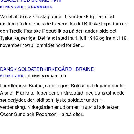
01 NOV 2018
|
3 COMMENTS
Var et af de største slag under 1 .verdenskrig. Det stod
mellem på den ene side hærene fra det Britiske Imperium og
den Tredje Franske Republik og på den anden side det
Tyske Kejserrige. Det fandt sted fra 1. juli 1916 og frem til 18.
november 1916 i området nord for den...
DANSK SOLDATERKIRKEGÅRD I BRAINE
21 OKT 2018
|
COMMENTS ARE OFF
I nordfranske Braine, som ligger i Soissons i departementet
Aisne i Frankrig, ligger der en kirkegård med dansksindede
sønderjyder, der faldt som tyske soldater under 1.
verdenskrig. Kirkegården er udformet i 1934 af arkitekten
Oscar Gundlach-Pedersen – altså efter...