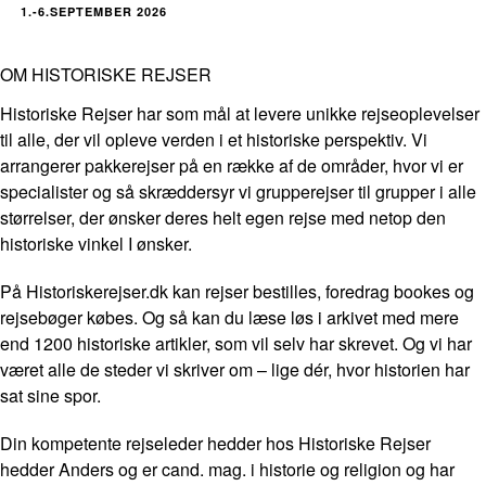
1.-6.SEPTEMBER 2026
OM HISTORISKE REJSER
Historiske Rejser har som mål at levere unikke rejseoplevelser
til alle, der vil opleve verden i et historiske perspektiv. Vi
arrangerer pakkerejser på en række af de områder, hvor vi er
specialister og så skræddersyr vi grupperejser til grupper i alle
størrelser, der ønsker deres helt egen rejse med netop den
historiske vinkel I ønsker.
På Historiskerejser.dk kan rejser bestilles, foredrag bookes og
rejsebøger købes. Og så kan du læse løs i arkivet med mere
end 1200 historiske artikler, som vil selv har skrevet. Og vi har
været alle de steder vi skriver om – lige dér, hvor historien har
sat sine spor.
Din kompetente rejseleder hedder hos Historiske Rejser
hedder Anders og er cand. mag. i historie og religion og har