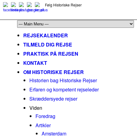
Følg Historiske Rejser
mail@historiskerejser.dk
+45 20 93 17 14
REJSEKALENDER
TILMELD DIG REJSE
PRAKTISK PÅ REJSEN
KONTAKT
OM HISTORISKE REJSER
Historien bag Historiske Rejser
Erfaren og kompetent rejseleder
Skræddersyede rejser
Viden
Foredrag
Artikler
Amsterdam