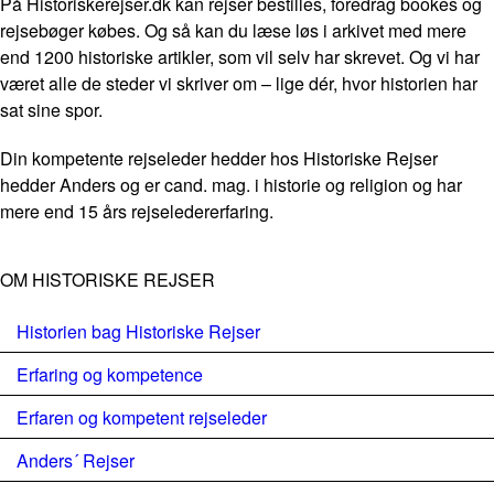
På Historiskerejser.dk kan rejser bestilles, foredrag bookes og
rejsebøger købes. Og så kan du læse løs i arkivet med mere
end 1200 historiske artikler, som vil selv har skrevet. Og vi har
været alle de steder vi skriver om – lige dér, hvor historien har
sat sine spor.
Din kompetente rejseleder hedder hos Historiske Rejser
hedder Anders og er cand. mag. i historie og religion og har
mere end 15 års rejseledererfaring.
OM HISTORISKE REJSER
Historien bag Historiske Rejser
Erfaring og kompetence
Erfaren og kompetent rejseleder
Anders´ Rejser