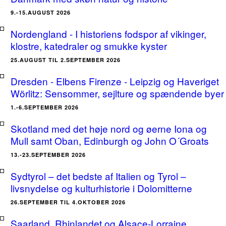
9.-15.AUGUST 2026
Nordengland - I historiens fodspor af vikinger,
klostre, katedraler og smukke kyster
25.AUGUST TIL 2.SEPTEMBER 2026
Dresden - Elbens Firenze - Leipzig og Haveriget
Wörlitz: Sensommer, sejlture og spændende byer
1.-6.SEPTEMBER 2026
Skotland med det høje nord og øerne Iona og
Mull samt Oban, Edinburgh og John O´Groats
13.-23.SEPTEMBER 2026
Sydtyrol – det bedste af Italien og Tyrol –
livsnydelse og kulturhistorie i Dolomitterne
26.SEPTEMBER TIL 4.OKTOBER 2026
Saarland, Rhinlandet og Alsace-Lorraine