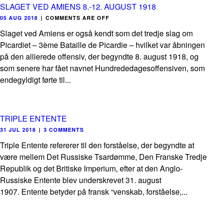
SLAGET VED AMIENS 8.-12. AUGUST 1918
05 AUG 2018
|
COMMENTS ARE OFF
Slaget ved Amiens er også kendt som det tredje slag om
Picardiet – 3ème Bataille de Picardie – hvilket var åbningen
på den allierede offensiv, der begyndte 8. august 1918, og
som senere har fået navnet Hundrededagesoffensiven, som
endegyldigt førte til...
TRIPLE ENTENTE
31 JUL 2018
|
3 COMMENTS
Triple Entente refererer til den forståelse, der begyndte at
være mellem Det Russiske Tsardømme, Den Franske Tredje
Republik og det Britiske Imperium, efter at den Anglo-
Russiske Entente blev underskrevet 31. august
1907. Entente betyder på fransk “venskab, forståelse,...