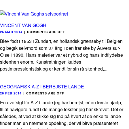
VINCENT VAN GOGH
26 MAR 2014
|
COMMENTS ARE OFF
Blev født i 1853 i Zundert, en hollandsk grænseby til Belgien
og begik selvmord som 37 årig i den franske by Auvers sur-
Oise i 1890. Hans malerier var et nybrud og hans indflydelse
sidenhen enorm. Kunstretningen kaldes
postimpressionistisk og er kendt for sin rå skønhed,...
GEOGRAFISK A-Z I BEREJSTE LANDE
26 FEB 2014
|
COMMENTS ARE OFF
En oversigt fra A-Z i lande jeg har berejst, er en første hjælp,
til at navigere rundt i de mange tekster jeg har skrevet. Det er
således, at ved at klikke sig ind på hvert af de enkelte lande
finder man en nærmere opdeling, der vil blive præsenteret