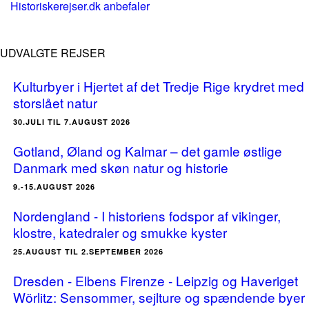
Historiskerejser.dk anbefaler
UDVALGTE REJSER
Kulturbyer i Hjertet af det Tredje Rige krydret med
storslået natur
30.JULI TIL 7.AUGUST 2026
Gotland, Øland og Kalmar – det gamle østlige
Danmark med skøn natur og historie
9.-15.AUGUST 2026
Nordengland - I historiens fodspor af vikinger,
klostre, katedraler og smukke kyster
25.AUGUST TIL 2.SEPTEMBER 2026
Dresden - Elbens Firenze - Leipzig og Haveriget
Wörlitz: Sensommer, sejlture og spændende byer