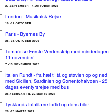
27.SEPTEMBER - 4.OKTOBER 2026
London - Musikalsk Rejse
10.-17.OKTOBER
Paris - Byernes By
25.-31.OKTOBER 2026
Temarejse Første Verdenskrig med mindedagen
11.november
7.-13.NOVEMBER 2026
Italien Rundt - fra hæl til tå og støvlen op og ned
med Sicilien, Sardinien og Sorrentohalvøen - 25
dages eventyrsrejse med bus
26.FEBRUAR TIL 22.MARTS 2027
Tysklands totalitære fortid og dens biler
20.-25.MARTS 2027