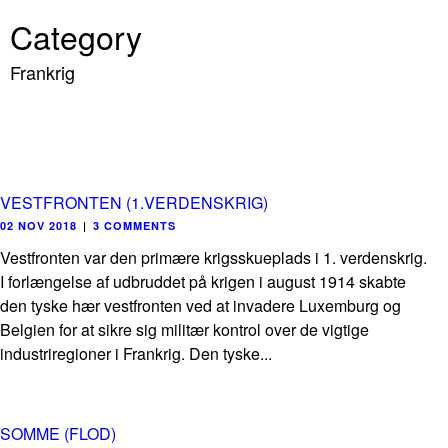
Category
Frankrig
VESTFRONTEN (1.VERDENSKRIG)
02 NOV 2018
|
3 COMMENTS
Vestfronten var den primære krigsskueplads i 1. verdenskrig.
I forlængelse af udbruddet på krigen i august 1914 skabte
den tyske hær vestfronten ved at invadere Luxemburg og
Belgien for at sikre sig militær kontrol over de vigtige
industriregioner i Frankrig. Den tyske...
SOMME (FLOD)