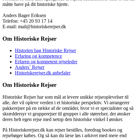
måtte have på dit historiske hjerte.
Anders Bager Eriksen
Telefon: +45 20 93 17 14
E-mail: mail@historiskerejser.dk
Om Historiske Rejser
Historien bag Historiske Rejser
Erfaring og kompetence
Erfaren og kompetent rejseleder
Anders´ Rejser
Historiskerejser.dk anbefaler
Om Historiske Rejser
Historiske Rejser har som mål at levere unikke rejseoplevelser til
alle, der vil opleve verden i et historiske perspektiv. Vi arrangerer
pakkerejser på en række af de områder, hvor vi er specialister og så
skræddersyr vi grupperejser til grupper i alle størrelser, der ønsker
deres helt egen rejse med netop den historiske vinkel I ønsker.
På Historiskerejser.dk kan rejser bestilles, foredrag bookes og
rejsebøger købes. Og så kan du læse løs i arkivet med mere end