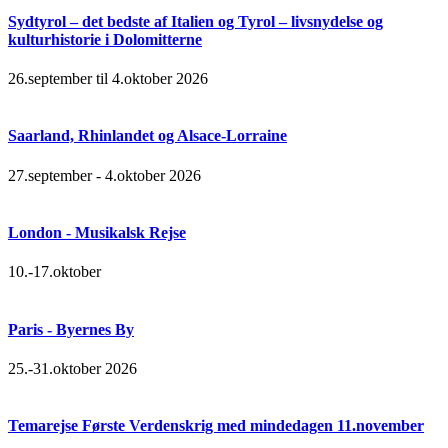
Sydtyrol – det bedste af Italien og Tyrol – livsnydelse og
kulturhistorie i Dolomitterne
26.september til 4.oktober 2026
Saarland, Rhinlandet og Alsace-Lorraine
27.september - 4.oktober 2026
London - Musikalsk Rejse
10.-17.oktober
Paris - Byernes By
25.-31.oktober 2026
Temarejse Første Verdenskrig med mindedagen 11.november