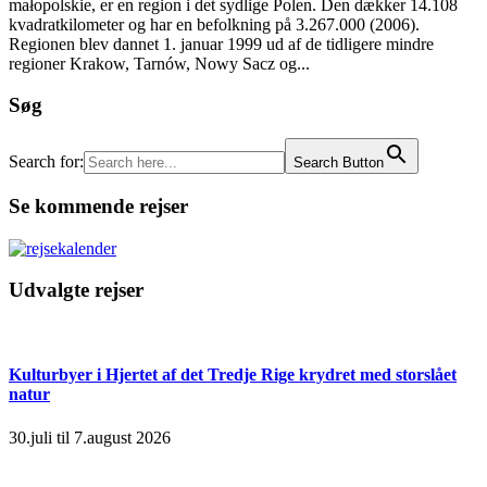
małopolskie, er en region i det sydlige Polen. Den dækker 14.108
kvadratkilometer og har en befolkning på 3.267.000 (2006).
Regionen blev dannet 1. januar 1999 ud af de tidligere mindre
regioner Krakow, Tarnów, Nowy Sacz og...
Søg
Search for:
Search Button
Se kommende rejser
Udvalgte rejser
Kulturbyer i Hjertet af det Tredje Rige krydret med storslået
natur
30.juli til 7.august 2026