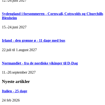
12.-26.juni 2027
Sydengland i forsommeren - Cornwall, Cotswolds og Churchills
Blenheim
15.-24.juni 2027
Irland - den grønne ø - 11 dage med bus
22.juli til 1.august 2027
Normandiet - fra de nordiske vikinger til D-Dag
11.-20.september 2027
Nyeste artikler
Italien - 25 dage
24 feb 2026