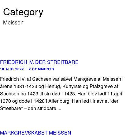
Category
Meissen
FRIEDRICH IV. DER STREITBARE
10 AUG 2022
|
2 COMMENTS
Friedrich IV. af Sachsen var såvel Markgreve af Meissen i
årene 1381-1423 og Hertug, Kurfyrste og Pfalzgreve af
Sachsen fra 1423 til sin død i 1428. Han blev født 11.april
1370 og døde i 1428 i Altenburg. Han lød tilnavnet “der
Streitbare” – den stridbare....
MARKGREVSKABET MEISSEN