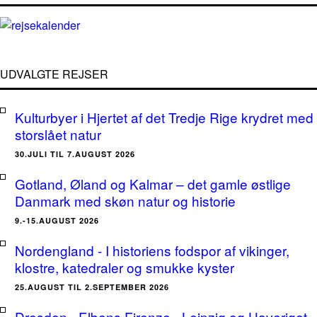
UDVALGTE REJSER
Kulturbyer i Hjertet af det Tredje Rige krydret med
storslået natur
30.JULI TIL 7.AUGUST 2026
Gotland, Øland og Kalmar – det gamle østlige
Danmark med skøn natur og historie
9.-15.AUGUST 2026
Nordengland - I historiens fodspor af vikinger,
klostre, katedraler og smukke kyster
25.AUGUST TIL 2.SEPTEMBER 2026
Dresden - Elbens Firenze - Leipzig og Haveriget