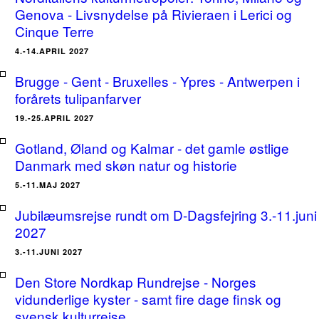
Genova - Livsnydelse på Rivieraen i Lerici og
Cinque Terre
4.-14.APRIL 2027
Brugge - Gent - Bruxelles - Ypres - Antwerpen i
forårets tulipanfarver
19.-25.APRIL 2027
Gotland, Øland og Kalmar - det gamle østlige
Danmark med skøn natur og historie
5.-11.MAJ 2027
Jubilæumsrejse rundt om D-Dagsfejring 3.-11.juni
2027
3.-11.JUNI 2027
Den Store Nordkap Rundrejse - Norges
vidunderlige kyster - samt fire dage finsk og
svensk kulturrejse