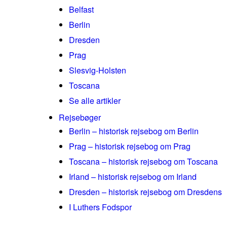
Belfast
Berlin
Dresden
Prag
Slesvig-Holsten
Toscana
Se alle artikler
Rejsebøger
Berlin – historisk rejsebog om Berlin
Prag – historisk rejsebog om Prag
Toscana – historisk rejsebog om Toscana
Irland – historisk rejsebog om Irland
Dresden – historisk rejsebog om Dresdens
I Luthers Fodspor