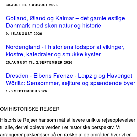
30.JULI TIL 7.AUGUST 2026
Gotland, Øland og Kalmar – det gamle østlige
Danmark med skøn natur og historie
9.-15.AUGUST 2026
Nordengland - I historiens fodspor af vikinger,
klostre, katedraler og smukke kyster
25.AUGUST TIL 2.SEPTEMBER 2026
Dresden - Elbens Firenze - Leipzig og Haveriget
Wörlitz: Sensommer, sejlture og spændende byer
1.-6.SEPTEMBER 2026
OM HISTORISKE REJSER
Historiske Rejser har som mål at levere unikke rejseoplevelser
til alle, der vil opleve verden i et historiske perspektiv. Vi
arrangerer pakkerejser på en række af de områder, hvor vi er