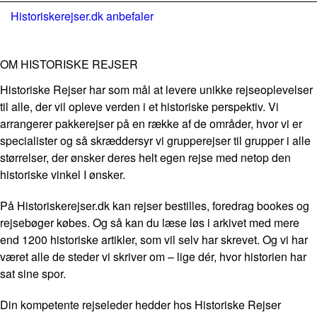
Historiskerejser.dk anbefaler
OM HISTORISKE REJSER
Historiske Rejser har som mål at levere unikke rejseoplevelser
til alle, der vil opleve verden i et historiske perspektiv. Vi
arrangerer pakkerejser på en række af de områder, hvor vi er
specialister og så skræddersyr vi grupperejser til grupper i alle
størrelser, der ønsker deres helt egen rejse med netop den
historiske vinkel I ønsker.
På Historiskerejser.dk kan rejser bestilles, foredrag bookes og
rejsebøger købes. Og så kan du læse løs i arkivet med mere
end 1200 historiske artikler, som vil selv har skrevet. Og vi har
været alle de steder vi skriver om – lige dér, hvor historien har
sat sine spor.
Din kompetente rejseleder hedder hos Historiske Rejser