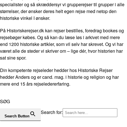
specialister og så skræddersyr vi grupperejser til grupper i alle
størrelser, der ønsker deres helt egen rejse med netop den
historiske vinkel I ønsker.
På Historiskerejser.dk kan rejser bestilles, foredrag bookes og
rejsebøger købes. Og så kan du læse løs i arkivet med mere
end 1200 historiske artikler, som vil selv har skrevet. Og vi har
været alle de steder vi skriver om – lige dér, hvor historien har
sat sine spor.
Din kompetente rejseleder hedder hos Historiske Rejser
hedder Anders og er cand. mag. i historie og religion og har
mere end 15 års rejseledererfaring.
SØG
Search for:
Search Button