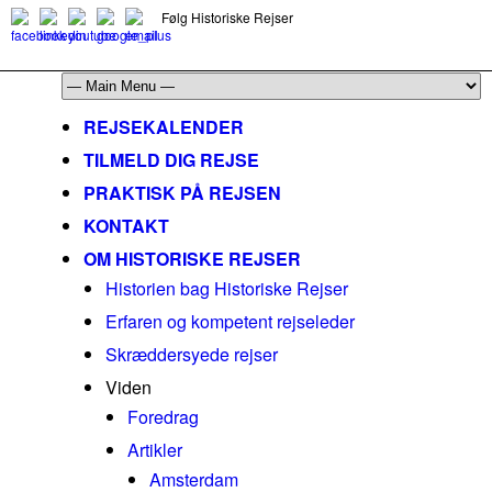
Følg Historiske Rejser
mail@historiskerejser.dk
+45 20 93 17 14
REJSEKALENDER
TILMELD DIG REJSE
PRAKTISK PÅ REJSEN
KONTAKT
OM HISTORISKE REJSER
Historien bag Historiske Rejser
Erfaren og kompetent rejseleder
Skræddersyede rejser
Viden
Foredrag
Artikler
Amsterdam