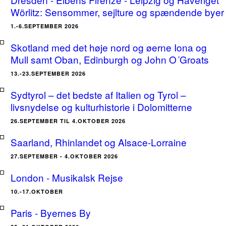
Wörlitz: Sensommer, sejlture og spændende byer
1.-6.SEPTEMBER 2026
Skotland med det høje nord og øerne Iona og
Mull samt Oban, Edinburgh og John O´Groats
13.-23.SEPTEMBER 2026
Sydtyrol – det bedste af Italien og Tyrol –
livsnydelse og kulturhistorie i Dolomitterne
26.SEPTEMBER TIL 4.OKTOBER 2026
Saarland, Rhinlandet og Alsace-Lorraine
27.SEPTEMBER - 4.OKTOBER 2026
London - Musikalsk Rejse
10.-17.OKTOBER
Paris - Byernes By