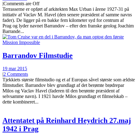
|
Comments are Off
Terrasserne er opført af arkitekten Max Urban i årene 1927-31 på
initiativ af Vaclav M. Havel (den senere præsident af samme navns
fader). De ligger på en bakke fem kilometer syd for centrum af
Prag og lyder navnet Barrandov – efter den franske geolog Joachim
Barrande...
Barrandov Filmstudie
19 mar 2015
|
2 Comments
Tjekkiets største filmstudio og et af Europas såvel største som ældste
filmstudier. Barrandov blev grundlagt af det berømte brødrepar
Milos og Vaclav Havel (faderen til den berømte præsident af
selvsamme navn). I 1921 havde Milos grundlagt et filmselskab –
dette kombineret...
Attentatet på Reinhard Heydrich 27.maj
1942 i Prag