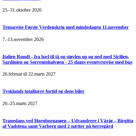
25.-31.oktober 2026
Temarejse Første Verdenskrig med mindedagen 11.november
7.-13.november 2026
Italien Rundt - fra hæl til tå og støvlen op og ned med Sicilien,
Sardinien og Sorrentohalvøen - 25 dages eventyrsrejse med bus
26.februar til 22.marts 2027
Tysklands totalitære fortid og dens biler
20.-25.marts 2027
Tranedans ved Hornborgasøen – Udvandrere i Växjø – Birgitta
af Vadstena samt Varberg med 2 nætter på herregård