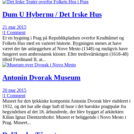
Dum U Hybernu / Det Irske Hus
21 mar 2015
|
1 Comment
Er en bygning i Prag på Republikpladsen overfor Krudttårnet og
Folkets Hus med en varieret historie. Bygningen menes at have
været der før anlæggelsen af Nove Mesto (1348) og muligvis have
fungeret som ambrosiansk kloster. Efter trediveårskrigen (1618-48)
tillod Ferdinand II, at...
Antonin Dvorak Museum
20 mar 2015
|
1 Comment
Museet for den tjekkiske komponist Antonin Dvorak blev etableret i
1932, og det har alle dage haft til huse i det barokke pragtpalæ fra
begyndelsen af det 18. århundrede, der blev bygget af arkitekten
Kilian Ignaz Dientzenhofer. Museet er beliggende i Novo Mesto i
Prag. Museet...