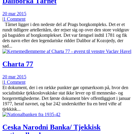
Daliborka Tårnet
20 mar 2015
|
1 Comment
Tårnet ligger i den nedeste del af Prags borgkompleks. Det er et
rundt tidligere artelleritårn, der rejser sig op over den store voldgrav
på bagsiden af borgkomplekset. Det var fængsel indtil 1781 og fik
dets navn efter den legendariske ridder Dalibor af Kozojedy, der
sad...
Charta 77
20 mar 2015
|
1 Comment
Et dokument, der i en række punkter gør opmærksom på, hvor den
socialistiske tjekkoslovakiske stat ikke lever op til menneske- og
borgerrettighederne. Det første dokument blev offentliggjort i januar
1977, heraf navnet, og bar 242 underskrifter fra en bred vifte af
tjekkisk...
Ceska Narodni Banka/ Tjekkisk