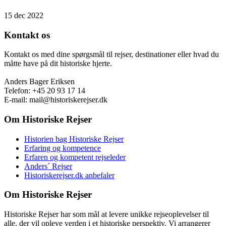
15 dec 2022
Kontakt os
Kontakt os med dine spørgsmål til rejser, destinationer eller hvad du
måtte have på dit historiske hjerte.
Anders Bager Eriksen
Telefon: +45 20 93 17 14
E-mail: mail@historiskerejser.dk
Om Historiske Rejser
Historien bag Historiske Rejser
Erfaring og kompetence
Erfaren og kompetent rejseleder
Anders´ Rejser
Historiskerejser.dk anbefaler
Om Historiske Rejser
Historiske Rejser har som mål at levere unikke rejseoplevelser til
alle, der vil opleve verden i et historiske perspektiv. Vi arrangerer