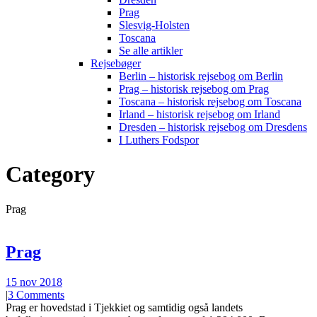
Prag
Slesvig-Holsten
Toscana
Se alle artikler
Rejsebøger
Berlin – historisk rejsebog om Berlin
Prag – historisk rejsebog om Prag
Toscana – historisk rejsebog om Toscana
Irland – historisk rejsebog om Irland
Dresden – historisk rejsebog om Dresdens
I Luthers Fodspor
Category
Prag
Prag
15 nov 2018
|
3 Comments
Prag er hovedstad i Tjekkiet og samtidig også landets