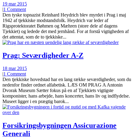
19 mar 2015
|
1 Comment
Den tyske topnazist Reinhard Heydrich blev myrdet i Prag i maj
1942 af tjekkiske modstandsfolk. Heydrich var leder af
Rigsprotektoratet Bøhmen og Mæhren (store dele af dagens
Tjekkiet) og ledede det med jernhånd. For at forstå vigtigheden af
det attentat, som de to tjekkiske...
Prag: Seværdigheder A-Z
18 mar 2015
|
1 Comment
Den tjekkiske hovedstad har en lang række seværdigheder, som du
nedenfor finder ordnet alfabetisk. LÆS OM PRAG A Antonin
Dvorak Museum Sætter fokus på en af Tjekkiets vigtigste
komponister, hans arbejde, hans koncerter, hans liv og indflydelse.
Museet ligger i en prægtig barok...
Forsikringsbygningen Assicurazione
Generali