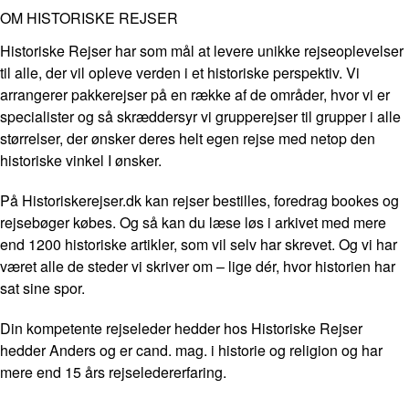
OM HISTORISKE REJSER
Historiske Rejser har som mål at levere unikke rejseoplevelser
til alle, der vil opleve verden i et historiske perspektiv. Vi
arrangerer pakkerejser på en række af de områder, hvor vi er
specialister og så skræddersyr vi grupperejser til grupper i alle
størrelser, der ønsker deres helt egen rejse med netop den
historiske vinkel I ønsker.
På Historiskerejser.dk kan rejser bestilles, foredrag bookes og
rejsebøger købes. Og så kan du læse løs i arkivet med mere
end 1200 historiske artikler, som vil selv har skrevet. Og vi har
været alle de steder vi skriver om – lige dér, hvor historien har
sat sine spor.
Din kompetente rejseleder hedder hos Historiske Rejser
hedder Anders og er cand. mag. i historie og religion og har
mere end 15 års rejseledererfaring.