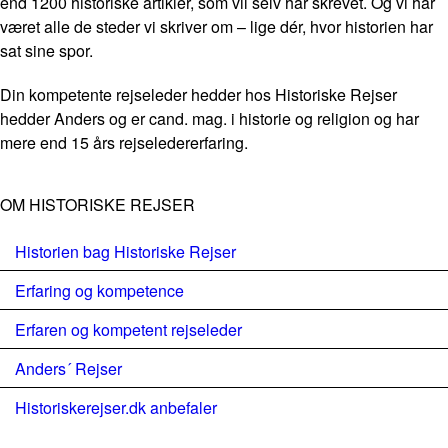
end 1200 historiske artikler, som vil selv har skrevet. Og vi har
været alle de steder vi skriver om – lige dér, hvor historien har
sat sine spor.
Din kompetente rejseleder hedder hos Historiske Rejser
hedder Anders og er cand. mag. i historie og religion og har
mere end 15 års rejseledererfaring.
OM HISTORISKE REJSER
Historien bag Historiske Rejser
Erfaring og kompetence
Erfaren og kompetent rejseleder
Anders´ Rejser
Historiskerejser.dk anbefaler