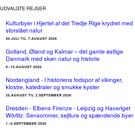
UDVALGTE REJSER
Kulturbyer i Hjertet af det Tredje Rige krydret med
storslået natur
30.JULI TIL 7.AUGUST 2026
Gotland, Øland og Kalmar – det gamle østlige
Danmark med skøn natur og historie
9.-15.AUGUST 2026
Nordengland - I historiens fodspor af vikinger,
klostre, katedraler og smukke kyster
25.AUGUST TIL 2.SEPTEMBER 2026
Dresden - Elbens Firenze - Leipzig og Haveriget
Wörlitz: Sensommer, sejlture og spændende byer
1.-6.SEPTEMBER 2026