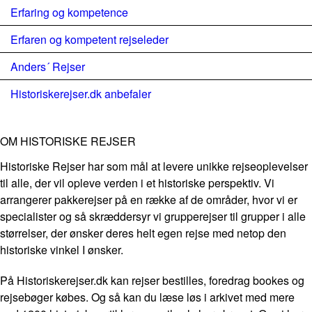
Erfaring og kompetence
Erfaren og kompetent rejseleder
Anders´ Rejser
Historiskerejser.dk anbefaler
OM HISTORISKE REJSER
Historiske Rejser har som mål at levere unikke rejseoplevelser
til alle, der vil opleve verden i et historiske perspektiv. Vi
arrangerer pakkerejser på en række af de områder, hvor vi er
specialister og så skræddersyr vi grupperejser til grupper i alle
størrelser, der ønsker deres helt egen rejse med netop den
historiske vinkel I ønsker.
På Historiskerejser.dk kan rejser bestilles, foredrag bookes og
rejsebøger købes. Og så kan du læse løs i arkivet med mere