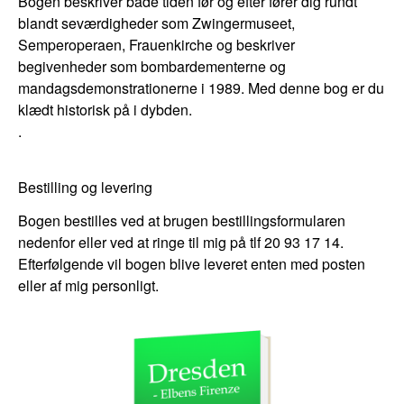
Bogen beskriver både tiden før og efter fører dig rundt
blandt seværdigheder som Zwingermuseet,
Semperoperaen, Frauenkirche og beskriver
begivenheder som bombardementerne og
mandagsdemonstrationerne i 1989. Med denne bog er du
klædt historisk på i dybden.
.
Bestilling og levering
Bogen bestilles ved at brugen bestillingsformularen
nedenfor eller ved at ringe til mig på tlf 20 93 17 14.
Efterfølgende vil bogen blive leveret enten med posten
eller af mig personligt.