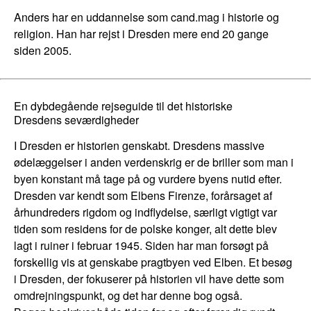
Anders har en uddannelse som cand.mag i historie og
religion. Han har rejst i Dresden mere end 20 gange
siden 2005.
En dybdegående rejseguide til det historiske
Dresdens seværdigheder
I
Dresden
er historien genskabt. Dresdens massive
ødelæggelser i anden verdenskrig er de briller som man i
byen konstant må tage på og vurdere byens nutid efter.
Dresden
var kendt som Elbens Firenze, forårsaget af
århundreders rigdom og indflydelse, særligt vigtigt var
tiden som residens for de polske konger, alt dette blev
lagt i ruiner i februar 1945. Siden har man forsøgt på
forskellig vis at genskabe pragtbyen ved Elben. Et besøg
i
Dresden
, der fokuserer på historien vil have dette som
omdrejningspunkt, og det har denne bog også.