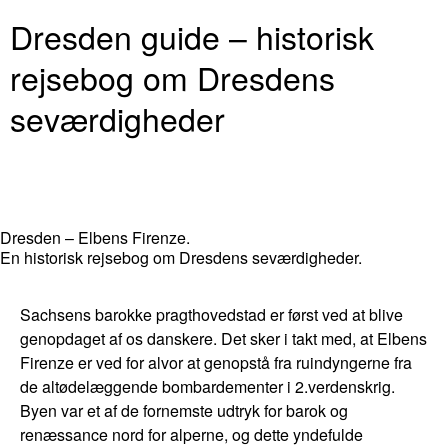
Dresden guide – historisk
rejsebog om Dresdens
seværdigheder
Dresden – Elbens Firenze.
En historisk rejsebog om Dresdens seværdigheder.
Sachsens barokke pragthovedstad er først ved at blive
genopdaget af os danskere. Det sker i takt med, at Elbens
Firenze er ved for alvor at genopstå fra ruindyngerne fra
de altødelæggende bombardementer i 2.verdenskrig.
Byen var et af de fornemste udtryk for barok og
renæssance nord for alperne, og dette yndefulde