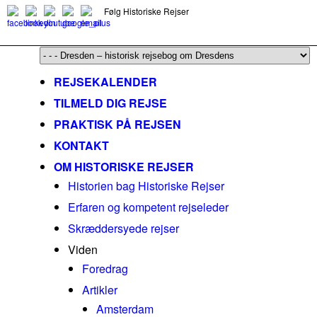
Følg Historiske Rejser
mail@historiskerejser.dk
+45 20 93 17 14
REJSEKALENDER
TILMELD DIG REJSE
PRAKTISK PÅ REJSEN
KONTAKT
OM HISTORISKE REJSER
Historien bag Historiske Rejser
Erfaren og kompetent rejseleder
Skræddersyede rejser
Viden
Foredrag
Artikler
Amsterdam