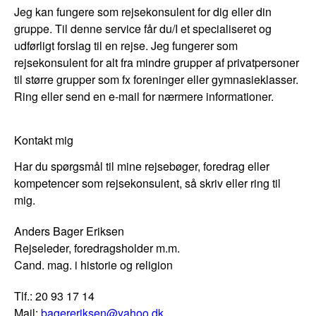
Jeg kan fungere som rejsekonsulent for dig eller din
gruppe. Til denne service får du/I et specialiseret og
udførligt forslag til en rejse. Jeg fungerer som
rejsekonsulent for alt fra mindre grupper af privatpersoner
til større grupper som fx foreninger eller gymnasieklasser.
Ring eller send en e-mail for nærmere informationer.
Kontakt mig
Har du spørgsmål til mine rejsebøger, foredrag eller
kompetencer som rejsekonsulent, så skriv eller ring til
mig.
Anders Bager Eriksen
Rejseleder, foredragsholder m.m.
Cand. mag. i historie og religion
Tlf.: 20 93 17 14
Mail:
bagereriksen@yahoo.dk