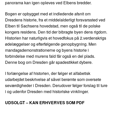
panorama kan igen opleves ved Elbens bredder.
Bogen er opbygget med et indledende afsnit om
Dresdens historie, fra et middelalderligt forsvarssted ved
Elben til Sachsens hovedstad, men også til de polske
kongers residens. Den tid der bibragte byen dens rigdom.
Historien har naturligvis et hovedfokus på 2.verdenskrigs
ødelæggelser og efterfølgende genopbygning. Men
mandagsdemonstrationerne og byens historie i
forbindelse med murens fald får også en del plads.
Denne bog om Dresden går spadestikket dybere.
I forlængelse af historien, der følger et alfabetisk
udarbejdet beskrivelse af såvel berømte som oversete
seværdigheder i Dresden. Derudover følger forslag til ture
i og udenfor Dresden med historiske vinklinger.
UDSOLGT – KAN ERHVERVES SOM PDF