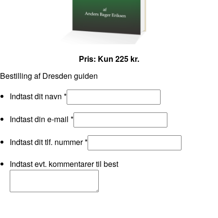
Pris: Kun 225 kr.
Bestilling af Dresden guiden
Indtast dit navn
*
Indtast din e-mail
*
Indtast dit tlf. nummer
*
Indtast evt. kommentarer til best