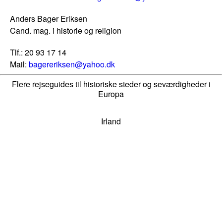
Anders Bager Eriksen
Cand. mag. i historie og religion
Tlf.: 20 93 17 14
Mail:
bagereriksen@yahoo.dk
Flere rejseguides til historiske steder og seværdigheder i
Europa
Irland