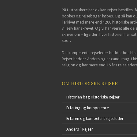
På Historiskerejser.dk kan rejser bestilles,
bookes og rejsebøger købes. Og så kan du
i arkivet med mere end 1200 historiske arti
vil selv har skrevet. Og vi har været alle de 
skriver om – lige dér, hvor historien har sat
spor.
Din kompetente rejseleder hedder hos Hist
Rejser hedder Anders og er cand. mag. i hi
religion og har mere end 15 års rejseleder
OM HISTORISKE REJSER
Historien bag Historiske Rejser
Erfaring og kompetence
Erfaren og kompetent rejseleder
Anders´ Rejser