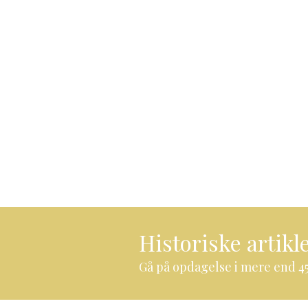
Historiske artikl
Gå på opdagelse i mere end 45