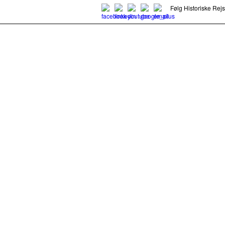
Følg Historiske Rej