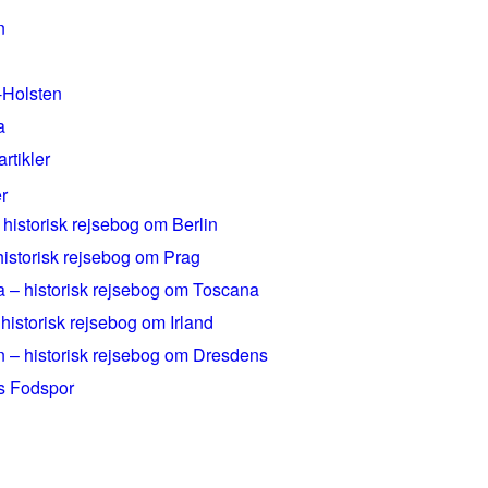
n
-Holsten
a
artikler
r
 historisk rejsebog om Berlin
historisk rejsebog om Prag
 – historisk rejsebog om Toscana
 historisk rejsebog om Irland
 – historisk rejsebog om Dresdens
rs Fodspor