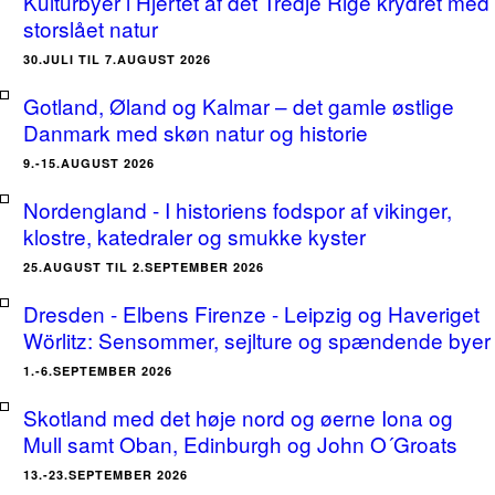
Kulturbyer i Hjertet af det Tredje Rige krydret med
storslået natur
30.JULI TIL 7.AUGUST 2026
Gotland, Øland og Kalmar – det gamle østlige
Danmark med skøn natur og historie
9.-15.AUGUST 2026
Nordengland - I historiens fodspor af vikinger,
klostre, katedraler og smukke kyster
25.AUGUST TIL 2.SEPTEMBER 2026
Dresden - Elbens Firenze - Leipzig og Haveriget
Wörlitz: Sensommer, sejlture og spændende byer
1.-6.SEPTEMBER 2026
Skotland med det høje nord og øerne Iona og
Mull samt Oban, Edinburgh og John O´Groats
13.-23.SEPTEMBER 2026