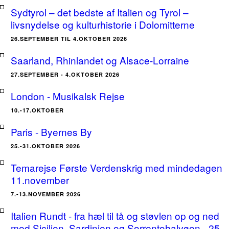
Sydtyrol – det bedste af Italien og Tyrol –
livsnydelse og kulturhistorie i Dolomitterne
26.SEPTEMBER TIL 4.OKTOBER 2026
Saarland, Rhinlandet og Alsace-Lorraine
27.SEPTEMBER - 4.OKTOBER 2026
London - Musikalsk Rejse
10.-17.OKTOBER
Paris - Byernes By
25.-31.OKTOBER 2026
Temarejse Første Verdenskrig med mindedagen
11.november
7.-13.NOVEMBER 2026
Italien Rundt - fra hæl til tå og støvlen op og ned
med Sicilien, Sardinien og Sorrentohalvøen - 25