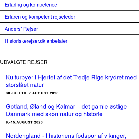
Erfaring og kompetence
Erfaren og kompetent rejseleder
Anders´ Rejser
Historiskerejser.dk anbefaler
UDVALGTE REJSER
Kulturbyer i Hjertet af det Tredje Rige krydret med
storslået natur
30.JULI TIL 7.AUGUST 2026
Gotland, Øland og Kalmar – det gamle østlige
Danmark med skøn natur og historie
9.-15.AUGUST 2026
Nordengland - I historiens fodspor af vikinger,