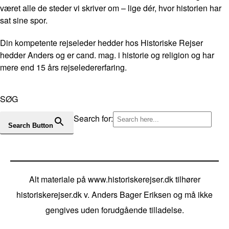
været alle de steder vi skriver om – lige dér, hvor historien har
sat sine spor.
Din kompetente rejseleder hedder hos Historiske Rejser
hedder Anders og er cand. mag. i historie og religion og har
mere end 15 års rejseledererfaring.
SØG
Search for:
Search Button
Alt materiale på www.historiskerejser.dk tilhører
historiskerejser.dk v. Anders Bager Eriksen og må ikke
gengives uden forudgående tilladelse.