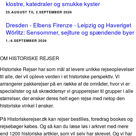
klostre, katedraler og smukke kyster
25.AUGUST TIL 2.SEPTEMBER 2026
Dresden - Elbens Firenze - Leipzig og Haveriget
Wörlitz: Sensommer, sejlture og spændende byer
1.-6.SEPTEMBER 2026
OM HISTORISKE REJSER
Historiske Rejser har som mål at levere unikke rejseoplevelser
til alle, der vil opleve verden i et historiske perspektiv. Vi
arrangerer pakkerejser på en række af de områder, hvor vi er
specialister og så skræddersyr vi grupperejser til grupper i alle
størrelser, der ønsker deres helt egen rejse med netop den
historiske vinkel I ønsker.
På Historiskerejser.dk kan rejser bestilles, foredrag bookes og
rejsebøger købes. Og så kan du læse løs i arkivet med mere
end 1200 historiske artikler, som vil selv har skrevet. Og vi har