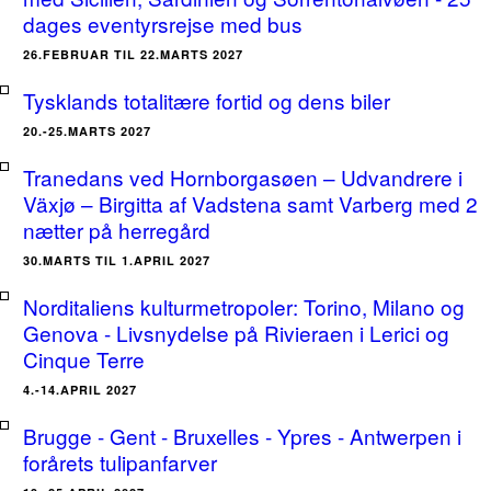
dages eventyrsrejse med bus
26.FEBRUAR TIL 22.MARTS 2027
Tysklands totalitære fortid og dens biler
20.-25.MARTS 2027
Tranedans ved Hornborgasøen – Udvandrere i
Växjø – Birgitta af Vadstena samt Varberg med 2
nætter på herregård
30.MARTS TIL 1.APRIL 2027
Norditaliens kulturmetropoler: Torino, Milano og
Genova - Livsnydelse på Rivieraen i Lerici og
Cinque Terre
4.-14.APRIL 2027
Brugge - Gent - Bruxelles - Ypres - Antwerpen i
forårets tulipanfarver