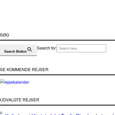
SØG
Search for:
Search Button
SE KOMMENDE REJSER
UDVALGTE REJSER