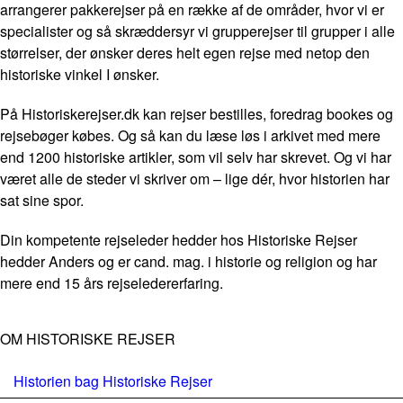
arrangerer pakkerejser på en række af de områder, hvor vi er
specialister og så skræddersyr vi grupperejser til grupper i alle
størrelser, der ønsker deres helt egen rejse med netop den
historiske vinkel I ønsker.
På Historiskerejser.dk kan rejser bestilles, foredrag bookes og
rejsebøger købes. Og så kan du læse løs i arkivet med mere
end 1200 historiske artikler, som vil selv har skrevet. Og vi har
været alle de steder vi skriver om – lige dér, hvor historien har
sat sine spor.
Din kompetente rejseleder hedder hos Historiske Rejser
hedder Anders og er cand. mag. i historie og religion og har
mere end 15 års rejseledererfaring.
OM HISTORISKE REJSER
Historien bag Historiske Rejser