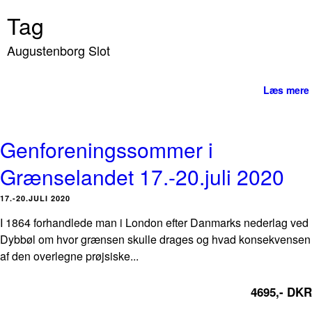
Tag
Augustenborg Slot
Læs mere
Genforeningssommer i
Grænselandet 17.-20.juli 2020
17.-20.JULI 2020
I 1864 forhandlede man i London efter Danmarks nederlag ved
Dybbøl om hvor grænsen skulle drages og hvad konsekvensen
af den overlegne prøjsiske...
4695,- DKR