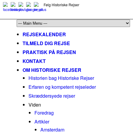
Følg Historiske Rejser
mail@historiskerejser.dk
+45 20 93 17 14
REJSEKALENDER
TILMELD DIG REJSE
PRAKTISK PÅ REJSEN
KONTAKT
OM HISTORISKE REJSER
Historien bag Historiske Rejser
Erfaren og kompetent rejseleder
Skræddersyede rejser
Viden
Foredrag
Artikler
Amsterdam