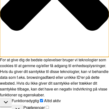
For at give dig de bedste oplevelser bruger vi teknologier som
cookies til at gemme og/eller få adgang til enhedsoplysninger.
Hvis du giver dit samtykke til disse teknologier, kan vi behandle
data som f.eks. browsingadfærd eller unikke ID'er på dette
websted. Hvis du ikke giver dit samtykke eller trækker dit
samtykke tilbage, kan det have en negativ indvirkning på visse
funktioner og egenskaber.
Funktionsdygtig
Funktionsdygtig
Altid aktiv
Præferencer
Præferencer