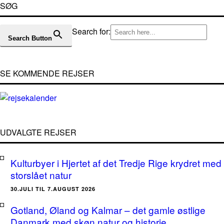
SØG
Search for:
Search Button
SE KOMMENDE REJSER
UDVALGTE REJSER
Kulturbyer i Hjertet af det Tredje Rige krydret med
storslået natur
30.JULI TIL 7.AUGUST 2026
Gotland, Øland og Kalmar – det gamle østlige
Danmark med skøn natur og historie