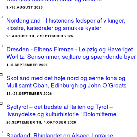
9.-15.AUGUST 2026
Nordengland - I historiens fodspor af vikinger,
klostre, katedraler og smukke kyster
25.AUGUST TIL 2.SEPTEMBER 2026
Dresden - Elbens Firenze - Leipzig og Haveriget
Wörlitz: Sensommer, sejlture og spændende byer
1.-6.SEPTEMBER 2026
Skotland med det høje nord og øerne Iona og
Mull samt Oban, Edinburgh og John O´Groats
13.-23.SEPTEMBER 2026
Sydtyrol – det bedste af Italien og Tyrol –
livsnydelse og kulturhistorie i Dolomitterne
26.SEPTEMBER TIL 4.OKTOBER 2026
Saarland, Rhinlandet og Alsace-Lorraine