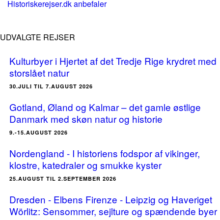
Historiskerejser.dk anbefaler
UDVALGTE REJSER
Kulturbyer i Hjertet af det Tredje Rige krydret med
storslået natur
30.JULI TIL 7.AUGUST 2026
Gotland, Øland og Kalmar – det gamle østlige
Danmark med skøn natur og historie
9.-15.AUGUST 2026
Nordengland - I historiens fodspor af vikinger,
klostre, katedraler og smukke kyster
25.AUGUST TIL 2.SEPTEMBER 2026
Dresden - Elbens Firenze - Leipzig og Haveriget
Wörlitz: Sensommer, sejlture og spændende byer