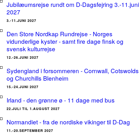
Jubilæumsrejse rundt om D-Dagsfejring 3.-11.juni
2027
3.-11.JUNI 2027
Den Store Nordkap Rundrejse - Norges
vidunderlige kyster - samt fire dage finsk og
svensk kulturrejse
12.-26.JUNI 2027
Sydengland i forsommeren - Cornwall, Cotswolds
og Churchills Blenheim
15.-24.JUNI 2027
Irland - den grønne ø - 11 dage med bus
22.JULI TIL 1.AUGUST 2027
Normandiet - fra de nordiske vikinger til D-Dag
11.-20.SEPTEMBER 2027