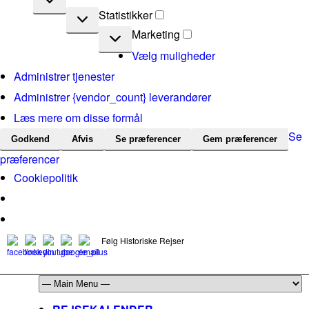
Statistikker
Statistikker
Marketing
Marketing
Vælg muligheder
Administrer tjenester
Administrer {vendor_count} leverandører
Læs mere om disse formål
Se
Godkend
Afvis
Se præferencer
Gem præferencer
præferencer
Cookiepolitik
Følg Historiske Rejser
mail@historiskerejser.dk
+45 20 93 17 14