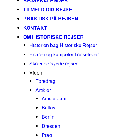
REJSEKALENDER
TILMELD DIG REJSE
PRAKTISK PÅ REJSEN
KONTAKT
OM HISTORISKE REJSER
Historien bag Historiske Rejser
Erfaren og kompetent rejseleder
Skræddersyede rejser
Viden
Foredrag
Artikler
Amsterdam
Belfast
Berlin
Dresden
Prag