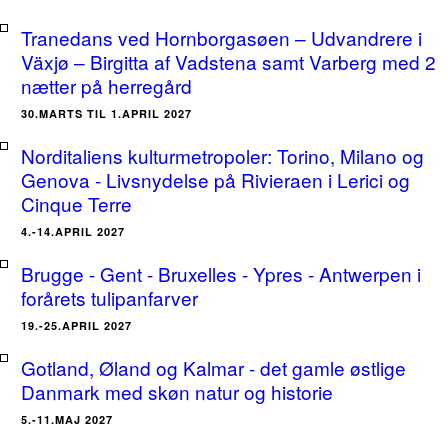
Tranedans ved Hornborgasøen – Udvandrere i
Växjø – Birgitta af Vadstena samt Varberg med 2
nætter på herregård
30.MARTS TIL 1.APRIL 2027
Norditaliens kulturmetropoler: Torino, Milano og
Genova - Livsnydelse på Rivieraen i Lerici og
Cinque Terre
4.-14.APRIL 2027
Brugge - Gent - Bruxelles - Ypres - Antwerpen i
forårets tulipanfarver
19.-25.APRIL 2027
Gotland, Øland og Kalmar - det gamle østlige
Danmark med skøn natur og historie
5.-11.MAJ 2027