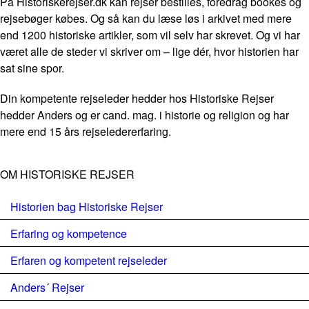
På Historiskerejser.dk kan rejser bestilles, foredrag bookes og
rejsebøger købes. Og så kan du læse løs i arkivet med mere
end 1200 historiske artikler, som vil selv har skrevet. Og vi har
været alle de steder vi skriver om – lige dér, hvor historien har
sat sine spor.
Din kompetente rejseleder hedder hos Historiske Rejser
hedder Anders og er cand. mag. i historie og religion og har
mere end 15 års rejseledererfaring.
OM HISTORISKE REJSER
Historien bag Historiske Rejser
Erfaring og kompetence
Erfaren og kompetent rejseleder
Anders´ Rejser