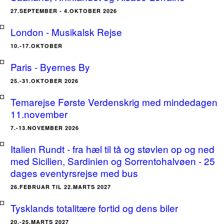
27.SEPTEMBER - 4.OKTOBER 2026
London - Musikalsk Rejse
10.-17.OKTOBER
Paris - Byernes By
25.-31.OKTOBER 2026
Temarejse Første Verdenskrig med mindedagen
11.november
7.-13.NOVEMBER 2026
Italien Rundt - fra hæl til tå og støvlen op og ned
med Sicilien, Sardinien og Sorrentohalvøen - 25
dages eventyrsrejse med bus
26.FEBRUAR TIL 22.MARTS 2027
Tysklands totalitære fortid og dens biler
20.-25.MARTS 2027