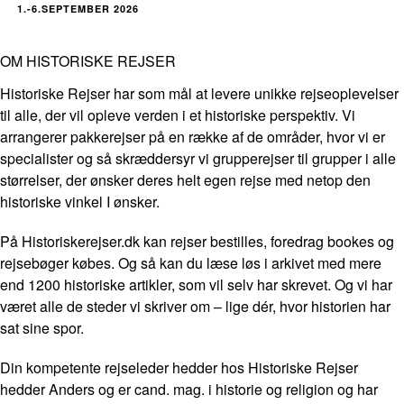
1.-6.SEPTEMBER 2026
OM HISTORISKE REJSER
Historiske Rejser har som mål at levere unikke rejseoplevelser
til alle, der vil opleve verden i et historiske perspektiv. Vi
arrangerer pakkerejser på en række af de områder, hvor vi er
specialister og så skræddersyr vi grupperejser til grupper i alle
størrelser, der ønsker deres helt egen rejse med netop den
historiske vinkel I ønsker.
På Historiskerejser.dk kan rejser bestilles, foredrag bookes og
rejsebøger købes. Og så kan du læse løs i arkivet med mere
end 1200 historiske artikler, som vil selv har skrevet. Og vi har
været alle de steder vi skriver om – lige dér, hvor historien har
sat sine spor.
Din kompetente rejseleder hedder hos Historiske Rejser
hedder Anders og er cand. mag. i historie og religion og har