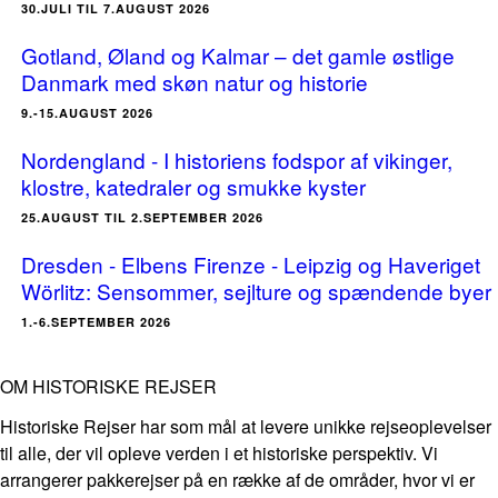
30.JULI TIL 7.AUGUST 2026
Gotland, Øland og Kalmar – det gamle østlige
Danmark med skøn natur og historie
9.-15.AUGUST 2026
Nordengland - I historiens fodspor af vikinger,
klostre, katedraler og smukke kyster
25.AUGUST TIL 2.SEPTEMBER 2026
Dresden - Elbens Firenze - Leipzig og Haveriget
Wörlitz: Sensommer, sejlture og spændende byer
1.-6.SEPTEMBER 2026
OM HISTORISKE REJSER
Historiske Rejser har som mål at levere unikke rejseoplevelser
til alle, der vil opleve verden i et historiske perspektiv. Vi
arrangerer pakkerejser på en række af de områder, hvor vi er