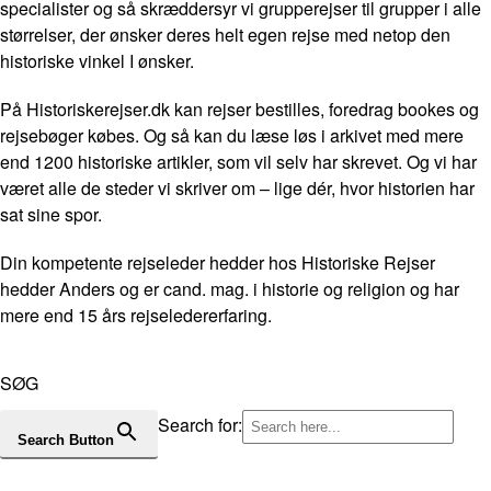
specialister og så skræddersyr vi grupperejser til grupper i alle
størrelser, der ønsker deres helt egen rejse med netop den
historiske vinkel I ønsker.
På Historiskerejser.dk kan rejser bestilles, foredrag bookes og
rejsebøger købes. Og så kan du læse løs i arkivet med mere
end 1200 historiske artikler, som vil selv har skrevet. Og vi har
været alle de steder vi skriver om – lige dér, hvor historien har
sat sine spor.
Din kompetente rejseleder hedder hos Historiske Rejser
hedder Anders og er cand. mag. i historie og religion og har
mere end 15 års rejseledererfaring.
SØG
Search for:
Search Button