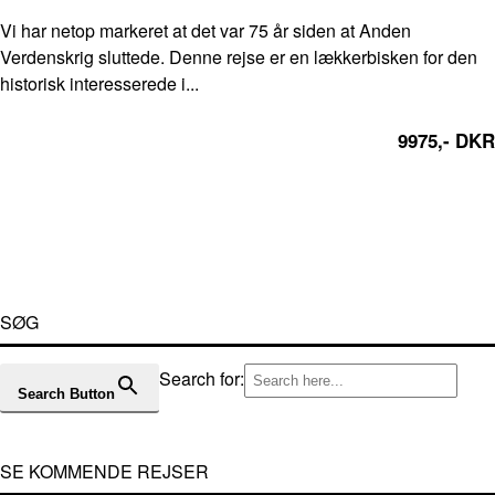
Vi har netop markeret at det var 75 år siden at Anden
Verdenskrig sluttede. Denne rejse er en lækkerbisken for den
historisk interesserede i...
9975,- DKR
SØG
Search for:
Search Button
SE KOMMENDE REJSER