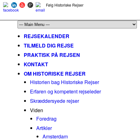
Følg Historiske Rejser
mail@historiskerejser.dk
+45 20 93 17 14
REJSEKALENDER
TILMELD DIG REJSE
PRAKTISK PÅ REJSEN
KONTAKT
OM HISTORISKE REJSER
Historien bag Historiske Rejser
Erfaren og kompetent rejseleder
Skræddersyede rejser
Viden
Foredrag
Artikler
Amsterdam