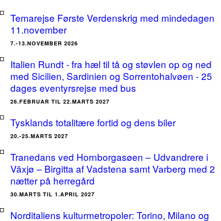
Temarejse Første Verdenskrig med mindedagen
11.november
7.-13.NOVEMBER 2026
Italien Rundt - fra hæl til tå og støvlen op og ned
med Sicilien, Sardinien og Sorrentohalvøen - 25
dages eventyrsrejse med bus
26.FEBRUAR TIL 22.MARTS 2027
Tysklands totalitære fortid og dens biler
20.-25.MARTS 2027
Tranedans ved Hornborgasøen – Udvandrere i
Växjø – Birgitta af Vadstena samt Varberg med 2
nætter på herregård
30.MARTS TIL 1.APRIL 2027
Norditaliens kulturmetropoler: Torino, Milano og