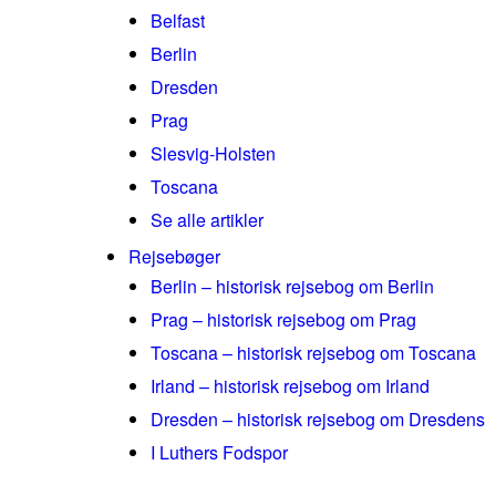
Belfast
Berlin
Dresden
Prag
Slesvig-Holsten
Toscana
Se alle artikler
Rejsebøger
Berlin – historisk rejsebog om Berlin
Prag – historisk rejsebog om Prag
Toscana – historisk rejsebog om Toscana
Irland – historisk rejsebog om Irland
Dresden – historisk rejsebog om Dresdens
I Luthers Fodspor