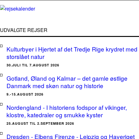
UDVALGTE REJSER
Kulturbyer i Hjertet af det Tredje Rige krydret med
storslået natur
30.JULI TIL 7.AUGUST 2026
Gotland, Øland og Kalmar – det gamle østlige
Danmark med skøn natur og historie
9.-15.AUGUST 2026
Nordengland - I historiens fodspor af vikinger,
klostre, katedraler og smukke kyster
25.AUGUST TIL 2.SEPTEMBER 2026
Dresden - Elbens Firenze - Leipzig og Haveriget