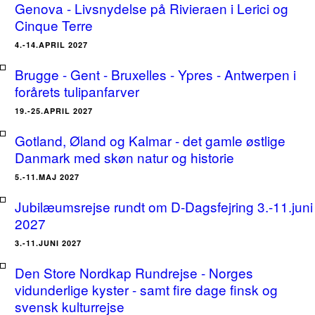
Genova - Livsnydelse på Rivieraen i Lerici og
Cinque Terre
4.-14.APRIL 2027
Brugge - Gent - Bruxelles - Ypres - Antwerpen i
forårets tulipanfarver
19.-25.APRIL 2027
Gotland, Øland og Kalmar - det gamle østlige
Danmark med skøn natur og historie
5.-11.MAJ 2027
Jubilæumsrejse rundt om D-Dagsfejring 3.-11.juni
2027
3.-11.JUNI 2027
Den Store Nordkap Rundrejse - Norges
vidunderlige kyster - samt fire dage finsk og
svensk kulturrejse