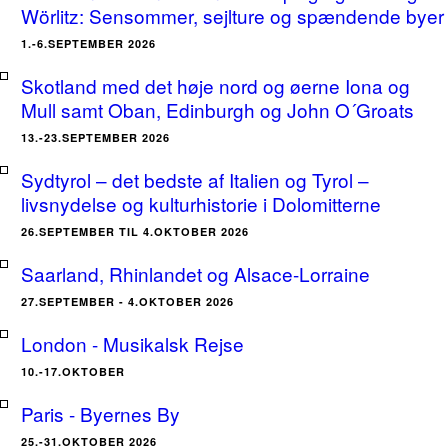
Wörlitz: Sensommer, sejlture og spændende byer
1.-6.SEPTEMBER 2026
Skotland med det høje nord og øerne Iona og
Mull samt Oban, Edinburgh og John O´Groats
13.-23.SEPTEMBER 2026
Sydtyrol – det bedste af Italien og Tyrol –
livsnydelse og kulturhistorie i Dolomitterne
26.SEPTEMBER TIL 4.OKTOBER 2026
Saarland, Rhinlandet og Alsace-Lorraine
27.SEPTEMBER - 4.OKTOBER 2026
London - Musikalsk Rejse
10.-17.OKTOBER
Paris - Byernes By
25.-31.OKTOBER 2026