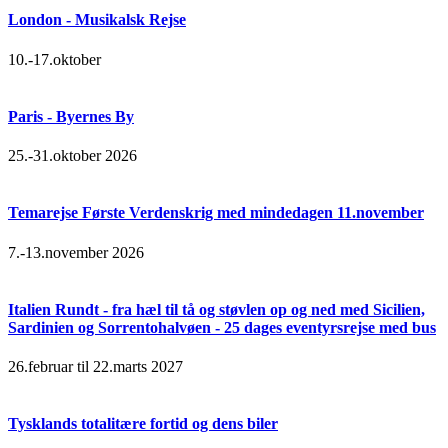
London - Musikalsk Rejse
10.-17.oktober
Paris - Byernes By
25.-31.oktober 2026
Temarejse Første Verdenskrig med mindedagen 11.november
7.-13.november 2026
Italien Rundt - fra hæl til tå og støvlen op og ned med Sicilien,
Sardinien og Sorrentohalvøen - 25 dages eventyrsrejse med bus
26.februar til 22.marts 2027
Tysklands totalitære fortid og dens biler