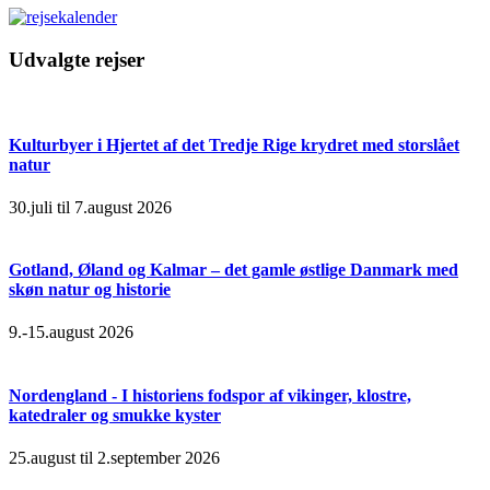
Udvalgte rejser
Kulturbyer i Hjertet af det Tredje Rige krydret med storslået
natur
30.juli til 7.august 2026
Gotland, Øland og Kalmar – det gamle østlige Danmark med
skøn natur og historie
9.-15.august 2026
Nordengland - I historiens fodspor af vikinger, klostre,
katedraler og smukke kyster
25.august til 2.september 2026