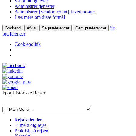
Vælg muligheder
Administrer tjenester
Administrer {vendor_count} leverandører
Læs mere om disse formål
Se
Godkend
Afvis
Se præferencer
Gem præferencer
præferencer
Cookiepolitik
Følg Historiske Rejser
mail@historiskerejser.dk
+45 20 93 17 14
Rejsekalender
Tilmeld dig rejse
Praktisk på rejsen