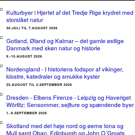
Kulturbyer i Hjertet af det Tredje Rige krydret med
storslået natur
30.JULI TIL 7.AUGUST 2026
Gotland, Øland og Kalmar – det gamle østlige
Danmark med skøn natur og historie
9.-15.AUGUST 2026
Nordengland - I historiens fodspor af vikinger,
klostre, katedraler og smukke kyster
25.AUGUST TIL 2.SEPTEMBER 2026
Dresden - Elbens Firenze - Leipzig og Haveriget
Wörlitz: Sensommer, sejlture og spændende byer
1.-6.SEPTEMBER 2026
Skotland med det høje nord og øerne Iona og
Mull samt Oban, Edinburgh og John O´Groats