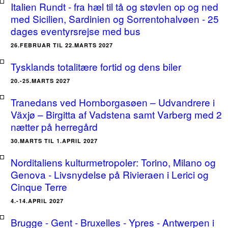
Italien Rundt - fra hæl til tå og støvlen op og ned
med Sicilien, Sardinien og Sorrentohalvøen - 25
dages eventyrsrejse med bus
26.FEBRUAR TIL 22.MARTS 2027
Tysklands totalitære fortid og dens biler
20.-25.MARTS 2027
Tranedans ved Hornborgasøen – Udvandrere i
Växjø – Birgitta af Vadstena samt Varberg med 2
nætter på herregård
30.MARTS TIL 1.APRIL 2027
Norditaliens kulturmetropoler: Torino, Milano og
Genova - Livsnydelse på Rivieraen i Lerici og
Cinque Terre
4.-14.APRIL 2027
Brugge - Gent - Bruxelles - Ypres - Antwerpen i