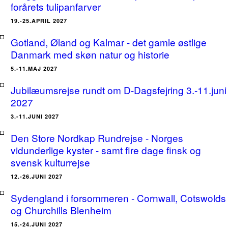
forårets tulipanfarver
19.-25.APRIL 2027
Gotland, Øland og Kalmar - det gamle østlige
Danmark med skøn natur og historie
5.-11.MAJ 2027
Jubilæumsrejse rundt om D-Dagsfejring 3.-11.juni
2027
3.-11.JUNI 2027
Den Store Nordkap Rundrejse - Norges
vidunderlige kyster - samt fire dage finsk og
svensk kulturrejse
12.-26.JUNI 2027
Sydengland i forsommeren - Cornwall, Cotswolds
og Churchills Blenheim
15.-24.JUNI 2027