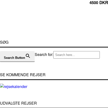
4500 DKR
SØG
Search for:
Search Button
SE KOMMENDE REJSER
UDVALGTE REJSER