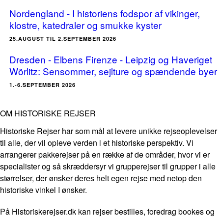
Nordengland - I historiens fodspor af vikinger,
klostre, katedraler og smukke kyster
25.AUGUST TIL 2.SEPTEMBER 2026
Dresden - Elbens Firenze - Leipzig og Haveriget
Wörlitz: Sensommer, sejlture og spændende byer
1.-6.SEPTEMBER 2026
OM HISTORISKE REJSER
Historiske Rejser har som mål at levere unikke rejseoplevelser
til alle, der vil opleve verden i et historiske perspektiv. Vi
arrangerer pakkerejser på en række af de områder, hvor vi er
specialister og så skræddersyr vi grupperejser til grupper i alle
størrelser, der ønsker deres helt egen rejse med netop den
historiske vinkel I ønsker.
På Historiskerejser.dk kan rejser bestilles, foredrag bookes og