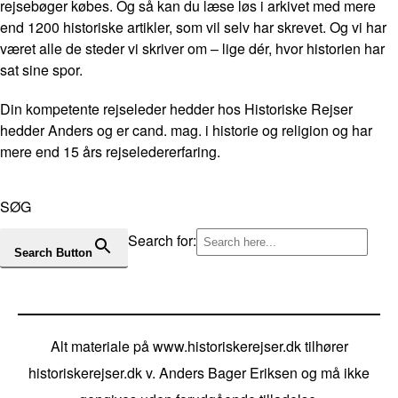
rejsebøger købes. Og så kan du læse løs i arkivet med mere
end 1200 historiske artikler, som vil selv har skrevet. Og vi har
været alle de steder vi skriver om – lige dér, hvor historien har
sat sine spor.
Din kompetente rejseleder hedder hos Historiske Rejser
hedder Anders og er cand. mag. i historie og religion og har
mere end 15 års rejseledererfaring.
SØG
Search for:
Search Button
Alt materiale på www.historiskerejser.dk tilhører
historiskerejser.dk v. Anders Bager Eriksen og må ikke