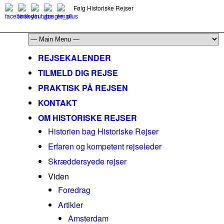
Følg Historiske Rejser
mail@historiskerejser.dk
+45 20 93 17 14
REJSEKALENDER
TILMELD DIG REJSE
PRAKTISK PÅ REJSEN
KONTAKT
OM HISTORISKE REJSER
Historien bag Historiske Rejser
Erfaren og kompetent rejseleder
Skræddersyede rejser
Viden
Foredrag
Artikler
Amsterdam