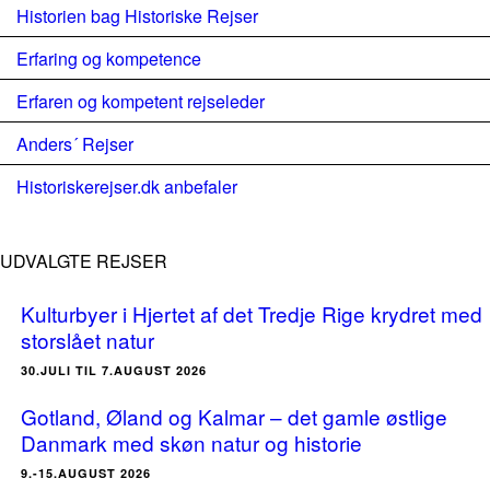
Historien bag Historiske Rejser
Erfaring og kompetence
Erfaren og kompetent rejseleder
Anders´ Rejser
Historiskerejser.dk anbefaler
UDVALGTE REJSER
Kulturbyer i Hjertet af det Tredje Rige krydret med
storslået natur
30.JULI TIL 7.AUGUST 2026
Gotland, Øland og Kalmar – det gamle østlige
Danmark med skøn natur og historie
9.-15.AUGUST 2026