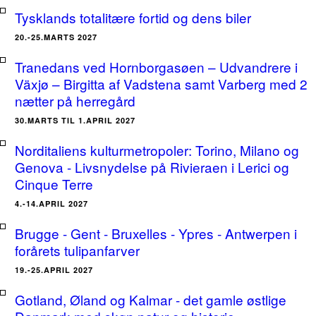
Tysklands totalitære fortid og dens biler
20.-25.MARTS 2027
Tranedans ved Hornborgasøen – Udvandrere i
Växjø – Birgitta af Vadstena samt Varberg med 2
nætter på herregård
30.MARTS TIL 1.APRIL 2027
Norditaliens kulturmetropoler: Torino, Milano og
Genova - Livsnydelse på Rivieraen i Lerici og
Cinque Terre
4.-14.APRIL 2027
Brugge - Gent - Bruxelles - Ypres - Antwerpen i
forårets tulipanfarver
19.-25.APRIL 2027
Gotland, Øland og Kalmar - det gamle østlige