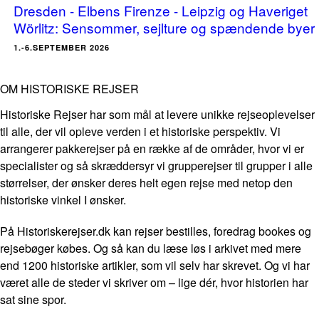
Dresden - Elbens Firenze - Leipzig og Haveriget
Wörlitz: Sensommer, sejlture og spændende byer
1.-6.SEPTEMBER 2026
OM HISTORISKE REJSER
Historiske Rejser har som mål at levere unikke rejseoplevelser
til alle, der vil opleve verden i et historiske perspektiv. Vi
arrangerer pakkerejser på en række af de områder, hvor vi er
specialister og så skræddersyr vi grupperejser til grupper i alle
størrelser, der ønsker deres helt egen rejse med netop den
historiske vinkel I ønsker.
På Historiskerejser.dk kan rejser bestilles, foredrag bookes og
rejsebøger købes. Og så kan du læse løs i arkivet med mere
end 1200 historiske artikler, som vil selv har skrevet. Og vi har
været alle de steder vi skriver om – lige dér, hvor historien har
sat sine spor.