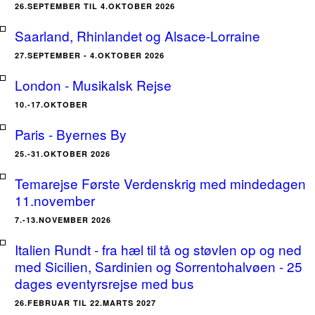
26.SEPTEMBER TIL 4.OKTOBER 2026
Saarland, Rhinlandet og Alsace-Lorraine
27.SEPTEMBER - 4.OKTOBER 2026
London - Musikalsk Rejse
10.-17.OKTOBER
Paris - Byernes By
25.-31.OKTOBER 2026
Temarejse Første Verdenskrig med mindedagen
11.november
7.-13.NOVEMBER 2026
Italien Rundt - fra hæl til tå og støvlen op og ned
med Sicilien, Sardinien og Sorrentohalvøen - 25
dages eventyrsrejse med bus
26.FEBRUAR TIL 22.MARTS 2027