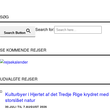
SØG
Search for:
Search Button
SE KOMMENDE REJSER
UDVALGTE REJSER
Kulturbyer i Hjertet af det Tredje Rige krydret med
storslået natur
30.JULI TIL 7.AUGUST 2026