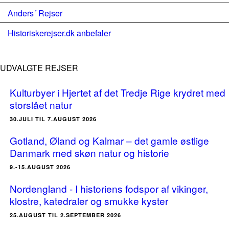
Anders´ Rejser
Historiskerejser.dk anbefaler
UDVALGTE REJSER
Kulturbyer i Hjertet af det Tredje Rige krydret med
storslået natur
30.JULI TIL 7.AUGUST 2026
Gotland, Øland og Kalmar – det gamle østlige
Danmark med skøn natur og historie
9.-15.AUGUST 2026
Nordengland - I historiens fodspor af vikinger,
klostre, katedraler og smukke kyster
25.AUGUST TIL 2.SEPTEMBER 2026