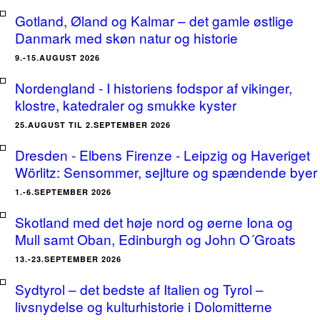
Gotland, Øland og Kalmar – det gamle østlige
Danmark med skøn natur og historie
9.-15.AUGUST 2026
Nordengland - I historiens fodspor af vikinger,
klostre, katedraler og smukke kyster
25.AUGUST TIL 2.SEPTEMBER 2026
Dresden - Elbens Firenze - Leipzig og Haveriget
Wörlitz: Sensommer, sejlture og spændende byer
1.-6.SEPTEMBER 2026
Skotland med det høje nord og øerne Iona og
Mull samt Oban, Edinburgh og John O´Groats
13.-23.SEPTEMBER 2026
Sydtyrol – det bedste af Italien og Tyrol –
livsnydelse og kulturhistorie i Dolomitterne