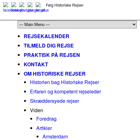
Følg Historiske Rejser
mail@historiskerejser.dk
+45 20 93 17 14
REJSEKALENDER
TILMELD DIG REJSE
PRAKTISK PÅ REJSEN
KONTAKT
OM HISTORISKE REJSER
Historien bag Historiske Rejser
Erfaren og kompetent rejseleder
Skræddersyede rejser
Viden
Foredrag
Artikler
Amsterdam