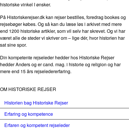
historiske vinkel I ønsker.
På Historiskerejser.dk kan rejser bestilles, foredrag bookes og
rejsebøger købes. Og så kan du læse løs i arkivet med mere
end 1200 historiske artikler, som vil selv har skrevet. Og vi har
været alle de steder vi skriver om – lige dér, hvor historien har
sat sine spor.
Din kompetente rejseleder hedder hos Historiske Rejser
hedder Anders og er cand. mag. i historie og religion og har
mere end 15 års rejseledererfaring.
OM HISTORISKE REJSER
Historien bag Historiske Rejser
Erfaring og kompetence
Erfaren og kompetent rejseleder