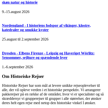
skøn natur og historie
9.-15.august 2026
Nordengland - I historiens fodspor af vikinger, klostre,
katedraler og smukke kyster
25.august til 2.september 2026
Dresden - Elbens Firenze - Leipzig og Haveriget Wörlitz:
Sensommer, sejlture og spændende byer
1.-6.september 2026
Om Historiske Rejser
Historiske Rejser har som mål at levere unikke rejseoplevelser til
alle, der vil opleve verden i et historiske perspektiv. Vi arrangerer
pakkerejser på en række af de områder, hvor vi er specialister og så
skræddersyr vi grupperejser til grupper i alle størrelser, der ønsker
deres helt egen rejse med netop den historiske vinkel I ønsker.