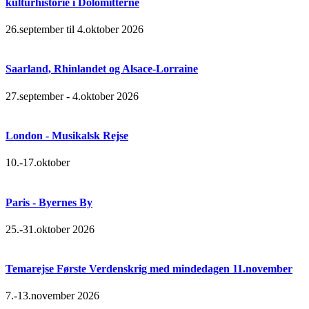
kulturhistorie i Dolomitterne
26.september til 4.oktober 2026
Saarland, Rhinlandet og Alsace-Lorraine
27.september - 4.oktober 2026
London - Musikalsk Rejse
10.-17.oktober
Paris - Byernes By
25.-31.oktober 2026
Temarejse Første Verdenskrig med mindedagen 11.november
7.-13.november 2026