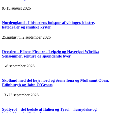
9.-15.august 2026
Nordengland - I historiens fodspor af vikinger, klostre,
katedraler og smukke kyster
25.august til 2.september 2026
Dresden - Elbens Firenze - Leipzig og Haveriget Wörlitz:
Sensommer, sejlture og spændende byer
1.-6.september 2026
Skotland med det høje nord og øerne Iona og Mull samt Oban,
Edinburgh og John O´Groats
13.-23.september 2026
Sydtyrol – det bedste af Italien og Tyrol – livsnydelse og