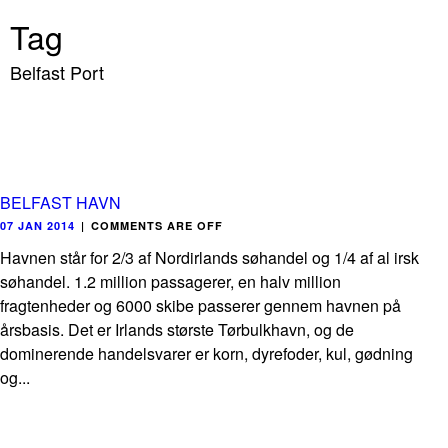
Tag
Belfast Port
BELFAST HAVN
07 JAN 2014
|
COMMENTS ARE OFF
Havnen står for 2/3 af Nordirlands søhandel og 1/4 af al irsk
søhandel. 1.2 million passagerer, en halv million
fragtenheder og 6000 skibe passerer gennem havnen på
årsbasis. Det er Irlands største Tørbulkhavn, og de
dominerende handelsvarer er korn, dyrefoder, kul, gødning
og...