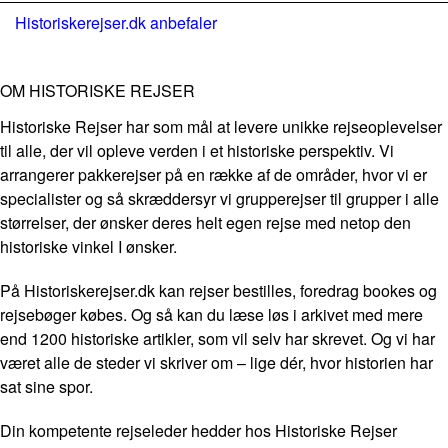
Historiskerejser.dk anbefaler
OM HISTORISKE REJSER
Historiske Rejser har som mål at levere unikke rejseoplevelser
til alle, der vil opleve verden i et historiske perspektiv. Vi
arrangerer pakkerejser på en række af de områder, hvor vi er
specialister og så skræddersyr vi grupperejser til grupper i alle
størrelser, der ønsker deres helt egen rejse med netop den
historiske vinkel I ønsker.
På Historiskerejser.dk kan rejser bestilles, foredrag bookes og
rejsebøger købes. Og så kan du læse løs i arkivet med mere
end 1200 historiske artikler, som vil selv har skrevet. Og vi har
været alle de steder vi skriver om – lige dér, hvor historien har
sat sine spor.
Din kompetente rejseleder hedder hos Historiske Rejser