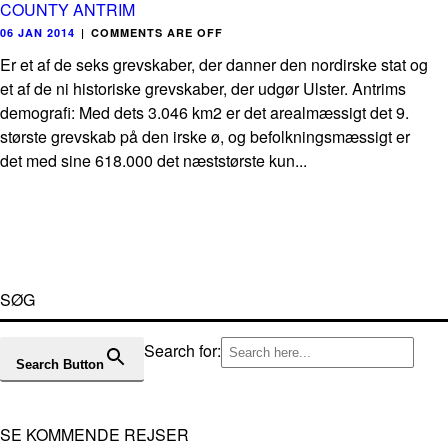
COUNTY ANTRIM
06 JAN 2014
|
COMMENTS ARE OFF
Er et af de seks grevskaber, der danner den nordirske stat og
et af de ni historiske grevskaber, der udgør Ulster. Antrims
demografi: Med dets 3.046 km2 er det arealmæssigt det 9.
største grevskab på den irske ø, og befolkningsmæssigt er
det med sine 618.000 det næststørste kun...
SØG
Search for:
Search Button
SE KOMMENDE REJSER