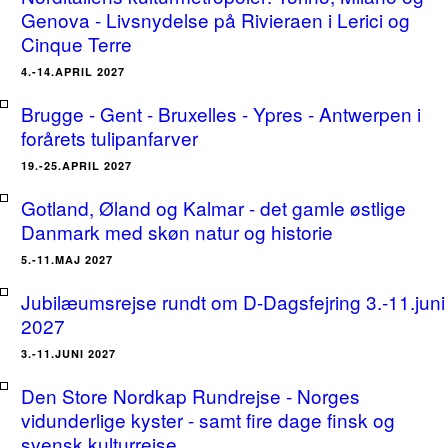
Genova - Livsnydelse på Rivieraen i Lerici og
Cinque Terre
4.-14.APRIL 2027
Brugge - Gent - Bruxelles - Ypres - Antwerpen i
forårets tulipanfarver
19.-25.APRIL 2027
Gotland, Øland og Kalmar - det gamle østlige
Danmark med skøn natur og historie
5.-11.MAJ 2027
Jubilæumsrejse rundt om D-Dagsfejring 3.-11.juni
2027
3.-11.JUNI 2027
Den Store Nordkap Rundrejse - Norges
vidunderlige kyster - samt fire dage finsk og
svensk kulturrejse