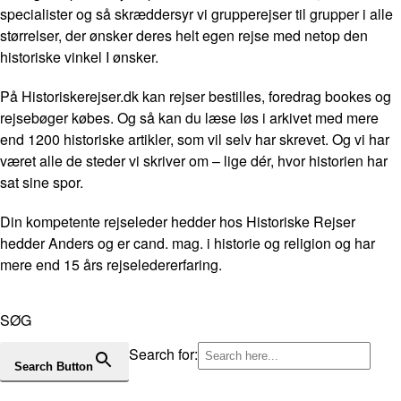
specialister og så skræddersyr vi grupperejser til grupper i alle
størrelser, der ønsker deres helt egen rejse med netop den
historiske vinkel I ønsker.
På Historiskerejser.dk kan rejser bestilles, foredrag bookes og
rejsebøger købes. Og så kan du læse løs i arkivet med mere
end 1200 historiske artikler, som vil selv har skrevet. Og vi har
været alle de steder vi skriver om – lige dér, hvor historien har
sat sine spor.
Din kompetente rejseleder hedder hos Historiske Rejser
hedder Anders og er cand. mag. i historie og religion og har
mere end 15 års rejseledererfaring.
SØG
Search for:
Search Button