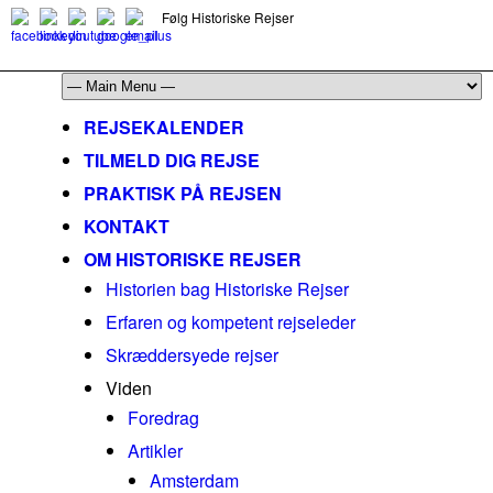
Følg Historiske Rejser
mail@historiskerejser.dk
+45 20 93 17 14
REJSEKALENDER
TILMELD DIG REJSE
PRAKTISK PÅ REJSEN
KONTAKT
OM HISTORISKE REJSER
Historien bag Historiske Rejser
Erfaren og kompetent rejseleder
Skræddersyede rejser
Viden
Foredrag
Artikler
Amsterdam