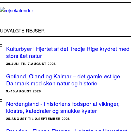
UDVALGTE REJSER
Kulturbyer i Hjertet af det Tredje Rige krydret med
storslået natur
30.JULI TIL 7.AUGUST 2026
Gotland, Øland og Kalmar – det gamle østlige
Danmark med skøn natur og historie
9.-15.AUGUST 2026
Nordengland - I historiens fodspor af vikinger,
klostre, katedraler og smukke kyster
25.AUGUST TIL 2.SEPTEMBER 2026
Dresden - Elbens Firenze - Leipzig og Haveriget