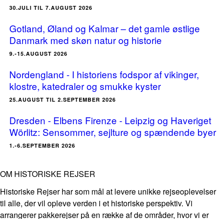
30.JULI TIL 7.AUGUST 2026
Gotland, Øland og Kalmar – det gamle østlige
Danmark med skøn natur og historie
9.-15.AUGUST 2026
Nordengland - I historiens fodspor af vikinger,
klostre, katedraler og smukke kyster
25.AUGUST TIL 2.SEPTEMBER 2026
Dresden - Elbens Firenze - Leipzig og Haveriget
Wörlitz: Sensommer, sejlture og spændende byer
1.-6.SEPTEMBER 2026
OM HISTORISKE REJSER
Historiske Rejser har som mål at levere unikke rejseoplevelser
til alle, der vil opleve verden i et historiske perspektiv. Vi
arrangerer pakkerejser på en række af de områder, hvor vi er