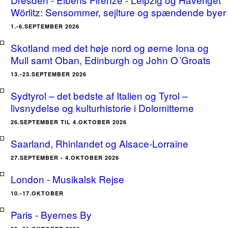
Wörlitz: Sensommer, sejlture og spændende byer
1.-6.SEPTEMBER 2026
Skotland med det høje nord og øerne Iona og
Mull samt Oban, Edinburgh og John O´Groats
13.-23.SEPTEMBER 2026
Sydtyrol – det bedste af Italien og Tyrol –
livsnydelse og kulturhistorie i Dolomitterne
26.SEPTEMBER TIL 4.OKTOBER 2026
Saarland, Rhinlandet og Alsace-Lorraine
27.SEPTEMBER - 4.OKTOBER 2026
London - Musikalsk Rejse
10.-17.OKTOBER
Paris - Byernes By