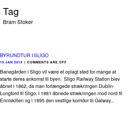
Tag
Bram Stoker
BYRUNDTUR I SLIGO
15 JAN 2014
|
COMMENTS ARE OFF
Banegården i Sligo vil være et oplagt sted for mange at
starte deres ankomst til byen. Sligo Railway Station blev
åbnet i 1862, da man forlængede strækningen Dublin-
Longford til Sligo. I 1881 åbnede strækningen mod nord til
Enniskillen og i 1895 den vestlige korridor til Galway...