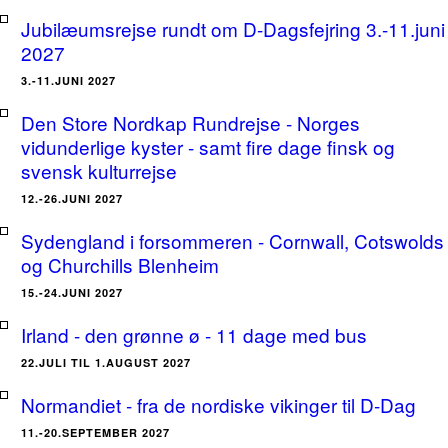
Jubilæumsrejse rundt om D-Dagsfejring 3.-11.juni
2027
3.-11.JUNI 2027
Den Store Nordkap Rundrejse - Norges
vidunderlige kyster - samt fire dage finsk og
svensk kulturrejse
12.-26.JUNI 2027
Sydengland i forsommeren - Cornwall, Cotswolds
og Churchills Blenheim
15.-24.JUNI 2027
Irland - den grønne ø - 11 dage med bus
22.JULI TIL 1.AUGUST 2027
Normandiet - fra de nordiske vikinger til D-Dag
11.-20.SEPTEMBER 2027