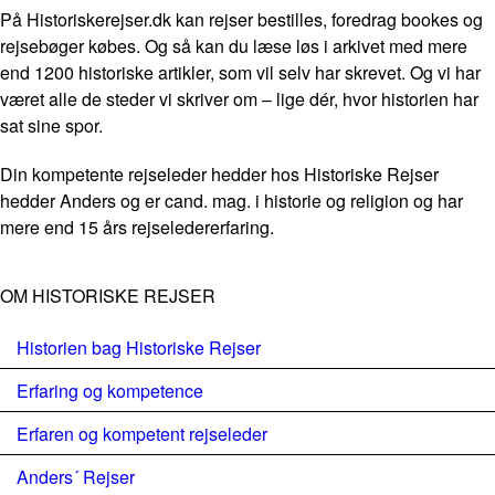
På Historiskerejser.dk kan rejser bestilles, foredrag bookes og
rejsebøger købes. Og så kan du læse løs i arkivet med mere
end 1200 historiske artikler, som vil selv har skrevet. Og vi har
været alle de steder vi skriver om – lige dér, hvor historien har
sat sine spor.
Din kompetente rejseleder hedder hos Historiske Rejser
hedder Anders og er cand. mag. i historie og religion og har
mere end 15 års rejseledererfaring.
OM HISTORISKE REJSER
Historien bag Historiske Rejser
Erfaring og kompetence
Erfaren og kompetent rejseleder
Anders´ Rejser