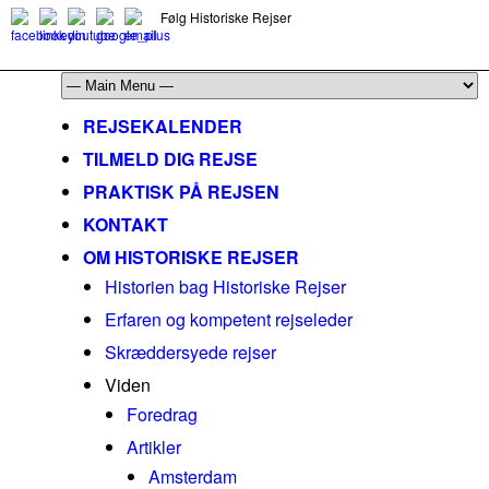
Følg Historiske Rejser
mail@historiskerejser.dk
+45 20 93 17 14
REJSEKALENDER
TILMELD DIG REJSE
PRAKTISK PÅ REJSEN
KONTAKT
OM HISTORISKE REJSER
Historien bag Historiske Rejser
Erfaren og kompetent rejseleder
Skræddersyede rejser
Viden
Foredrag
Artikler
Amsterdam