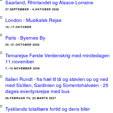
Saarland, Rhinlandet og Alsace-Lorraine
27.SEPTEMBER - 4.OKTOBER 2026
London - Musikalsk Rejse
10.-17.OKTOBER
Paris - Byernes By
25.-31.OKTOBER 2026
Temarejse Første Verdenskrig med mindedagen
11.november
7.-13.NOVEMBER 2026
Italien Rundt - fra hæl til tå og støvlen op og ned
med Sicilien, Sardinien og Sorrentohalvøen - 25
dages eventyrsrejse med bus
26.FEBRUAR TIL 22.MARTS 2027
Tysklands totalitære fortid og dens biler