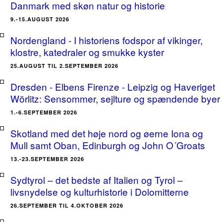
Danmark med skøn natur og historie
9.-15.AUGUST 2026
Nordengland - I historiens fodspor af vikinger,
klostre, katedraler og smukke kyster
25.AUGUST TIL 2.SEPTEMBER 2026
Dresden - Elbens Firenze - Leipzig og Haveriget
Wörlitz: Sensommer, sejlture og spændende byer
1.-6.SEPTEMBER 2026
Skotland med det høje nord og øerne Iona og
Mull samt Oban, Edinburgh og John O´Groats
13.-23.SEPTEMBER 2026
Sydtyrol – det bedste af Italien og Tyrol –
livsnydelse og kulturhistorie i Dolomitterne
26.SEPTEMBER TIL 4.OKTOBER 2026