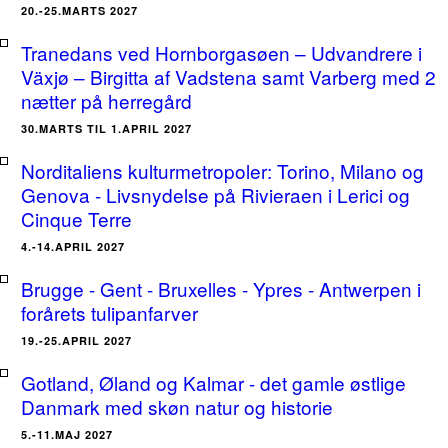
20.-25.MARTS 2027
Tranedans ved Hornborgasøen – Udvandrere i
Växjø – Birgitta af Vadstena samt Varberg med 2
nætter på herregård
30.MARTS TIL 1.APRIL 2027
Norditaliens kulturmetropoler: Torino, Milano og
Genova - Livsnydelse på Rivieraen i Lerici og
Cinque Terre
4.-14.APRIL 2027
Brugge - Gent - Bruxelles - Ypres - Antwerpen i
forårets tulipanfarver
19.-25.APRIL 2027
Gotland, Øland og Kalmar - det gamle østlige
Danmark med skøn natur og historie
5.-11.MAJ 2027