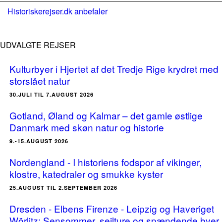
Historiskerejser.dk anbefaler
UDVALGTE REJSER
Kulturbyer i Hjertet af det Tredje Rige krydret med
storslået natur
30.JULI TIL 7.AUGUST 2026
Gotland, Øland og Kalmar – det gamle østlige
Danmark med skøn natur og historie
9.-15.AUGUST 2026
Nordengland - I historiens fodspor af vikinger,
klostre, katedraler og smukke kyster
25.AUGUST TIL 2.SEPTEMBER 2026
Dresden - Elbens Firenze - Leipzig og Haveriget
Wörlitz: Sensommer, sejlture og spændende byer