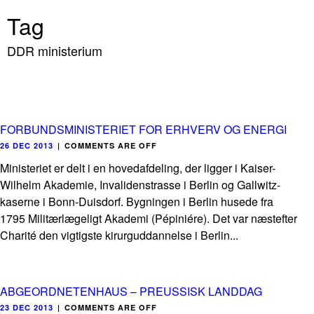
Tag
DDR ministerium
FORBUNDSMINISTERIET FOR ERHVERV OG ENERGI
26 DEC 2013
|
COMMENTS ARE OFF
Ministeriet er delt i en hovedafdeling, der ligger i Kaiser-
Wilhelm Akademie, Invalidenstrasse i Berlin og Gallwitz-
kaserne i Bonn-Duisdorf. Bygningen i Berlin husede fra
1795 Militærlægeligt Akademi (Pépiniére). Det var næstefter
Charité den vigtigste kirurguddannelse i Berlin...
ABGEORDNETENHAUS – PREUSSISK LANDDAG
23 DEC 2013
|
COMMENTS ARE OFF