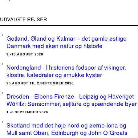
UDVALGTE REJSER
Gotland, Øland og Kalmar – det gamle østlige
Danmark med skøn natur og historie
9.-15.AUGUST 2026
Nordengland - I historiens fodspor af vikinger,
klostre, katedraler og smukke kyster
25.AUGUST TIL 2.SEPTEMBER 2026
Dresden - Elbens Firenze - Leipzig og Haveriget
Wörlitz: Sensommer, sejlture og spændende byer
1.-6.SEPTEMBER 2026
Skotland med det høje nord og øerne Iona og
Mull samt Oban, Edinburgh og John O´Groats