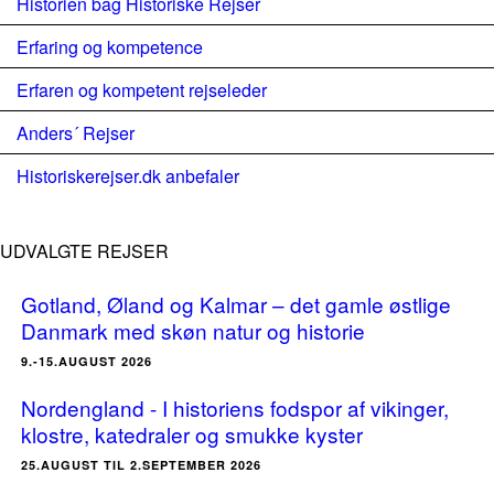
Historien bag Historiske Rejser
Erfaring og kompetence
Erfaren og kompetent rejseleder
Anders´ Rejser
Historiskerejser.dk anbefaler
UDVALGTE REJSER
Gotland, Øland og Kalmar – det gamle østlige
Danmark med skøn natur og historie
9.-15.AUGUST 2026
Nordengland - I historiens fodspor af vikinger,
klostre, katedraler og smukke kyster
25.AUGUST TIL 2.SEPTEMBER 2026