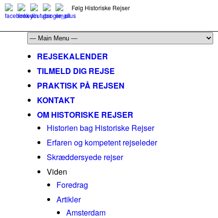
Følg Historiske Rejser
mail@historiskerejser.dk
+45 20 93 17 14
REJSEKALENDER
TILMELD DIG REJSE
PRAKTISK PÅ REJSEN
KONTAKT
OM HISTORISKE REJSER
Historien bag Historiske Rejser
Erfaren og kompetent rejseleder
Skræddersyede rejser
Viden
Foredrag
Artikler
Amsterdam