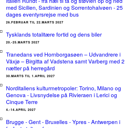
Italien Rundt - fra hæl til tå og støvlen op og ned
med Sicilien, Sardinien og Sorrentohalvøen - 25
dages eventyrsrejse med bus
26.FEBRUAR TIL 22.MARTS 2027
Tysklands totalitære fortid og dens biler
20.-25.MARTS 2027
Tranedans ved Hornborgasøen – Udvandrere i
Växjø – Birgitta af Vadstena samt Varberg med 2
nætter på herregård
30.MARTS TIL 1.APRIL 2027
Norditaliens kulturmetropoler: Torino, Milano og
Genova - Livsnydelse på Rivieraen i Lerici og
Cinque Terre
4.-14.APRIL 2027
Brugge - Gent - Bruxelles - Ypres - Antwerpen i