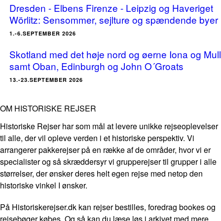
Dresden - Elbens Firenze - Leipzig og Haveriget
Wörlitz: Sensommer, sejlture og spændende byer
1.-6.SEPTEMBER 2026
Skotland med det høje nord og øerne Iona og Mull
samt Oban, Edinburgh og John O´Groats
13.-23.SEPTEMBER 2026
OM HISTORISKE REJSER
Historiske Rejser har som mål at levere unikke rejseoplevelser
til alle, der vil opleve verden i et historiske perspektiv. Vi
arrangerer pakkerejser på en række af de områder, hvor vi er
specialister og så skræddersyr vi grupperejser til grupper i alle
størrelser, der ønsker deres helt egen rejse med netop den
historiske vinkel I ønsker.
På Historiskerejser.dk kan rejser bestilles, foredrag bookes og
rejsebøger købes. Og så kan du læse løs i arkivet med mere