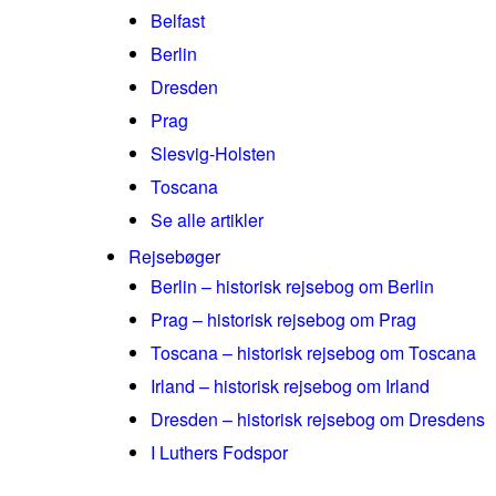
Belfast
Berlin
Dresden
Prag
Slesvig-Holsten
Toscana
Se alle artikler
Rejsebøger
Berlin – historisk rejsebog om Berlin
Prag – historisk rejsebog om Prag
Toscana – historisk rejsebog om Toscana
Irland – historisk rejsebog om Irland
Dresden – historisk rejsebog om Dresdens
I Luthers Fodspor