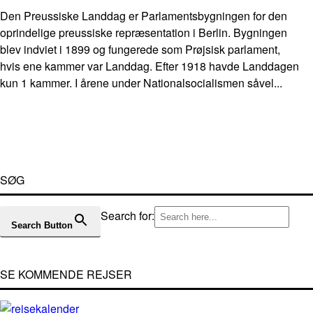
Den Preussiske Landdag er Parlamentsbygningen for den
oprindelige preussiske repræsentation i Berlin. Bygningen
blev indviet i 1899 og fungerede som Prøjsisk parlament,
hvis ene kammer var Landdag. Efter 1918 havde Landdagen
kun 1 kammer. I årene under Nationalsocialismen såvel...
SØG
Search for:
Search Button
SE KOMMENDE REJSER