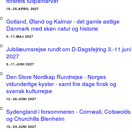
forårets tulipanfarver
19.-25.APRIL 2027
Gotland, Øland og Kalmar - det gamle østlige
Danmark med skøn natur og historie
5.-11.MAJ 2027
Jubilæumsrejse rundt om D-Dagsfejring 3.-11.juni
2027
3.-11.JUNI 2027
Den Store Nordkap Rundrejse - Norges
vidunderlige kyster - samt fire dage finsk og
svensk kulturrejse
12.-26.JUNI 2027
Sydengland i forsommeren - Cornwall, Cotswolds
og Churchills Blenheim
15.-24.JUNI 2027