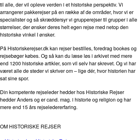
til alle, der vil opleve verden i et historiske perspektiv. Vi
arrangerer pakkerejser på en række af de områder, hvor vi er
specialister og så skræddersyr vi grupperejser til grupper i alle
størrelser, der ønsker deres helt egen rejse med netop den
historiske vinkel I ønsker.
På Historiskerejser.dk kan rejser bestilles, foredrag bookes og
rejsebøger købes. Og så kan du læse løs i arkivet med mere
end 1200 historiske artikler, som vil selv har skrevet. Og vi har
været alle de steder vi skriver om – lige dér, hvor historien har
sat sine spor.
Din kompetente rejseleder hedder hos Historiske Rejser
hedder Anders og er cand. mag. i historie og religion og har
mere end 15 års rejseledererfaring.
OM HISTORISKE REJSER