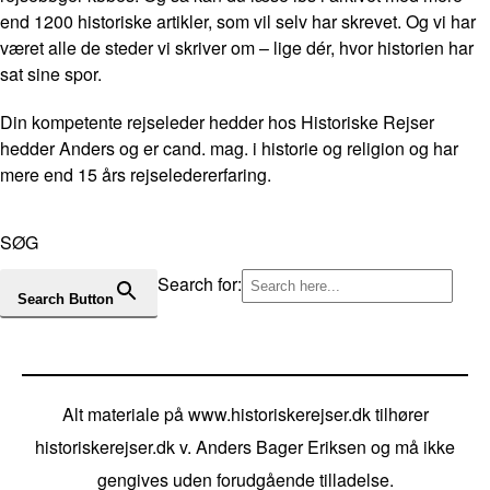
end 1200 historiske artikler, som vil selv har skrevet. Og vi har
været alle de steder vi skriver om – lige dér, hvor historien har
sat sine spor.
Din kompetente rejseleder hedder hos Historiske Rejser
hedder Anders og er cand. mag. i historie og religion og har
mere end 15 års rejseledererfaring.
SØG
Search for:
Search Button
Alt materiale på www.historiskerejser.dk tilhører
historiskerejser.dk v. Anders Bager Eriksen og må ikke
gengives uden forudgående tilladelse.