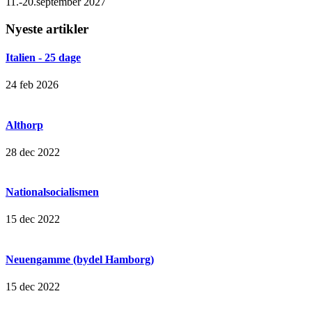
11.-20.september 2027
Nyeste artikler
Italien - 25 dage
24 feb 2026
Althorp
28 dec 2022
Nationalsocialismen
15 dec 2022
Neuengamme (bydel Hamborg)
15 dec 2022