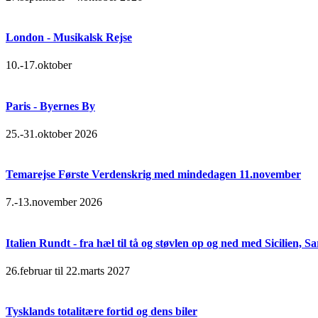
London - Musikalsk Rejse
10.-17.oktober
Paris - Byernes By
25.-31.oktober 2026
Temarejse Første Verdenskrig med mindedagen 11.november
7.-13.november 2026
Italien Rundt - fra hæl til tå og støvlen op og ned med Sicilien,
26.februar til 22.marts 2027
Tysklands totalitære fortid og dens biler