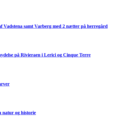
af Vadstena samt Varberg med 2 nætter på herregård
ydelse på Rivieraen i Lerici og Cinque Terre
arver
natur og historie