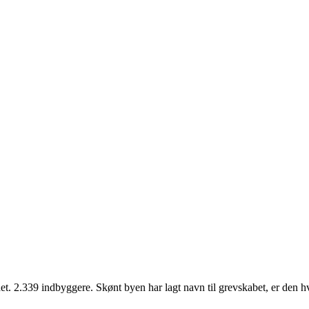
 2.339 indbyggere. Skønt byen har lagt navn til grevskabet, er den hverk