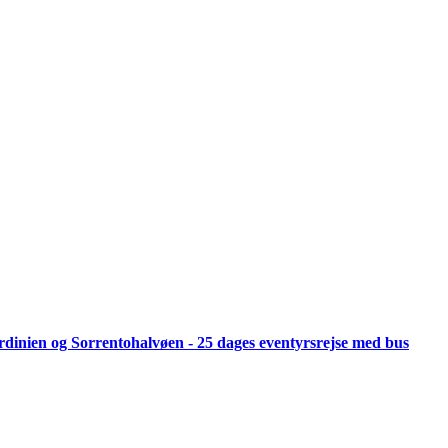
 Sardinien og Sorrentohalvøen - 25 dages eventyrsrejse med bus