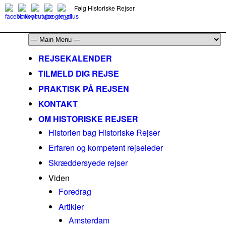
Følg Historiske Rejser
mail@historiskerejser.dk
+45 20 93 17 14
REJSEKALENDER
TILMELD DIG REJSE
PRAKTISK PÅ REJSEN
KONTAKT
OM HISTORISKE REJSER
Historien bag Historiske Rejser
Erfaren og kompetent rejseleder
Skræddersyede rejser
Viden
Foredrag
Artikler
Amsterdam