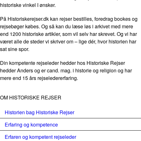
historiske vinkel I ønsker.
På Historiskerejser.dk kan rejser bestilles, foredrag bookes og
rejsebøger købes. Og så kan du læse løs i arkivet med mere
end 1200 historiske artikler, som vil selv har skrevet. Og vi har
været alle de steder vi skriver om – lige dér, hvor historien har
sat sine spor.
Din kompetente rejseleder hedder hos Historiske Rejser
hedder Anders og er cand. mag. i historie og religion og har
mere end 15 års rejseledererfaring.
OM HISTORISKE REJSER
Historien bag Historiske Rejser
Erfaring og kompetence
Erfaren og kompetent rejseleder