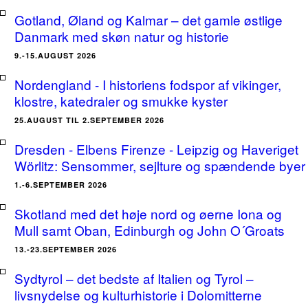
Gotland, Øland og Kalmar – det gamle østlige
Danmark med skøn natur og historie
9.-15.AUGUST 2026
Nordengland - I historiens fodspor af vikinger,
klostre, katedraler og smukke kyster
25.AUGUST TIL 2.SEPTEMBER 2026
Dresden - Elbens Firenze - Leipzig og Haveriget
Wörlitz: Sensommer, sejlture og spændende byer
1.-6.SEPTEMBER 2026
Skotland med det høje nord og øerne Iona og
Mull samt Oban, Edinburgh og John O´Groats
13.-23.SEPTEMBER 2026
Sydtyrol – det bedste af Italien og Tyrol –
livsnydelse og kulturhistorie i Dolomitterne