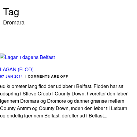
Tag
Dromara
LAGAN (FLOD)
07 JAN 2014
|
COMMENTS ARE OFF
60 kilometer lang flod der udløber i Belfast. Floden har sit
udspring i Slieve Croob i County Down, hvorefter den løber
igennem Dromara og Dromore og danner grænse mellem
County Antrim og County Down, inden den løber til Lisburn
og endelig igennem Belfast, derefter ud i Belfast...