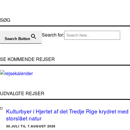
SØG
Search for:
Search Button
SE KOMMENDE REJSER
UDVALGTE REJSER
Kulturbyer i Hjertet af det Tredje Rige krydret med
storslået natur
30.JULI TIL 7.AUGUST 2026