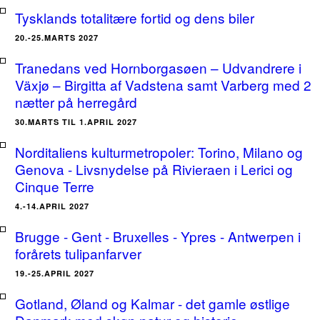
Tysklands totalitære fortid og dens biler
20.-25.MARTS 2027
Tranedans ved Hornborgasøen – Udvandrere i
Växjø – Birgitta af Vadstena samt Varberg med 2
nætter på herregård
30.MARTS TIL 1.APRIL 2027
Norditaliens kulturmetropoler: Torino, Milano og
Genova - Livsnydelse på Rivieraen i Lerici og
Cinque Terre
4.-14.APRIL 2027
Brugge - Gent - Bruxelles - Ypres - Antwerpen i
forårets tulipanfarver
19.-25.APRIL 2027
Gotland, Øland og Kalmar - det gamle østlige