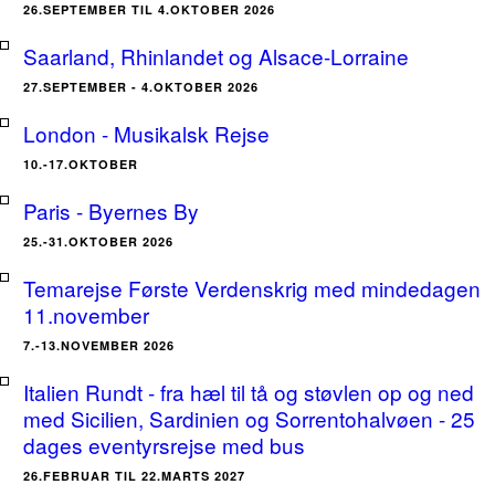
26.SEPTEMBER TIL 4.OKTOBER 2026
Saarland, Rhinlandet og Alsace-Lorraine
27.SEPTEMBER - 4.OKTOBER 2026
London - Musikalsk Rejse
10.-17.OKTOBER
Paris - Byernes By
25.-31.OKTOBER 2026
Temarejse Første Verdenskrig med mindedagen
11.november
7.-13.NOVEMBER 2026
Italien Rundt - fra hæl til tå og støvlen op og ned
med Sicilien, Sardinien og Sorrentohalvøen - 25
dages eventyrsrejse med bus
26.FEBRUAR TIL 22.MARTS 2027