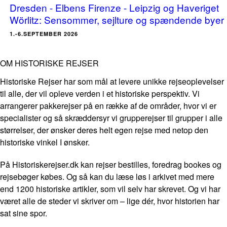
Dresden - Elbens Firenze - Leipzig og Haveriget
Wörlitz: Sensommer, sejlture og spændende byer
1.-6.SEPTEMBER 2026
OM HISTORISKE REJSER
Historiske Rejser har som mål at levere unikke rejseoplevelser
til alle, der vil opleve verden i et historiske perspektiv. Vi
arrangerer pakkerejser på en række af de områder, hvor vi er
specialister og så skræddersyr vi grupperejser til grupper i alle
størrelser, der ønsker deres helt egen rejse med netop den
historiske vinkel I ønsker.
På Historiskerejser.dk kan rejser bestilles, foredrag bookes og
rejsebøger købes. Og så kan du læse løs i arkivet med mere
end 1200 historiske artikler, som vil selv har skrevet. Og vi har
været alle de steder vi skriver om – lige dér, hvor historien har
sat sine spor.