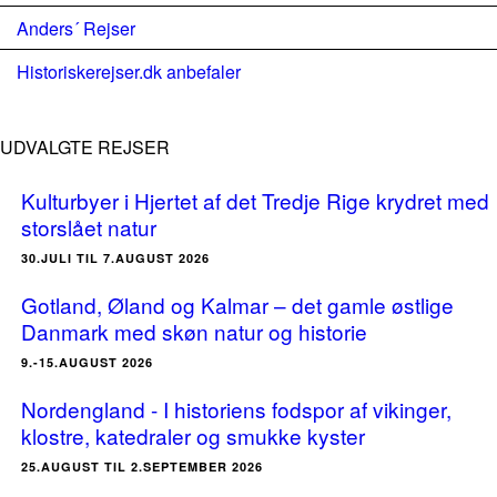
Anders´ Rejser
Historiskerejser.dk anbefaler
UDVALGTE REJSER
Kulturbyer i Hjertet af det Tredje Rige krydret med
storslået natur
30.JULI TIL 7.AUGUST 2026
Gotland, Øland og Kalmar – det gamle østlige
Danmark med skøn natur og historie
9.-15.AUGUST 2026
Nordengland - I historiens fodspor af vikinger,
klostre, katedraler og smukke kyster
25.AUGUST TIL 2.SEPTEMBER 2026