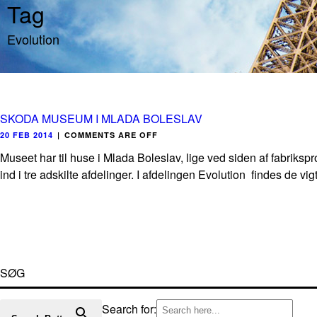
Tag
Evolution
SKODA MUSEUM I MLADA BOLESLAV
20 FEB 2014
|
COMMENTS ARE OFF
Museet har til huse i Mlada Boleslav, lige ved siden af fabrikspr
ind i tre adskilte afdelinger. I afdelingen Evolution findes de vigt
SØG
Search for: