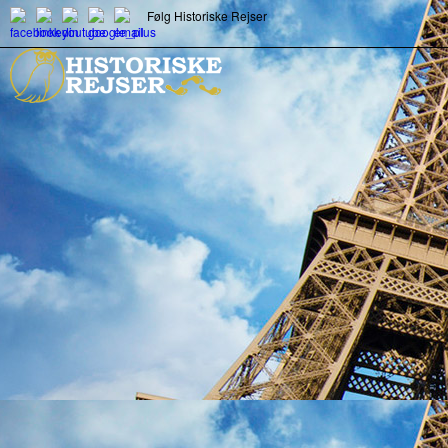
Følg Historiske Rejser