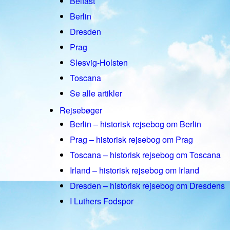
Belfast
Berlin
Dresden
Prag
Slesvig-Holsten
Toscana
Se alle artikler
Rejsebøger
Berlin – historisk rejsebog om Berlin
Prag – historisk rejsebog om Prag
Toscana – historisk rejsebog om Toscana
Irland – historisk rejsebog om Irland
Dresden – historisk rejsebog om Dresdens
I Luthers Fodspor