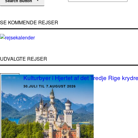
Search Button
SE KOMMENDE REJSER
UDVALGTE REJSER
Kulturbyer i Hjertet af det Tredje Rige krydr
30.JULI TIL 7.AUGUST 2026