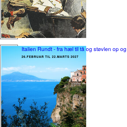
Italien Rundt - fra hæl til tå og støvlen o
26.FEBRUAR TIL 22.MARTS 2027