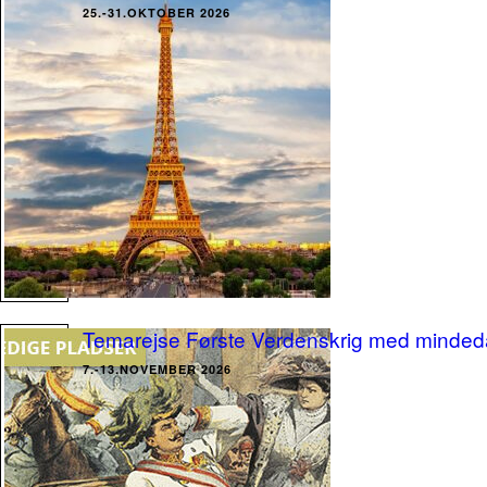
25.-31.OKTOBER 2026
Temarejse Første Verdenskrig med minde
7.-13.NOVEMBER 2026