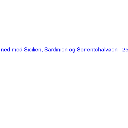
p og ned med Sicilien, Sardinien og Sorrentohalvøen -