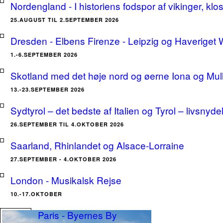
Nordengland - I historiens fodspor af vikinger, klo
25.AUGUST TIL 2.SEPTEMBER 2026
Dresden - Elbens Firenze - Leipzig og Haveriget
1.-6.SEPTEMBER 2026
Skotland med det høje nord og øerne Iona og Mu
13.-23.SEPTEMBER 2026
Sydtyrol – det bedste af Italien og Tyrol – livsnyde
26.SEPTEMBER TIL 4.OKTOBER 2026
Saarland, Rhinlandet og Alsace-Lorraine
27.SEPTEMBER - 4.OKTOBER 2026
London - Musikalsk Rejse
10.-17.OKTOBER
Paris - Byernes By