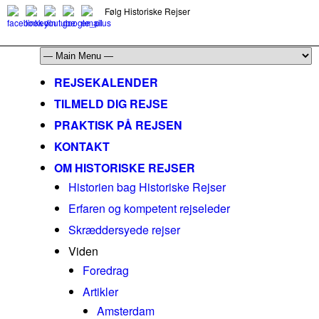
Følg Historiske Rejser
mail@historiskerejser.dk
+45 20 93 17 14
REJSEKALENDER
TILMELD DIG REJSE
PRAKTISK PÅ REJSEN
KONTAKT
OM HISTORISKE REJSER
Historien bag Historiske Rejser
Erfaren og kompetent rejseleder
Skræddersyede rejser
Viden
Foredrag
Artikler
Amsterdam