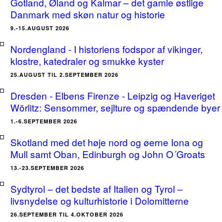
Gotland, Øland og Kalmar – det gamle østlige
Danmark med skøn natur og historie
9.-15.AUGUST 2026
Nordengland - I historiens fodspor af vikinger,
klostre, katedraler og smukke kyster
25.AUGUST TIL 2.SEPTEMBER 2026
Dresden - Elbens Firenze - Leipzig og Haveriget
Wörlitz: Sensommer, sejlture og spændende byer
1.-6.SEPTEMBER 2026
Skotland med det høje nord og øerne Iona og
Mull samt Oban, Edinburgh og John O´Groats
13.-23.SEPTEMBER 2026
Sydtyrol – det bedste af Italien og Tyrol –
livsnydelse og kulturhistorie i Dolomitterne
26.SEPTEMBER TIL 4.OKTOBER 2026