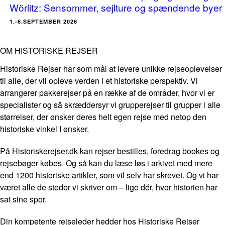
Wörlitz: Sensommer, sejlture og spændende byer
1.-6.SEPTEMBER 2026
OM HISTORISKE REJSER
Historiske Rejser har som mål at levere unikke rejseoplevelser
til alle, der vil opleve verden i et historiske perspektiv. Vi
arrangerer pakkerejser på en række af de områder, hvor vi er
specialister og så skræddersyr vi grupperejser til grupper i alle
størrelser, der ønsker deres helt egen rejse med netop den
historiske vinkel I ønsker.
På Historiskerejser.dk kan rejser bestilles, foredrag bookes og
rejsebøger købes. Og så kan du læse løs i arkivet med mere
end 1200 historiske artikler, som vil selv har skrevet. Og vi har
været alle de steder vi skriver om – lige dér, hvor historien har
sat sine spor.
Din kompetente rejseleder hedder hos Historiske Rejser