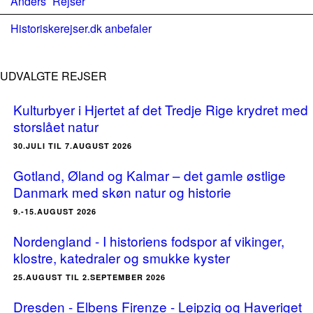
Anders´ Rejser
Historiskerejser.dk anbefaler
UDVALGTE REJSER
Kulturbyer i Hjertet af det Tredje Rige krydret med
storslået natur
30.JULI TIL 7.AUGUST 2026
Gotland, Øland og Kalmar – det gamle østlige
Danmark med skøn natur og historie
9.-15.AUGUST 2026
Nordengland - I historiens fodspor af vikinger,
klostre, katedraler og smukke kyster
25.AUGUST TIL 2.SEPTEMBER 2026
Dresden - Elbens Firenze - Leipzig og Haveriget