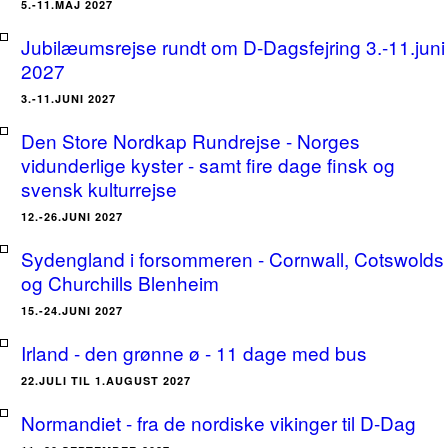
5.-11.MAJ 2027
Jubilæumsrejse rundt om D-Dagsfejring 3.-11.juni
2027
3.-11.JUNI 2027
Den Store Nordkap Rundrejse - Norges
vidunderlige kyster - samt fire dage finsk og
svensk kulturrejse
12.-26.JUNI 2027
Sydengland i forsommeren - Cornwall, Cotswolds
og Churchills Blenheim
15.-24.JUNI 2027
Irland - den grønne ø - 11 dage med bus
22.JULI TIL 1.AUGUST 2027
Normandiet - fra de nordiske vikinger til D-Dag