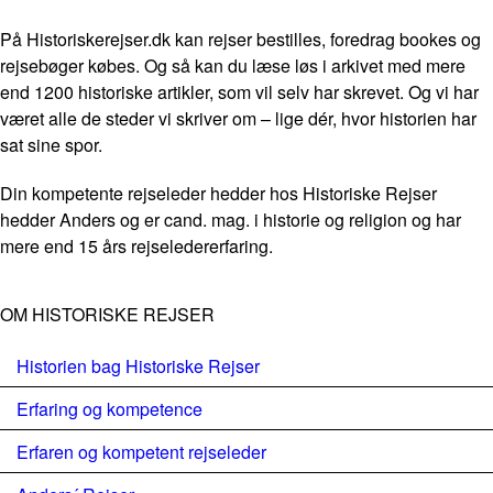
På Historiskerejser.dk kan rejser bestilles, foredrag bookes og
rejsebøger købes. Og så kan du læse løs i arkivet med mere
end 1200 historiske artikler, som vil selv har skrevet. Og vi har
været alle de steder vi skriver om – lige dér, hvor historien har
sat sine spor.
Din kompetente rejseleder hedder hos Historiske Rejser
hedder Anders og er cand. mag. i historie og religion og har
mere end 15 års rejseledererfaring.
OM HISTORISKE REJSER
Historien bag Historiske Rejser
Erfaring og kompetence
Erfaren og kompetent rejseleder