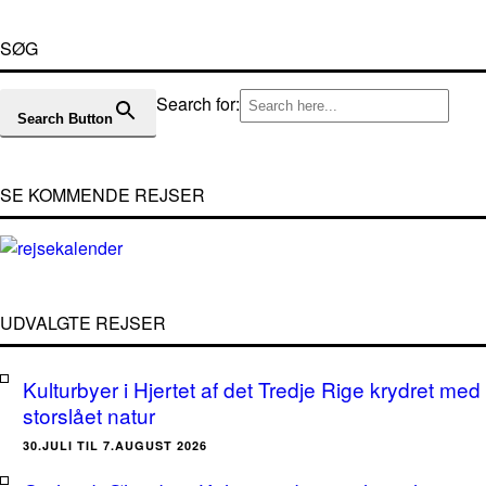
SØG
Search for:
Search Button
SE KOMMENDE REJSER
UDVALGTE REJSER
Kulturbyer i Hjertet af det Tredje Rige krydret med
storslået natur
30.JULI TIL 7.AUGUST 2026