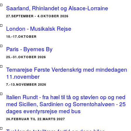
Saarland, Rhinlandet og Alsace-Lorraine
27.SEPTEMBER - 4.OKTOBER 2026
London - Musikalsk Rejse
10.-17.OKTOBER
Paris - Byernes By
25.-31.OKTOBER 2026
Temarejse Første Verdenskrig med mindedagen
11.november
7.-13.NOVEMBER 2026
Italien Rundt - fra hæl til tå og støvlen op og ned
med Sicilien, Sardinien og Sorrentohalvøen - 25
dages eventyrsrejse med bus
26.FEBRUAR TIL 22.MARTS 2027