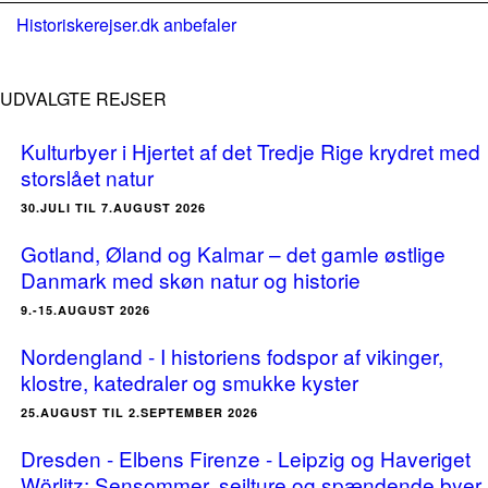
Historiskerejser.dk anbefaler
UDVALGTE REJSER
Kulturbyer i Hjertet af det Tredje Rige krydret med
storslået natur
30.JULI TIL 7.AUGUST 2026
Gotland, Øland og Kalmar – det gamle østlige
Danmark med skøn natur og historie
9.-15.AUGUST 2026
Nordengland - I historiens fodspor af vikinger,
klostre, katedraler og smukke kyster
25.AUGUST TIL 2.SEPTEMBER 2026
Dresden - Elbens Firenze - Leipzig og Haveriget
Wörlitz: Sensommer, sejlture og spændende byer