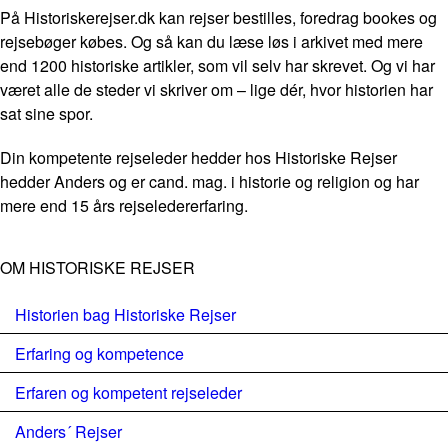
På Historiskerejser.dk kan rejser bestilles, foredrag bookes og
rejsebøger købes. Og så kan du læse løs i arkivet med mere
end 1200 historiske artikler, som vil selv har skrevet. Og vi har
været alle de steder vi skriver om – lige dér, hvor historien har
sat sine spor.
Din kompetente rejseleder hedder hos Historiske Rejser
hedder Anders og er cand. mag. i historie og religion og har
mere end 15 års rejseledererfaring.
OM HISTORISKE REJSER
Historien bag Historiske Rejser
Erfaring og kompetence
Erfaren og kompetent rejseleder
Anders´ Rejser