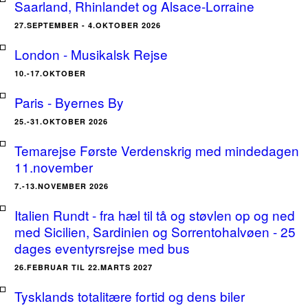
Saarland, Rhinlandet og Alsace-Lorraine
27.SEPTEMBER - 4.OKTOBER 2026
London - Musikalsk Rejse
10.-17.OKTOBER
Paris - Byernes By
25.-31.OKTOBER 2026
Temarejse Første Verdenskrig med mindedagen
11.november
7.-13.NOVEMBER 2026
Italien Rundt - fra hæl til tå og støvlen op og ned
med Sicilien, Sardinien og Sorrentohalvøen - 25
dages eventyrsrejse med bus
26.FEBRUAR TIL 22.MARTS 2027
Tysklands totalitære fortid og dens biler