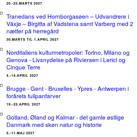
20.-25.MARTS 2027
Tranedans ved Hornborgasøen – Udvandrere i
Växjø – Birgitta af Vadstena samt Varberg med 2
nætter på herregård
30.MARTS TIL 1.APRIL 2027
Norditaliens kulturmetropoler: Torino, Milano og
Genova - Livsnydelse på Rivieraen i Lerici og
Cinque Terre
4.-14.APRIL 2027
Brugge - Gent - Bruxelles - Ypres - Antwerpen i
forårets tulipanfarver
19.-25.APRIL 2027
Gotland, Øland og Kalmar - det gamle østlige
Danmark med skøn natur og historie
5.-11.MAJ 2027