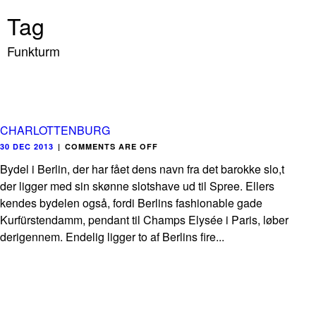
Tag
Funkturm
CHARLOTTENBURG
30 DEC 2013
|
COMMENTS ARE OFF
Bydel i Berlin, der har fået dens navn fra det barokke slo,t
der ligger med sin skønne slotshave ud til Spree. Ellers
kendes bydelen også, fordi Berlins fashionable gade
Kurfürstendamm, pendant til Champs Elysée i Paris, løber
derigennem. Endelig ligger to af Berlins fire...