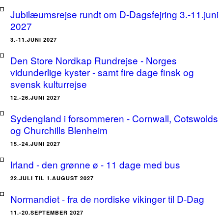
Jubilæumsrejse rundt om D-Dagsfejring 3.-11.juni
2027
3.-11.JUNI 2027
Den Store Nordkap Rundrejse - Norges
vidunderlige kyster - samt fire dage finsk og
svensk kulturrejse
12.-26.JUNI 2027
Sydengland i forsommeren - Cornwall, Cotswolds
og Churchills Blenheim
15.-24.JUNI 2027
Irland - den grønne ø - 11 dage med bus
22.JULI TIL 1.AUGUST 2027
Normandiet - fra de nordiske vikinger til D-Dag
11.-20.SEPTEMBER 2027