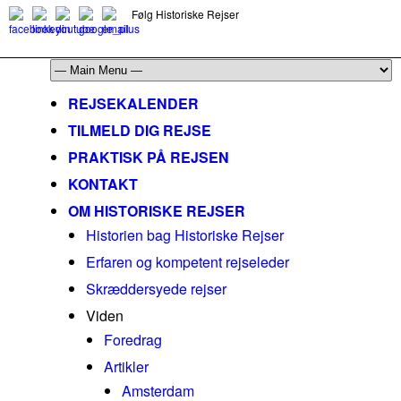
Følg Historiske Rejser
mail@historiskerejser.dk
+45 20 93 17 14
REJSEKALENDER
TILMELD DIG REJSE
PRAKTISK PÅ REJSEN
KONTAKT
OM HISTORISKE REJSER
Historien bag Historiske Rejser
Erfaren og kompetent rejseleder
Skræddersyede rejser
Viden
Foredrag
Artikler
Amsterdam