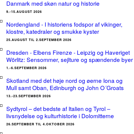
Danmark med skøn natur og historie
9.-15.AUGUST 2026
Nordengland - I historiens fodspor af vikinger,
klostre, katedraler og smukke kyster
25.AUGUST TIL 2.SEPTEMBER 2026
Dresden - Elbens Firenze - Leipzig og Haveriget
Wörlitz: Sensommer, sejlture og spændende byer
1.-6.SEPTEMBER 2026
Skotland med det høje nord og øerne Iona og
Mull samt Oban, Edinburgh og John O´Groats
13.-23.SEPTEMBER 2026
Sydtyrol – det bedste af Italien og Tyrol –
livsnydelse og kulturhistorie i Dolomitterne
26.SEPTEMBER TIL 4.OKTOBER 2026