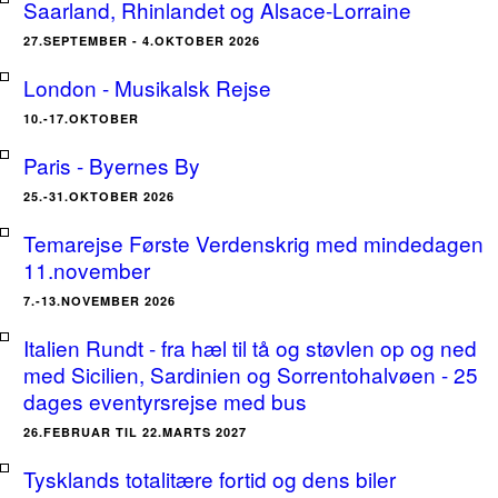
Saarland, Rhinlandet og Alsace-Lorraine
27.SEPTEMBER - 4.OKTOBER 2026
London - Musikalsk Rejse
10.-17.OKTOBER
Paris - Byernes By
25.-31.OKTOBER 2026
Temarejse Første Verdenskrig med mindedagen
11.november
7.-13.NOVEMBER 2026
Italien Rundt - fra hæl til tå og støvlen op og ned
med Sicilien, Sardinien og Sorrentohalvøen - 25
dages eventyrsrejse med bus
26.FEBRUAR TIL 22.MARTS 2027
Tysklands totalitære fortid og dens biler