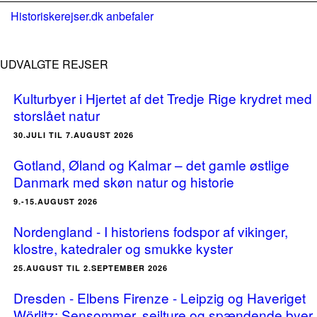
Historiskerejser.dk anbefaler
UDVALGTE REJSER
Kulturbyer i Hjertet af det Tredje Rige krydret med
storslået natur
30.JULI TIL 7.AUGUST 2026
Gotland, Øland og Kalmar – det gamle østlige
Danmark med skøn natur og historie
9.-15.AUGUST 2026
Nordengland - I historiens fodspor af vikinger,
klostre, katedraler og smukke kyster
25.AUGUST TIL 2.SEPTEMBER 2026
Dresden - Elbens Firenze - Leipzig og Haveriget
Wörlitz: Sensommer, sejlture og spændende byer