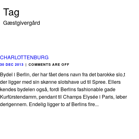
Tag
Gæstgivergård
CHARLOTTENBURG
30 DEC 2013
|
COMMENTS ARE OFF
Bydel i Berlin, der har fået dens navn fra det barokke slo,t
der ligger med sin skønne slotshave ud til Spree. Ellers
kendes bydelen også, fordi Berlins fashionable gade
Kurfürstendamm, pendant til Champs Elysée i Paris, løber
derigennem. Endelig ligger to af Berlins fire...