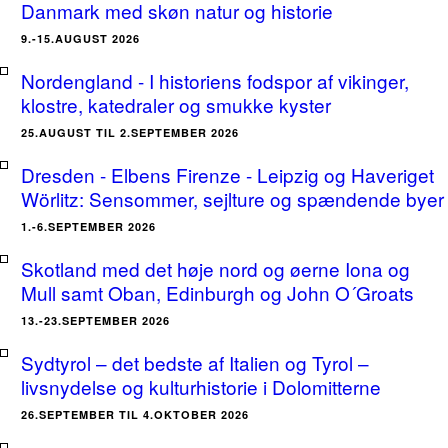
Danmark med skøn natur og historie
9.-15.AUGUST 2026
Nordengland - I historiens fodspor af vikinger,
klostre, katedraler og smukke kyster
25.AUGUST TIL 2.SEPTEMBER 2026
Dresden - Elbens Firenze - Leipzig og Haveriget
Wörlitz: Sensommer, sejlture og spændende byer
1.-6.SEPTEMBER 2026
Skotland med det høje nord og øerne Iona og
Mull samt Oban, Edinburgh og John O´Groats
13.-23.SEPTEMBER 2026
Sydtyrol – det bedste af Italien og Tyrol –
livsnydelse og kulturhistorie i Dolomitterne
26.SEPTEMBER TIL 4.OKTOBER 2026