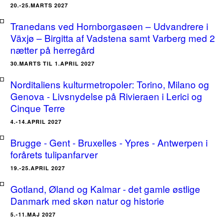
20.-25.MARTS 2027
Tranedans ved Hornborgasøen – Udvandrere i
Växjø – Birgitta af Vadstena samt Varberg med 2
nætter på herregård
30.MARTS TIL 1.APRIL 2027
Norditaliens kulturmetropoler: Torino, Milano og
Genova - Livsnydelse på Rivieraen i Lerici og
Cinque Terre
4.-14.APRIL 2027
Brugge - Gent - Bruxelles - Ypres - Antwerpen i
forårets tulipanfarver
19.-25.APRIL 2027
Gotland, Øland og Kalmar - det gamle østlige
Danmark med skøn natur og historie
5.-11.MAJ 2027