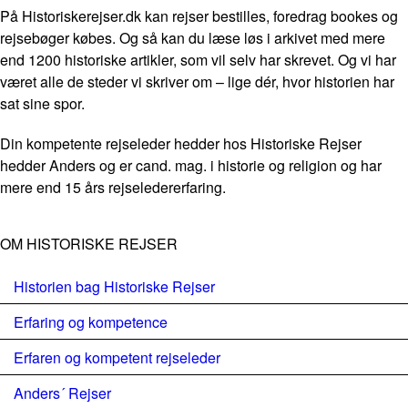
På Historiskerejser.dk kan rejser bestilles, foredrag bookes og
rejsebøger købes. Og så kan du læse løs i arkivet med mere
end 1200 historiske artikler, som vil selv har skrevet. Og vi har
været alle de steder vi skriver om – lige dér, hvor historien har
sat sine spor.
Din kompetente rejseleder hedder hos Historiske Rejser
hedder Anders og er cand. mag. i historie og religion og har
mere end 15 års rejseledererfaring.
OM HISTORISKE REJSER
Historien bag Historiske Rejser
Erfaring og kompetence
Erfaren og kompetent rejseleder
Anders´ Rejser