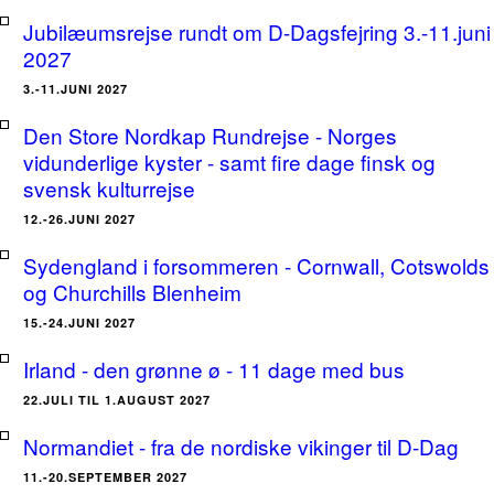
Jubilæumsrejse rundt om D-Dagsfejring 3.-11.juni
2027
3.-11.JUNI 2027
Den Store Nordkap Rundrejse - Norges
vidunderlige kyster - samt fire dage finsk og
svensk kulturrejse
12.-26.JUNI 2027
Sydengland i forsommeren - Cornwall, Cotswolds
og Churchills Blenheim
15.-24.JUNI 2027
Irland - den grønne ø - 11 dage med bus
22.JULI TIL 1.AUGUST 2027
Normandiet - fra de nordiske vikinger til D-Dag
11.-20.SEPTEMBER 2027