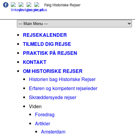
Følg Historiske Rejser
mail@historiskerejser.dk
+45 20 93 17 14
REJSEKALENDER
TILMELD DIG REJSE
PRAKTISK PÅ REJSEN
KONTAKT
OM HISTORISKE REJSER
Historien bag Historiske Rejser
Erfaren og kompetent rejseleder
Skræddersyede rejser
Viden
Foredrag
Artikler
Amsterdam