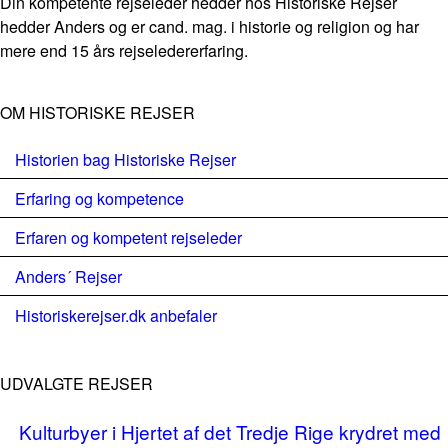
Din kompetente rejseleder hedder hos Historiske Rejser
hedder Anders og er cand. mag. i historie og religion og har
mere end 15 års rejseledererfaring.
OM HISTORISKE REJSER
Historien bag Historiske Rejser
Erfaring og kompetence
Erfaren og kompetent rejseleder
Anders´ Rejser
Historiskerejser.dk anbefaler
UDVALGTE REJSER
Kulturbyer i Hjertet af det Tredje Rige krydret med