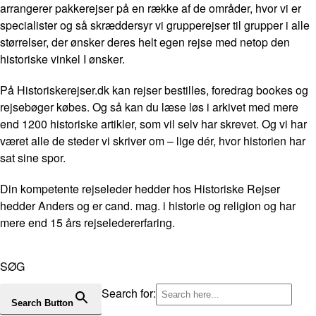
arrangerer pakkerejser på en række af de områder, hvor vi er
specialister og så skræddersyr vi grupperejser til grupper i alle
størrelser, der ønsker deres helt egen rejse med netop den
historiske vinkel I ønsker.
På Historiskerejser.dk kan rejser bestilles, foredrag bookes og
rejsebøger købes. Og så kan du læse løs i arkivet med mere
end 1200 historiske artikler, som vil selv har skrevet. Og vi har
været alle de steder vi skriver om – lige dér, hvor historien har
sat sine spor.
Din kompetente rejseleder hedder hos Historiske Rejser
hedder Anders og er cand. mag. i historie og religion og har
mere end 15 års rejseledererfaring.
SØG
Search for:
Search Button