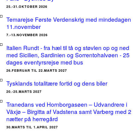
25.-31.OKTOBER 2026
Temarejse Første Verdenskrig med mindedagen
11.november
7.-13.NOVEMBER 2026
Italien Rundt - fra hæl til tå og støvlen op og ned
med Sicilien, Sardinien og Sorrentohalvøen - 25
dages eventyrsrejse med bus
26.FEBRUAR TIL 22.MARTS 2027
Tysklands totalitære fortid og dens biler
20.-25.MARTS 2027
Tranedans ved Hornborgasøen – Udvandrere i
Växjø – Birgitta af Vadstena samt Varberg med 2
nætter på herregård
30.MARTS TIL 1.APRIL 2027