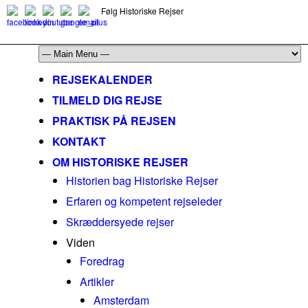
Følg Historiske Rejser
mail@historiskerejser.dk
+45 20 93 17 14
REJSEKALENDER
TILMELD DIG REJSE
PRAKTISK PÅ REJSEN
KONTAKT
OM HISTORISKE REJSER
Historien bag Historiske Rejser
Erfaren og kompetent rejseleder
Skræddersyede rejser
Viden
Foredrag
Artikler
Amsterdam