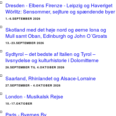
Dresden - Elbens Firenze - Leipzig og Haveriget
Wörlitz: Sensommer, sejlture og spændende byer
1.-6.SEPTEMBER 2026
Skotland med det høje nord og øerne Iona og
Mull samt Oban, Edinburgh og John O´Groats
13.-23.SEPTEMBER 2026
Sydtyrol – det bedste af Italien og Tyrol –
livsnydelse og kulturhistorie i Dolomitterne
26.SEPTEMBER TIL 4.OKTOBER 2026
Saarland, Rhinlandet og Alsace-Lorraine
27.SEPTEMBER - 4.OKTOBER 2026
London - Musikalsk Rejse
10.-17.OKTOBER
Paris - Byernes By