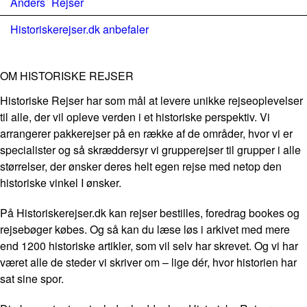
Anders´ Rejser
Historiskerejser.dk anbefaler
OM HISTORISKE REJSER
Historiske Rejser har som mål at levere unikke rejseoplevelser
til alle, der vil opleve verden i et historiske perspektiv. Vi
arrangerer pakkerejser på en række af de områder, hvor vi er
specialister og så skræddersyr vi grupperejser til grupper i alle
størrelser, der ønsker deres helt egen rejse med netop den
historiske vinkel I ønsker.
På Historiskerejser.dk kan rejser bestilles, foredrag bookes og
rejsebøger købes. Og så kan du læse løs i arkivet med mere
end 1200 historiske artikler, som vil selv har skrevet. Og vi har
været alle de steder vi skriver om – lige dér, hvor historien har
sat sine spor.