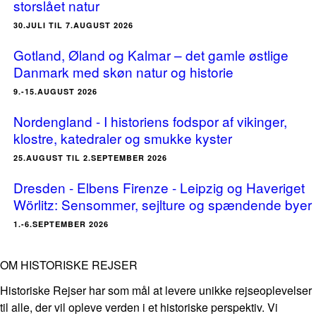
storslået natur
30.JULI TIL 7.AUGUST 2026
Gotland, Øland og Kalmar – det gamle østlige
Danmark med skøn natur og historie
9.-15.AUGUST 2026
Nordengland - I historiens fodspor af vikinger,
klostre, katedraler og smukke kyster
25.AUGUST TIL 2.SEPTEMBER 2026
Dresden - Elbens Firenze - Leipzig og Haveriget
Wörlitz: Sensommer, sejlture og spændende byer
1.-6.SEPTEMBER 2026
OM HISTORISKE REJSER
Historiske Rejser har som mål at levere unikke rejseoplevelser
til alle, der vil opleve verden i et historiske perspektiv. Vi