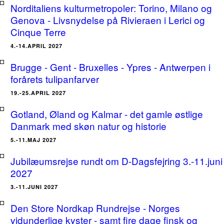
Norditaliens kulturmetropoler: Torino, Milano og
Genova - Livsnydelse på Rivieraen i Lerici og
Cinque Terre
4.-14.APRIL 2027
Brugge - Gent - Bruxelles - Ypres - Antwerpen i
forårets tulipanfarver
19.-25.APRIL 2027
Gotland, Øland og Kalmar - det gamle østlige
Danmark med skøn natur og historie
5.-11.MAJ 2027
Jubilæumsrejse rundt om D-Dagsfejring 3.-11.juni
2027
3.-11.JUNI 2027
Den Store Nordkap Rundrejse - Norges
vidunderlige kyster - samt fire dage finsk og