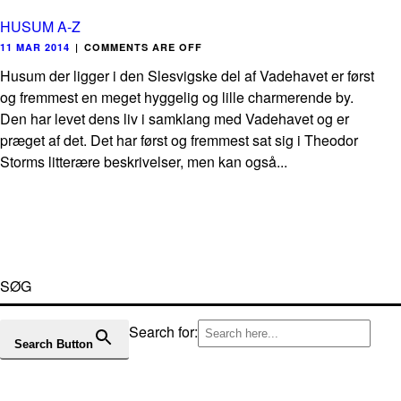
HUSUM A-Z
11 MAR 2014
|
COMMENTS ARE OFF
Husum der ligger i den Slesvigske del af Vadehavet er først
og fremmest en meget hyggelig og lille charmerende by.
Den har levet dens liv i samklang med Vadehavet og er
præget af det. Det har først og fremmest sat sig i Theodor
Storms litterære beskrivelser, men kan også...
SØG
Search for:
Search Button