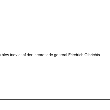
n blev indviet af den henrettede general Friedrich Olbrichts