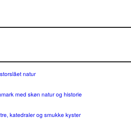
storslået natur
nmark med skøn natur og historie
stre, katedraler og smukke kyster