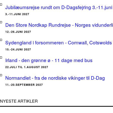
Jubilæumsrejse rundt om D-Dagsfejring 3.-11.jun
3.-11.JUNI 2027
Den Store Nordkap Rundrejse - Norges vidunderlige
12.-26.JUNI 2027
Sydengland i forsommeren - Cornwall, Cotswolds 
15.-24.JUNI 2027
Irland - den grønne ø - 11 dage med bus
22.JULI TIL 1.AUGUST 2027
Normandiet - fra de nordiske vikinger til D-Dag
11.-20.SEPTEMBER 2027
NYESTE ARTIKLER