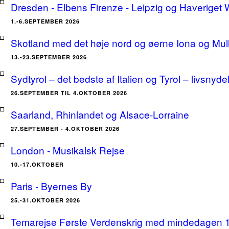
Dresden - Elbens Firenze - Leipzig og Haveriget
1.-6.SEPTEMBER 2026
Skotland med det høje nord og øerne Iona og Mu
13.-23.SEPTEMBER 2026
Sydtyrol – det bedste af Italien og Tyrol – livsnyde
26.SEPTEMBER TIL 4.OKTOBER 2026
Saarland, Rhinlandet og Alsace-Lorraine
27.SEPTEMBER - 4.OKTOBER 2026
London - Musikalsk Rejse
10.-17.OKTOBER
Paris - Byernes By
25.-31.OKTOBER 2026
Temarejse Første Verdenskrig med mindedagen 