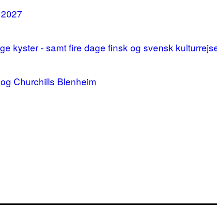
i 2027
 kyster - samt fire dage finsk og svensk kulturrejs
og Churchills Blenheim