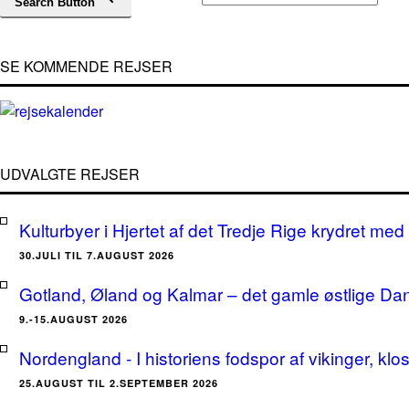
Search Button
SE KOMMENDE REJSER
UDVALGTE REJSER
Kulturbyer i Hjertet af det Tredje Rige krydret med 
30.JULI TIL 7.AUGUST 2026
Gotland, Øland og Kalmar – det gamle østlige Da
9.-15.AUGUST 2026
Nordengland - I historiens fodspor af vikinger, klo
25.AUGUST TIL 2.SEPTEMBER 2026