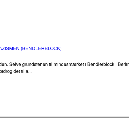
AZISMEN (BENDLERBLOCK)
 tiden. Selve grundstenen til mindesmærket i Bendlerblock i Berli
drog det til a...