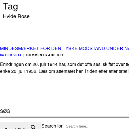
Tag
Hvide Rose
MINDESMÆRKET FOR DEN TYSKE MODSTAND UNDER N
04 FEB 2014
|
COMMENTS ARE OFF
Erindringen om 20. juli 1944 har, som det ofte ses, skiftet over
enke 20. juli 1952. Læs om attentatet her I tiden efter attentatet bi
SØG
Search for: