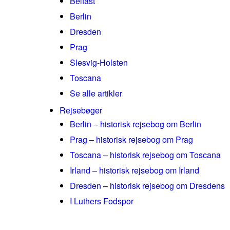
Belfast
Berlin
Dresden
Prag
Slesvig-Holsten
Toscana
Se alle artikler
Rejsebøger
Berlin – historisk rejsebog om Berlin
Prag – historisk rejsebog om Prag
Toscana – historisk rejsebog om Toscana
Irland – historisk rejsebog om Irland
Dresden – historisk rejsebog om Dresdens
I Luthers Fodspor