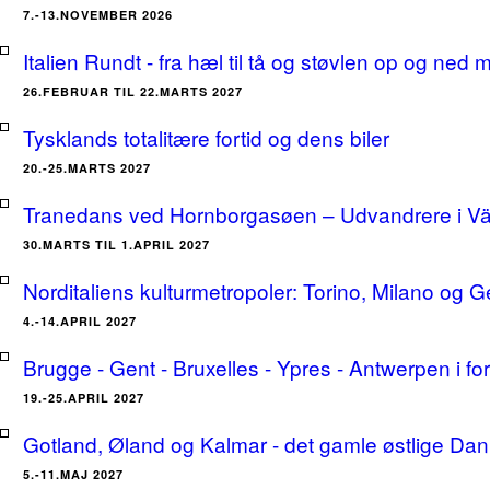
7.-13.NOVEMBER 2026
Italien Rundt - fra hæl til tå og støvlen op og ne
26.FEBRUAR TIL 22.MARTS 2027
Tysklands totalitære fortid og dens biler
20.-25.MARTS 2027
Tranedans ved Hornborgasøen – Udvandrere i Växj
30.MARTS TIL 1.APRIL 2027
Norditaliens kulturmetropoler: Torino, Milano og G
4.-14.APRIL 2027
Brugge - Gent - Bruxelles - Ypres - Antwerpen i for
19.-25.APRIL 2027
Gotland, Øland og Kalmar - det gamle østlige Dan
5.-11.MAJ 2027