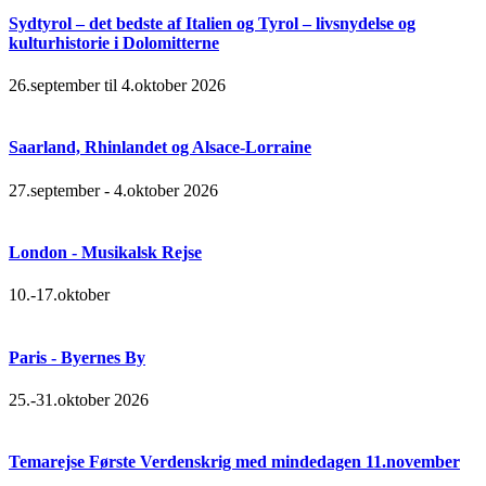
Sydtyrol – det bedste af Italien og Tyrol – livsnydelse og
kulturhistorie i Dolomitterne
26.september til 4.oktober 2026
Saarland, Rhinlandet og Alsace-Lorraine
27.september - 4.oktober 2026
London - Musikalsk Rejse
10.-17.oktober
Paris - Byernes By
25.-31.oktober 2026
Temarejse Første Verdenskrig med mindedagen 11.november