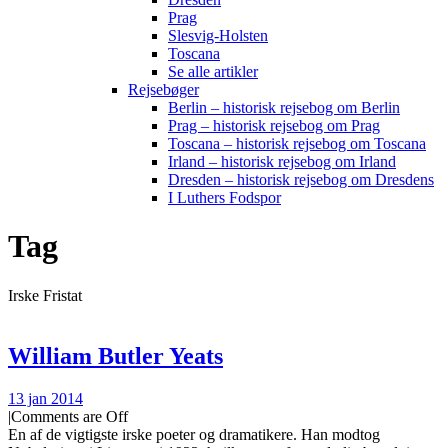
Prag
Slesvig-Holsten
Toscana
Se alle artikler
Rejsebøger
Berlin – historisk rejsebog om Berlin
Prag – historisk rejsebog om Prag
Toscana – historisk rejsebog om Toscana
Irland – historisk rejsebog om Irland
Dresden – historisk rejsebog om Dresdens
I Luthers Fodspor
Tag
Irske Fristat
William Butler Yeats
13 jan 2014
|
Comments are Off
En af de vigtigste irske poeter og dramatikere. Han modtog