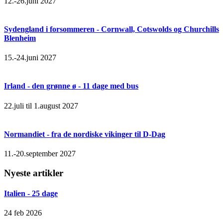
12.-26.juni 2027
Sydengland i forsommeren - Cornwall, Cotswolds og Churchills
Blenheim
15.-24.juni 2027
Irland - den grønne ø - 11 dage med bus
22.juli til 1.august 2027
Normandiet - fra de nordiske vikinger til D-Dag
11.-20.september 2027
Nyeste artikler
Italien - 25 dage
24 feb 2026