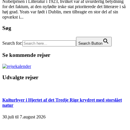
Nobelprisen i Litteratur i 1923, hvilket var af uvurderlig betydning
for det faktum, at den nyfødte irske stat prioriterede det litterære i så
høj grad. Yeats var født i Dublin, men tilbragte en stor del af sin
opvækst i...
Søg
Search for:
Search Button
Se kommende rejser
Udvalgte rejser
Kulturbyer i Hjertet af det Tredje Rige krydret med storslået
natur
30.juli til 7.august 2026