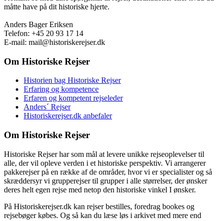
måtte have på dit historiske hjerte.
Anders Bager Eriksen
Telefon: +45 20 93 17 14
E-mail: mail@historiskerejser.dk
Om Historiske Rejser
Historien bag Historiske Rejser
Erfaring og kompetence
Erfaren og kompetent rejseleder
Anders´ Rejser
Historiskerejser.dk anbefaler
Om Historiske Rejser
Historiske Rejser har som mål at levere unikke rejseoplevelser til
alle, der vil opleve verden i et historiske perspektiv. Vi arrangerer
pakkerejser på en række af de områder, hvor vi er specialister og så
skræddersyr vi grupperejser til grupper i alle størrelser, der ønsker
deres helt egen rejse med netop den historiske vinkel I ønsker.
På Historiskerejser.dk kan rejser bestilles, foredrag bookes og
rejsebøger købes. Og så kan du læse løs i arkivet med mere end