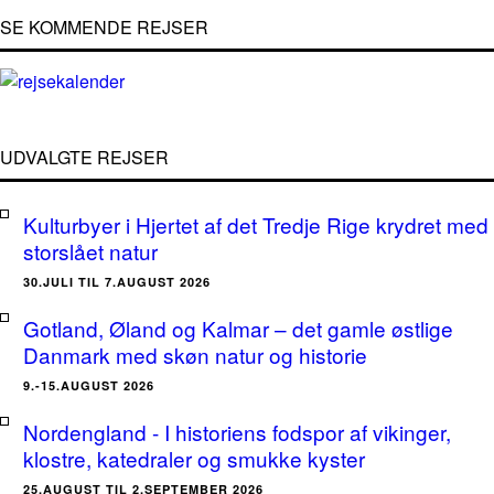
SE KOMMENDE REJSER
UDVALGTE REJSER
Kulturbyer i Hjertet af det Tredje Rige krydret med
storslået natur
30.JULI TIL 7.AUGUST 2026
Gotland, Øland og Kalmar – det gamle østlige
Danmark med skøn natur og historie
9.-15.AUGUST 2026
Nordengland - I historiens fodspor af vikinger,
klostre, katedraler og smukke kyster
25.AUGUST TIL 2.SEPTEMBER 2026