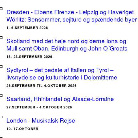
Dresden - Elbens Firenze - Leipzig og Haveriget
Wörlitz: Sensommer, sejlture og spændende byer
1.-6.SEPTEMBER 2026
Skotland med det høje nord og øerne Iona og
Mull samt Oban, Edinburgh og John O´Groats
13.-23.SEPTEMBER 2026
Sydtyrol – det bedste af Italien og Tyrol –
livsnydelse og kulturhistorie i Dolomitterne
26.SEPTEMBER TIL 4.OKTOBER 2026
Saarland, Rhinlandet og Alsace-Lorraine
27.SEPTEMBER - 4.OKTOBER 2026
London - Musikalsk Rejse
10.-17.OKTOBER