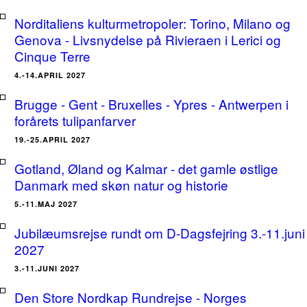
Norditaliens kulturmetropoler: Torino, Milano og
Genova - Livsnydelse på Rivieraen i Lerici og
Cinque Terre
4.-14.APRIL 2027
Brugge - Gent - Bruxelles - Ypres - Antwerpen i
forårets tulipanfarver
19.-25.APRIL 2027
Gotland, Øland og Kalmar - det gamle østlige
Danmark med skøn natur og historie
5.-11.MAJ 2027
Jubilæumsrejse rundt om D-Dagsfejring 3.-11.juni
2027
3.-11.JUNI 2027
Den Store Nordkap Rundrejse - Norges