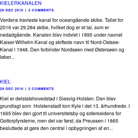
KIELERKANALEN
29 DEC 2016
|
2 COMMENTS
Verdens travleste kanal for oceangående skibe. Tallet for
2016 var 29.284 skibe, hvilket dog er et tal, som er
nedadgående. Kanalen blev indviet i 1895 under navnet
Kaiser-Wilhelm Kanal og skiftede navn til Nord-Ostsee-
Kanal i 1948. Den forbinder Nordsøen med Østersøen og
løber...
KIEL
29 DEC 2016
|
2 COMMENTS
Kiel er delstatshovedstad i Slesvig-Holsten. Den blev
grundlagt som Holstenstadt tom Kyle i det 13. århundrede. I
1665 blev den gjort til universitetsby og sideresidens for
Gottorpfyrsterne, men det var først, da Preussen i 1865
besluttede at gøre den central i opbygningen af en...