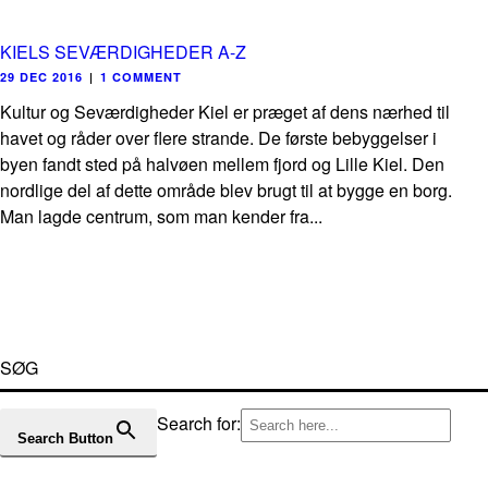
KIELS SEVÆRDIGHEDER A-Z
29 DEC 2016
|
1 COMMENT
Kultur og Seværdigheder Kiel er præget af dens nærhed til
havet og råder over flere strande. De første bebyggelser i
byen fandt sted på halvøen mellem fjord og Lille Kiel. Den
nordlige del af dette område blev brugt til at bygge en borg.
Man lagde centrum, som man kender fra...
SØG
Search for:
Search Button