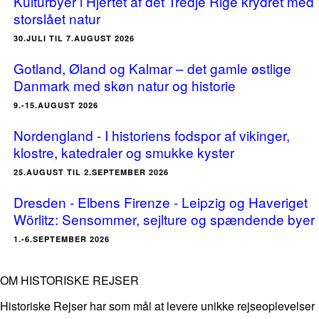
Kulturbyer i Hjertet af det Tredje Rige krydret med
storslået natur
30.JULI TIL 7.AUGUST 2026
Gotland, Øland og Kalmar – det gamle østlige
Danmark med skøn natur og historie
9.-15.AUGUST 2026
Nordengland - I historiens fodspor af vikinger,
klostre, katedraler og smukke kyster
25.AUGUST TIL 2.SEPTEMBER 2026
Dresden - Elbens Firenze - Leipzig og Haveriget
Wörlitz: Sensommer, sejlture og spændende byer
1.-6.SEPTEMBER 2026
OM HISTORISKE REJSER
Historiske Rejser har som mål at levere unikke rejseoplevelser