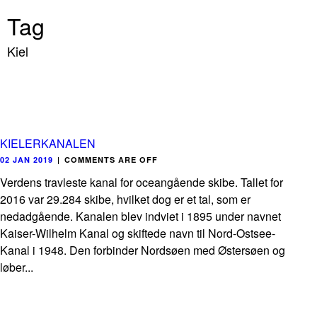
Tag
Kiel
KIELERKANALEN
02 JAN 2019
|
COMMENTS ARE OFF
Verdens travleste kanal for oceangående skibe. Tallet for
2016 var 29.284 skibe, hvilket dog er et tal, som er
nedadgående. Kanalen blev indviet i 1895 under navnet
Kaiser-Wilhelm Kanal og skiftede navn til Nord-Ostsee-
Kanal i 1948. Den forbinder Nordsøen med Østersøen og
løber...