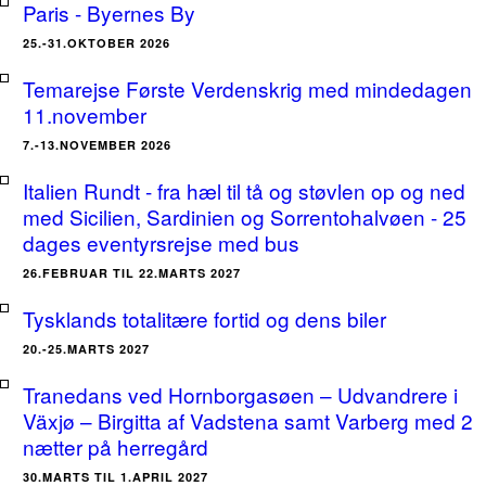
Paris - Byernes By
25.-31.OKTOBER 2026
Temarejse Første Verdenskrig med mindedagen
11.november
7.-13.NOVEMBER 2026
Italien Rundt - fra hæl til tå og støvlen op og ned
med Sicilien, Sardinien og Sorrentohalvøen - 25
dages eventyrsrejse med bus
26.FEBRUAR TIL 22.MARTS 2027
Tysklands totalitære fortid og dens biler
20.-25.MARTS 2027
Tranedans ved Hornborgasøen – Udvandrere i
Växjø – Birgitta af Vadstena samt Varberg med 2
nætter på herregård
30.MARTS TIL 1.APRIL 2027