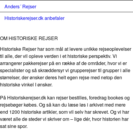
Anders´ Rejser
Historiskerejser.dk anbefaler
OM HISTORISKE REJSER
Historiske Rejser har som mål at levere unikke rejseoplevelser
til alle, der vil opleve verden i et historiske perspektiv. Vi
arrangerer pakkerejser på en række af de områder, hvor vi er
specialister og så skræddersyr vi grupperejser til grupper i alle
størrelser, der ønsker deres helt egen rejse med netop den
historiske vinkel I ønsker.
På Historiskerejser.dk kan rejser bestilles, foredrag bookes og
rejsebøger købes. Og så kan du læse løs i arkivet med mere
end 1200 historiske artikler, som vil selv har skrevet. Og vi har
været alle de steder vi skriver om – lige dér, hvor historien har
sat sine spor.