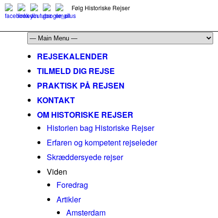
Følg Historiske Rejser
mail@historiskerejser.dk
+45 20 93 17 14
REJSEKALENDER
TILMELD DIG REJSE
PRAKTISK PÅ REJSEN
KONTAKT
OM HISTORISKE REJSER
Historien bag Historiske Rejser
Erfaren og kompetent rejseleder
Skræddersyede rejser
Viden
Foredrag
Artikler
Amsterdam