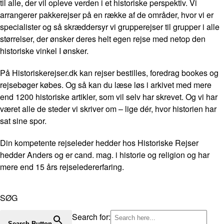
til alle, der vil opleve verden i et historiske perspektiv. Vi
arrangerer pakkerejser på en række af de områder, hvor vi er
specialister og så skræddersyr vi grupperejser til grupper i alle
størrelser, der ønsker deres helt egen rejse med netop den
historiske vinkel I ønsker.
På Historiskerejser.dk kan rejser bestilles, foredrag bookes og
rejsebøger købes. Og så kan du læse løs i arkivet med mere
end 1200 historiske artikler, som vil selv har skrevet. Og vi har
været alle de steder vi skriver om – lige dér, hvor historien har
sat sine spor.
Din kompetente rejseleder hedder hos Historiske Rejser
hedder Anders og er cand. mag. i historie og religion og har
mere end 15 års rejseledererfaring.
SØG
Search for:
Search Button