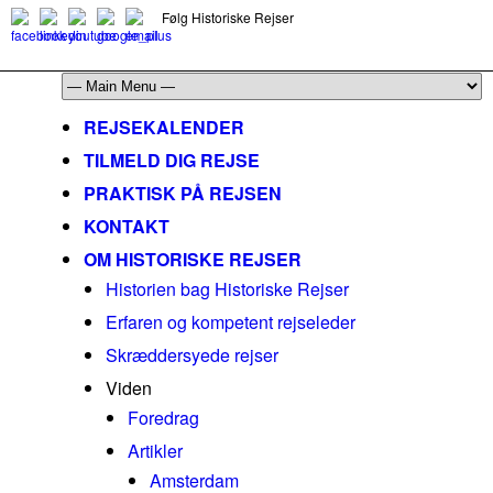
Følg Historiske Rejser
mail@historiskerejser.dk
+45 20 93 17 14
REJSEKALENDER
TILMELD DIG REJSE
PRAKTISK PÅ REJSEN
KONTAKT
OM HISTORISKE REJSER
Historien bag Historiske Rejser
Erfaren og kompetent rejseleder
Skræddersyede rejser
Viden
Foredrag
Artikler
Amsterdam