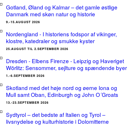
Gotland, Øland og Kalmar – det gamle østlige
Danmark med skøn natur og historie
9.-15.AUGUST 2026
Nordengland - I historiens fodspor af vikinger,
klostre, katedraler og smukke kyster
25.AUGUST TIL 2.SEPTEMBER 2026
Dresden - Elbens Firenze - Leipzig og Haveriget
Wörlitz: Sensommer, sejlture og spændende byer
1.-6.SEPTEMBER 2026
Skotland med det høje nord og øerne Iona og
Mull samt Oban, Edinburgh og John O´Groats
13.-23.SEPTEMBER 2026
Sydtyrol – det bedste af Italien og Tyrol –
livsnydelse og kulturhistorie i Dolomitterne