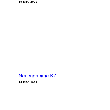
15 DEC 2022
Neuengamme KZ
15 DEC 2022