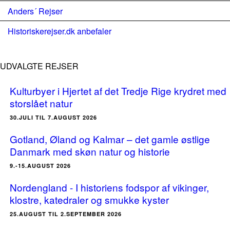
Anders´ Rejser
Historiskerejser.dk anbefaler
UDVALGTE REJSER
Kulturbyer i Hjertet af det Tredje Rige krydret med
storslået natur
30.JULI TIL 7.AUGUST 2026
Gotland, Øland og Kalmar – det gamle østlige
Danmark med skøn natur og historie
9.-15.AUGUST 2026
Nordengland - I historiens fodspor af vikinger,
klostre, katedraler og smukke kyster
25.AUGUST TIL 2.SEPTEMBER 2026