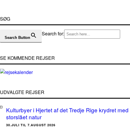
SØG
Search for:
Search Button
SE KOMMENDE REJSER
UDVALGTE REJSER
Kulturbyer i Hjertet af det Tredje Rige krydret med
storslået natur
30.JULI TIL 7.AUGUST 2026