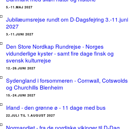
5.-11.MAJ 2027
Jubilæumsrejse rundt om D-Dagsfejring 3.-11.juni
2027
3.-11.JUNI 2027
Den Store Nordkap Rundrejse - Norges
vidunderlige kyster - samt fire dage finsk og
svensk kulturrejse
12.-26.JUNI 2027
Sydengland i forsommeren - Cornwall, Cotswolds
og Churchills Blenheim
15.-24.JUNI 2027
Irland - den grønne ø - 11 dage med bus
22.JULI TIL 1.AUGUST 2027
Normandiet - fra de nordiske vikinger til D-Dag