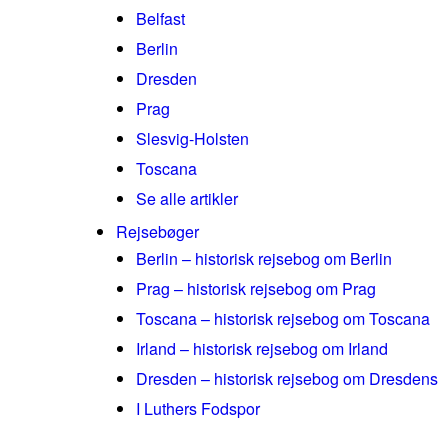
Belfast
Berlin
Dresden
Prag
Slesvig-Holsten
Toscana
Se alle artikler
Rejsebøger
Berlin – historisk rejsebog om Berlin
Prag – historisk rejsebog om Prag
Toscana – historisk rejsebog om Toscana
Irland – historisk rejsebog om Irland
Dresden – historisk rejsebog om Dresdens
I Luthers Fodspor