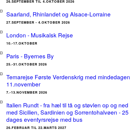
26.SEPTEMBER TIL 4.OKTOBER 2026
Saarland, Rhinlandet og Alsace-Lorraine
27.SEPTEMBER - 4.OKTOBER 2026
London - Musikalsk Rejse
10.-17.OKTOBER
Paris - Byernes By
25.-31.OKTOBER 2026
Temarejse Første Verdenskrig med mindedagen
11.november
7.-13.NOVEMBER 2026
Italien Rundt - fra hæl til tå og støvlen op og ned
med Sicilien, Sardinien og Sorrentohalvøen - 25
dages eventyrsrejse med bus
26.FEBRUAR TIL 22.MARTS 2027