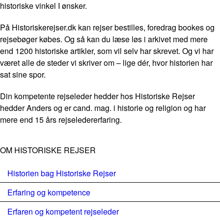
historiske vinkel I ønsker.
På Historiskerejser.dk kan rejser bestilles, foredrag bookes og
rejsebøger købes. Og så kan du læse løs i arkivet med mere
end 1200 historiske artikler, som vil selv har skrevet. Og vi har
været alle de steder vi skriver om – lige dér, hvor historien har
sat sine spor.
Din kompetente rejseleder hedder hos Historiske Rejser
hedder Anders og er cand. mag. i historie og religion og har
mere end 15 års rejseledererfaring.
OM HISTORISKE REJSER
Historien bag Historiske Rejser
Erfaring og kompetence
Erfaren og kompetent rejseleder