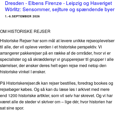
Dresden - Elbens Firenze - Leipzig og Haveriget
Wörlitz: Sensommer, sejlture og spændende byer
1.-6.SEPTEMBER 2026
OM HISTORISKE REJSER
Historiske Rejser har som mål at levere unikke rejseoplevelser
til alle, der vil opleve verden i et historiske perspektiv. Vi
arrangerer pakkerejser på en række af de områder, hvor vi er
specialister og så skræddersyr vi grupperejser til grupper i alle
størrelser, der ønsker deres helt egen rejse med netop den
historiske vinkel I ønsker.
På Historiskerejser.dk kan rejser bestilles, foredrag bookes og
rejsebøger købes. Og så kan du læse løs i arkivet med mere
end 1200 historiske artikler, som vil selv har skrevet. Og vi har
været alle de steder vi skriver om – lige dér, hvor historien har
sat sine spor.