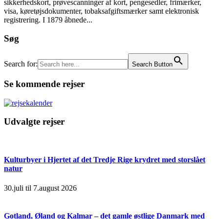
sikkerhedskort, prøvescanninger af kort, pengesedler, frimærker,
visa, køretøjsdokumenter, tobaksafgiftsmærker samt elektronisk
registrering. I 1879 åbnede...
Søg
Search for:
Search Button
Se kommende rejser
Udvalgte rejser
Kulturbyer i Hjertet af det Tredje Rige krydret med storslået
natur
30.juli til 7.august 2026
Gotland, Øland og Kalmar – det gamle østlige Danmark med