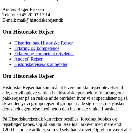
Anders Bager Eriksen
Telefon: +45 20 93 17 14
E-mail: mail@historiskerejser.dk
Om Historiske Rejser
Historien bag Historiske Rejser
Erfaring og kompetence
Erfaren og kompetent rejseleder
Anders´ Rejser
Historiskerejser.dk anbefaler
Om Historiske Rejser
Historiske Rejser har som mål at levere unikke rejseoplevelser til
alle, der vil opleve verden i et historiske perspektiv. Vi arrangerer
pakkerejser på en række af de områder, hvor vi er specialister og så
skræddersyr vi grupperejser til grupper i alle størrelser, der ønsker
deres helt egen rejse med netop den historiske vinkel I ønsker.
På Historiskerejser.dk kan rejser bestilles, foredrag bookes og
rejsebøger købes. Og så kan du læse løs i arkivet med mere end
1200 historiske artikler, som vil selv har skrevet. Og vi har været alle