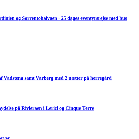
 Sardinien og Sorrentohalvøen - 25 dages eventyrsrejse med bus
af Vadstena samt Varberg med 2 nætter på herregård
ydelse på Rivieraen i Lerici og Cinque Terre
arver