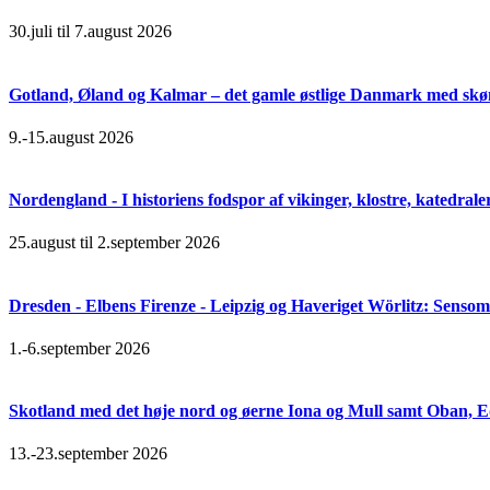
30.juli til 7.august 2026
Gotland, Øland og Kalmar – det gamle østlige Danmark med skøn
9.-15.august 2026
Nordengland - I historiens fodspor af vikinger, klostre, katedral
25.august til 2.september 2026
Dresden - Elbens Firenze - Leipzig og Haveriget Wörlitz: Senso
1.-6.september 2026
Skotland med det høje nord og øerne Iona og Mull samt Oban, 
13.-23.september 2026