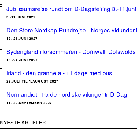
Jubilæumsrejse rundt om D-Dagsfejring 3.-11.jun
3.-11.JUNI 2027
Den Store Nordkap Rundrejse - Norges vidunderlige
12.-26.JUNI 2027
Sydengland i forsommeren - Cornwall, Cotswolds 
15.-24.JUNI 2027
Irland - den grønne ø - 11 dage med bus
22.JULI TIL 1.AUGUST 2027
Normandiet - fra de nordiske vikinger til D-Dag
11.-20.SEPTEMBER 2027
NYESTE ARTIKLER