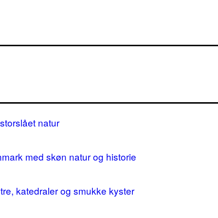
storslået natur
nmark med skøn natur og historie
stre, katedraler og smukke kyster