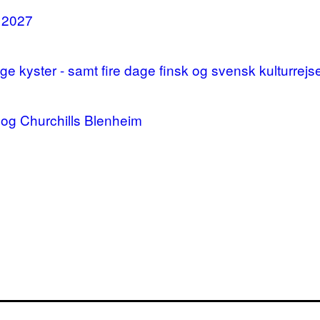
i 2027
 kyster - samt fire dage finsk og svensk kulturrejs
og Churchills Blenheim