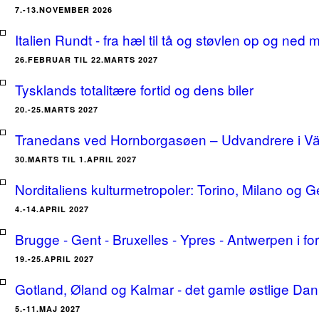
7.-13.NOVEMBER 2026
Italien Rundt - fra hæl til tå og støvlen op og ne
26.FEBRUAR TIL 22.MARTS 2027
Tysklands totalitære fortid og dens biler
20.-25.MARTS 2027
Tranedans ved Hornborgasøen – Udvandrere i Växj
30.MARTS TIL 1.APRIL 2027
Norditaliens kulturmetropoler: Torino, Milano og G
4.-14.APRIL 2027
Brugge - Gent - Bruxelles - Ypres - Antwerpen i for
19.-25.APRIL 2027
Gotland, Øland og Kalmar - det gamle østlige Dan
5.-11.MAJ 2027