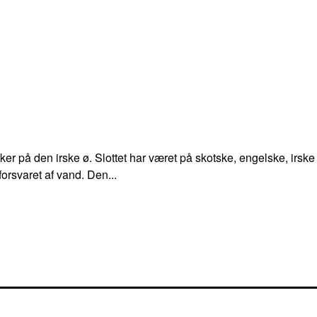
er på den irske ø. Slottet har været på skotske, engelske, irske
forsvaret af vand. Den...