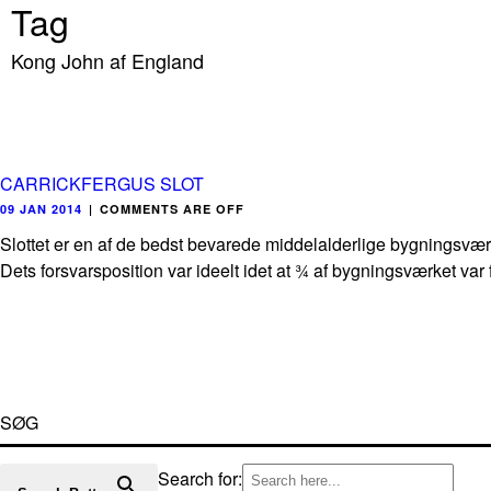
Tag
Kong John af England
CARRICKFERGUS SLOT
09 JAN 2014
|
COMMENTS ARE OFF
Slottet er en af de bedst bevarede middelalderlige bygningsværk
Dets forsvarsposition var ideelt idet at ¾ af bygningsværket var 
SØG
Search for: