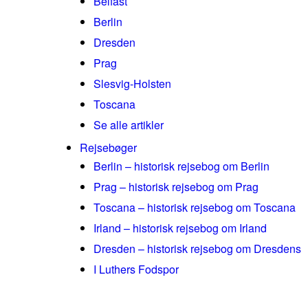
Belfast
Berlin
Dresden
Prag
Slesvig-Holsten
Toscana
Se alle artikler
Rejsebøger
Berlin – historisk rejsebog om Berlin
Prag – historisk rejsebog om Prag
Toscana – historisk rejsebog om Toscana
Irland – historisk rejsebog om Irland
Dresden – historisk rejsebog om Dresdens
I Luthers Fodspor