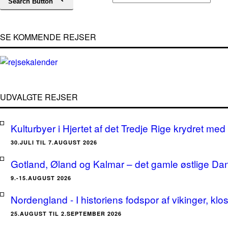
Search Button
SE KOMMENDE REJSER
UDVALGTE REJSER
Kulturbyer i Hjertet af det Tredje Rige krydret med 
30.JULI TIL 7.AUGUST 2026
Gotland, Øland og Kalmar – det gamle østlige Da
9.-15.AUGUST 2026
Nordengland - I historiens fodspor af vikinger, klo
25.AUGUST TIL 2.SEPTEMBER 2026