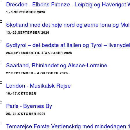
Dresden - Elbens Firenze - Leipzig og Haveriget
1.-6.SEPTEMBER 2026
Skotland med det høje nord og øerne Iona og Mu
13.-23.SEPTEMBER 2026
Sydtyrol – det bedste af Italien og Tyrol – livsnyde
26.SEPTEMBER TIL 4.OKTOBER 2026
Saarland, Rhinlandet og Alsace-Lorraine
27.SEPTEMBER - 4.OKTOBER 2026
London - Musikalsk Rejse
10.-17.OKTOBER
Paris - Byernes By
25.-31.OKTOBER 2026
Temarejse Første Verdenskrig med mindedagen 