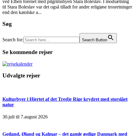
ved Elben forenet med pilgrimsbyen Stara Boleslav. I modsætning
til Stara Boleslav var det også tilladt for andre religiøse trosretninger
end den katolske a...
Søg
Search for:
Search Button
Se kommende rejser
Udvalgte rejser
Kulturbyer i Hjertet af det Tredje Rige krydret med storslået
natur
30.juli til 7.august 2026
Gotland, Øland og Kalmar – det gamle østlige Danmark med