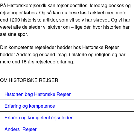
På Historiskerejser.dk kan rejser bestilles, foredrag bookes og
rejsebøger købes. Og så kan du læse løs i arkivet med mere
end 1200 historiske artikler, som vil selv har skrevet. Og vi har
været alle de steder vi skriver om – lige dér, hvor historien har
sat sine spor.
Din kompetente rejseleder hedder hos Historiske Rejser
hedder Anders og er cand. mag. i historie og religion og har
mere end 15 års rejseledererfaring.
OM HISTORISKE REJSER
Historien bag Historiske Rejser
Erfaring og kompetence
Erfaren og kompetent rejseleder
Anders´ Rejser