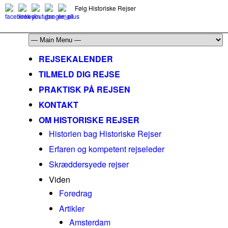
Følg Historiske Rejser
mail@historiskerejser.dk
+45 20 93 17 14
REJSEKALENDER
TILMELD DIG REJSE
PRAKTISK PÅ REJSEN
KONTAKT
OM HISTORISKE REJSER
Historien bag Historiske Rejser
Erfaren og kompetent rejseleder
Skræddersyede rejser
Viden
Foredrag
Artikler
Amsterdam