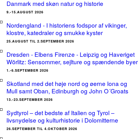
Danmark med skøn natur og historie
9.-15.AUGUST 2026
Nordengland - I historiens fodspor af vikinger,
klostre, katedraler og smukke kyster
25.AUGUST TIL 2.SEPTEMBER 2026
Dresden - Elbens Firenze - Leipzig og Haveriget
Wörlitz: Sensommer, sejlture og spændende byer
1.-6.SEPTEMBER 2026
Skotland med det høje nord og øerne Iona og
Mull samt Oban, Edinburgh og John O´Groats
13.-23.SEPTEMBER 2026
Sydtyrol – det bedste af Italien og Tyrol –
livsnydelse og kulturhistorie i Dolomitterne
26.SEPTEMBER TIL 4.OKTOBER 2026