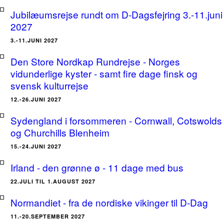
Jubilæumsrejse rundt om D-Dagsfejring 3.-11.juni
2027
3.-11.JUNI 2027
Den Store Nordkap Rundrejse - Norges
vidunderlige kyster - samt fire dage finsk og
svensk kulturrejse
12.-26.JUNI 2027
Sydengland i forsommeren - Cornwall, Cotswolds
og Churchills Blenheim
15.-24.JUNI 2027
Irland - den grønne ø - 11 dage med bus
22.JULI TIL 1.AUGUST 2027
Normandiet - fra de nordiske vikinger til D-Dag
11.-20.SEPTEMBER 2027