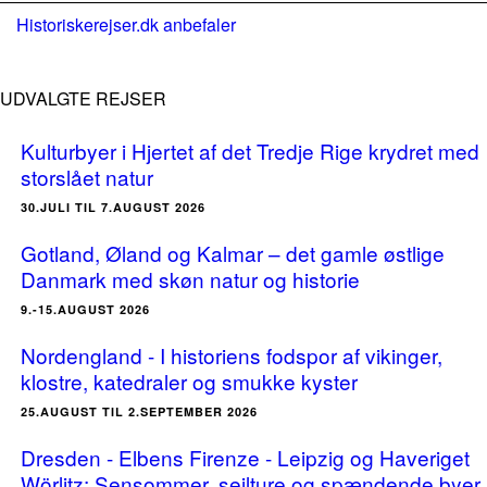
Historiskerejser.dk anbefaler
UDVALGTE REJSER
Kulturbyer i Hjertet af det Tredje Rige krydret med
storslået natur
30.JULI TIL 7.AUGUST 2026
Gotland, Øland og Kalmar – det gamle østlige
Danmark med skøn natur og historie
9.-15.AUGUST 2026
Nordengland - I historiens fodspor af vikinger,
klostre, katedraler og smukke kyster
25.AUGUST TIL 2.SEPTEMBER 2026
Dresden - Elbens Firenze - Leipzig og Haveriget
Wörlitz: Sensommer, sejlture og spændende byer