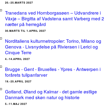
20.-25.MARTS 2027
Tranedans ved Hornborgasøen – Udvandrere i
Växjø – Birgitta af Vadstena samt Varberg med 2
nætter på herregård
30.MARTS TIL 1.APRIL 2027
Norditaliens kulturmetropoler: Torino, Milano og
Genova - Livsnydelse på Rivieraen i Lerici og
Cinque Terre
4.-14.APRIL 2027
Brugge - Gent - Bruxelles - Ypres - Antwerpen i
forårets tulipanfarver
19.-25.APRIL 2027
Gotland, Øland og Kalmar - det gamle østlige
Danmark med skøn natur og historie
5.-11.MAJ 2027