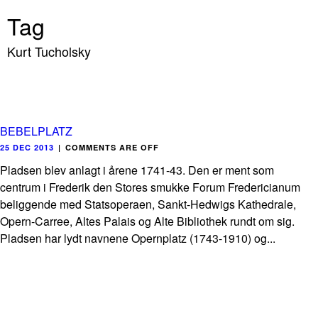
Tag
Kurt Tucholsky
BEBELPLATZ
25 DEC 2013
|
COMMENTS ARE OFF
Pladsen blev anlagt i årene 1741-43. Den er ment som
centrum i Frederik den Stores smukke Forum Fredericianum
beliggende med Statsoperaen, Sankt-Hedwigs Kathedrale,
Opern-Carree, Altes Palais og Alte Bibliothek rundt om sig.
Pladsen har lydt navnene Opernplatz (1743-1910) og...