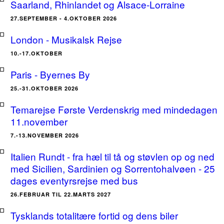
Saarland, Rhinlandet og Alsace-Lorraine
27.SEPTEMBER - 4.OKTOBER 2026
London - Musikalsk Rejse
10.-17.OKTOBER
Paris - Byernes By
25.-31.OKTOBER 2026
Temarejse Første Verdenskrig med mindedagen
11.november
7.-13.NOVEMBER 2026
Italien Rundt - fra hæl til tå og støvlen op og ned
med Sicilien, Sardinien og Sorrentohalvøen - 25
dages eventyrsrejse med bus
26.FEBRUAR TIL 22.MARTS 2027
Tysklands totalitære fortid og dens biler