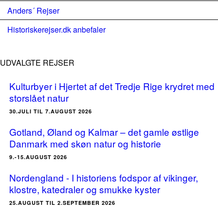
Anders´ Rejser
Historiskerejser.dk anbefaler
UDVALGTE REJSER
Kulturbyer i Hjertet af det Tredje Rige krydret med
storslået natur
30.JULI TIL 7.AUGUST 2026
Gotland, Øland og Kalmar – det gamle østlige
Danmark med skøn natur og historie
9.-15.AUGUST 2026
Nordengland - I historiens fodspor af vikinger,
klostre, katedraler og smukke kyster
25.AUGUST TIL 2.SEPTEMBER 2026