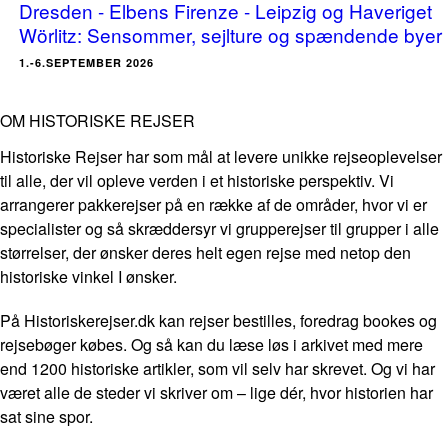
Dresden - Elbens Firenze - Leipzig og Haveriget
Wörlitz: Sensommer, sejlture og spændende byer
1.-6.SEPTEMBER 2026
OM HISTORISKE REJSER
Historiske Rejser har som mål at levere unikke rejseoplevelser
til alle, der vil opleve verden i et historiske perspektiv. Vi
arrangerer pakkerejser på en række af de områder, hvor vi er
specialister og så skræddersyr vi grupperejser til grupper i alle
størrelser, der ønsker deres helt egen rejse med netop den
historiske vinkel I ønsker.
På Historiskerejser.dk kan rejser bestilles, foredrag bookes og
rejsebøger købes. Og så kan du læse løs i arkivet med mere
end 1200 historiske artikler, som vil selv har skrevet. Og vi har
været alle de steder vi skriver om – lige dér, hvor historien har
sat sine spor.