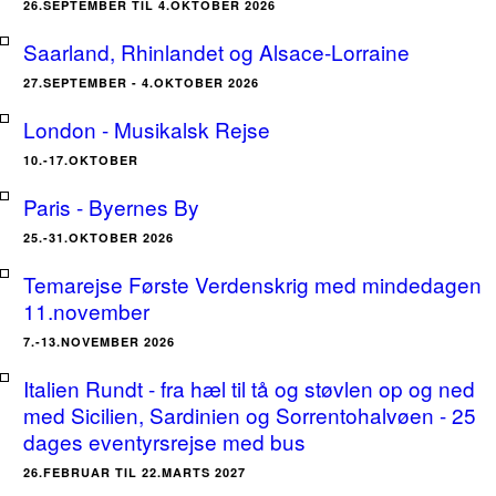
26.SEPTEMBER TIL 4.OKTOBER 2026
Saarland, Rhinlandet og Alsace-Lorraine
27.SEPTEMBER - 4.OKTOBER 2026
London - Musikalsk Rejse
10.-17.OKTOBER
Paris - Byernes By
25.-31.OKTOBER 2026
Temarejse Første Verdenskrig med mindedagen
11.november
7.-13.NOVEMBER 2026
Italien Rundt - fra hæl til tå og støvlen op og ned
med Sicilien, Sardinien og Sorrentohalvøen - 25
dages eventyrsrejse med bus
26.FEBRUAR TIL 22.MARTS 2027