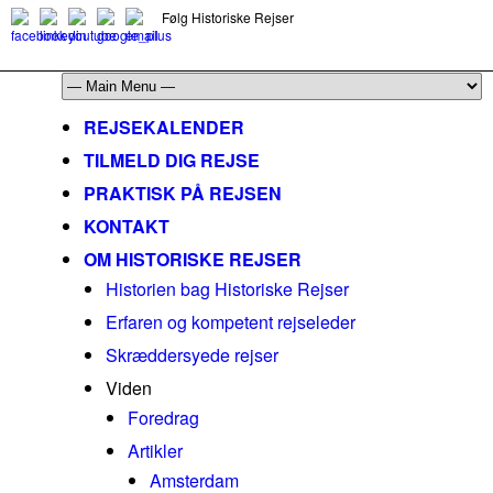
Følg Historiske Rejser
mail@historiskerejser.dk
+45 20 93 17 14
REJSEKALENDER
TILMELD DIG REJSE
PRAKTISK PÅ REJSEN
KONTAKT
OM HISTORISKE REJSER
Historien bag Historiske Rejser
Erfaren og kompetent rejseleder
Skræddersyede rejser
Viden
Foredrag
Artikler
Amsterdam