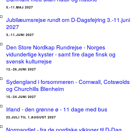
5.-11.MAJ 2027
Jubilæumsrejse rundt om D-Dagsfejring 3.-11.juni
2027
3.-11.JUNI 2027
Den Store Nordkap Rundrejse - Norges
vidunderlige kyster - samt fire dage finsk og
svensk kulturrejse
12.-26.JUNI 2027
Sydengland i forsommeren - Cornwall, Cotswolds
og Churchills Blenheim
15.-24.JUNI 2027
Irland - den grønne ø - 11 dage med bus
22.JULI TIL 1.AUGUST 2027
Normandiet - fra de nordiske vikinger til D-Dag