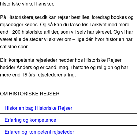
historiske vinkel I ønsker.
På Historiskerejser.dk kan rejser bestilles, foredrag bookes og
rejsebøger købes. Og så kan du læse løs i arkivet med mere
end 1200 historiske artikler, som vil selv har skrevet. Og vi har
været alle de steder vi skriver om – lige dér, hvor historien har
sat sine spor.
Din kompetente rejseleder hedder hos Historiske Rejser
hedder Anders og er cand. mag. i historie og religion og har
mere end 15 års rejseledererfaring.
OM HISTORISKE REJSER
Historien bag Historiske Rejser
Erfaring og kompetence
Erfaren og kompetent rejseleder