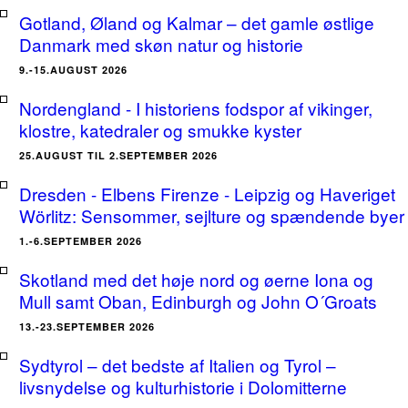
Gotland, Øland og Kalmar – det gamle østlige
Danmark med skøn natur og historie
9.-15.AUGUST 2026
Nordengland - I historiens fodspor af vikinger,
klostre, katedraler og smukke kyster
25.AUGUST TIL 2.SEPTEMBER 2026
Dresden - Elbens Firenze - Leipzig og Haveriget
Wörlitz: Sensommer, sejlture og spændende byer
1.-6.SEPTEMBER 2026
Skotland med det høje nord og øerne Iona og
Mull samt Oban, Edinburgh og John O´Groats
13.-23.SEPTEMBER 2026
Sydtyrol – det bedste af Italien og Tyrol –
livsnydelse og kulturhistorie i Dolomitterne