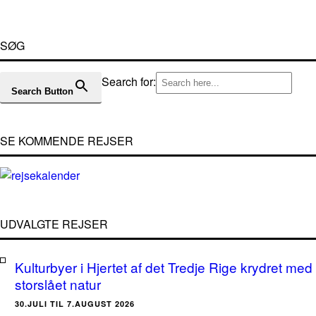
SØG
Search for:
Search Button
SE KOMMENDE REJSER
UDVALGTE REJSER
Kulturbyer i Hjertet af det Tredje Rige krydret med
storslået natur
30.JULI TIL 7.AUGUST 2026