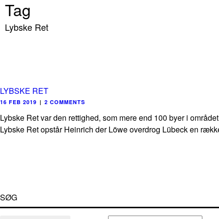
Tag
Lybske Ret
LYBSKE RET
16 FEB 2019
|
2 COMMENTS
Lybske Ret var den rettighed, som mere end 100 byer i området 
Lybske Ret opstår Heinrich der Löwe overdrog Lübeck en række pr
SØG