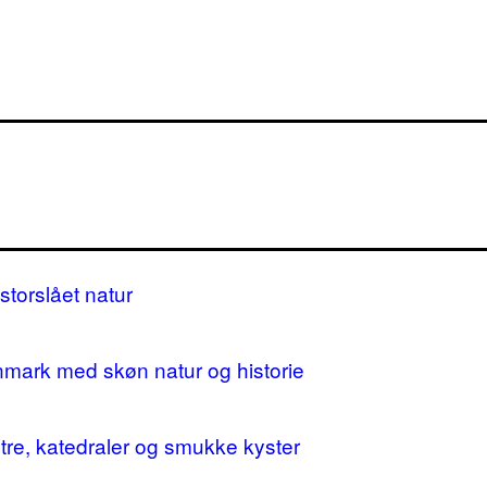
storslået natur
nmark med skøn natur og historie
stre, katedraler og smukke kyster