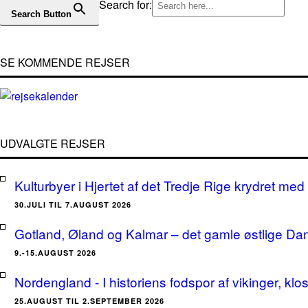
Search for:
Search Button
SE KOMMENDE REJSER
UDVALGTE REJSER
Kulturbyer i Hjertet af det Tredje Rige krydret med 
30.JULI TIL 7.AUGUST 2026
Gotland, Øland og Kalmar – det gamle østlige Da
9.-15.AUGUST 2026
Nordengland - I historiens fodspor af vikinger, klo
25.AUGUST TIL 2.SEPTEMBER 2026