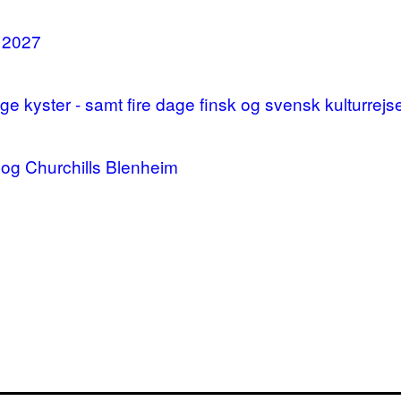
i 2027
 kyster - samt fire dage finsk og svensk kulturrejs
og Churchills Blenheim