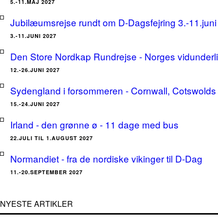
5.-11.MAJ 2027
Jubilæumsrejse rundt om D-Dagsfejring 3.-11.jun
3.-11.JUNI 2027
Den Store Nordkap Rundrejse - Norges vidunderlige
12.-26.JUNI 2027
Sydengland i forsommeren - Cornwall, Cotswolds 
15.-24.JUNI 2027
Irland - den grønne ø - 11 dage med bus
22.JULI TIL 1.AUGUST 2027
Normandiet - fra de nordiske vikinger til D-Dag
11.-20.SEPTEMBER 2027
NYESTE ARTIKLER