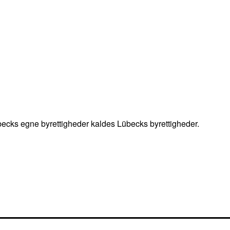
becks egne byrettigheder kaldes Lübecks byrettigheder.