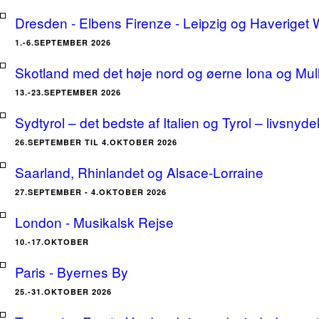
Dresden - Elbens Firenze - Leipzig og Haveriget
1.-6.SEPTEMBER 2026
Skotland med det høje nord og øerne Iona og Mu
13.-23.SEPTEMBER 2026
Sydtyrol – det bedste af Italien og Tyrol – livsnyde
26.SEPTEMBER TIL 4.OKTOBER 2026
Saarland, Rhinlandet og Alsace-Lorraine
27.SEPTEMBER - 4.OKTOBER 2026
London - Musikalsk Rejse
10.-17.OKTOBER
Paris - Byernes By
25.-31.OKTOBER 2026