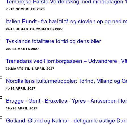
Temarejse Første Verdenskrig med mindedagen 
7.-13.NOVEMBER 2026
Italien Rundt - fra hæl til tå og støvlen op og ne
26.FEBRUAR TIL 22.MARTS 2027
Tysklands totalitære fortid og dens biler
20.-25.MARTS 2027
Tranedans ved Hornborgasøen – Udvandrere i Växj
30.MARTS TIL 1.APRIL 2027
Norditaliens kulturmetropoler: Torino, Milano og G
4.-14.APRIL 2027
Brugge - Gent - Bruxelles - Ypres - Antwerpen i for
19.-25.APRIL 2027
Gotland, Øland og Kalmar - det gamle østlige Dan