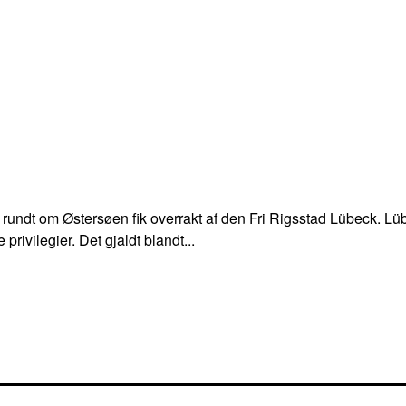
rundt om Østersøen fik overrakt af den Fri Rigsstad Lübeck. Lü
ivilegier. Det gjaldt blandt...