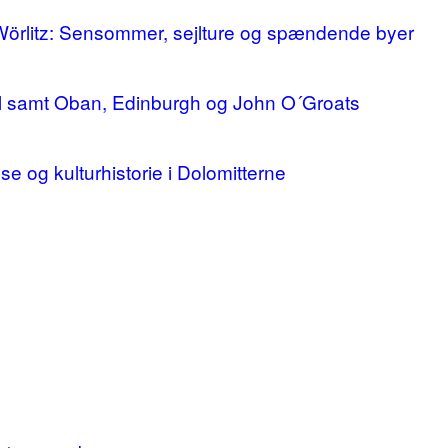
 Wörlitz: Sensommer, sejlture og spændende byer
ll samt Oban, Edinburgh og John O´Groats
lse og kulturhistorie i Dolomitterne