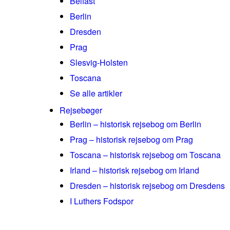
Belfast
Berlin
Dresden
Prag
Slesvig-Holsten
Toscana
Se alle artikler
Rejsebøger
Berlin – historisk rejsebog om Berlin
Prag – historisk rejsebog om Prag
Toscana – historisk rejsebog om Toscana
Irland – historisk rejsebog om Irland
Dresden – historisk rejsebog om Dresdens
I Luthers Fodspor