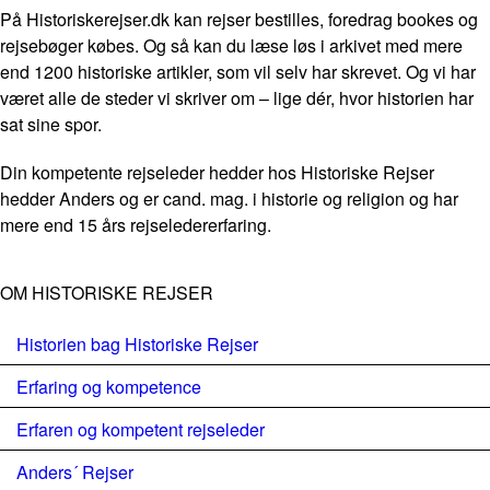
På Historiskerejser.dk kan rejser bestilles, foredrag bookes og
rejsebøger købes. Og så kan du læse løs i arkivet med mere
end 1200 historiske artikler, som vil selv har skrevet. Og vi har
været alle de steder vi skriver om – lige dér, hvor historien har
sat sine spor.
Din kompetente rejseleder hedder hos Historiske Rejser
hedder Anders og er cand. mag. i historie og religion og har
mere end 15 års rejseledererfaring.
OM HISTORISKE REJSER
Historien bag Historiske Rejser
Erfaring og kompetence
Erfaren og kompetent rejseleder
Anders´ Rejser