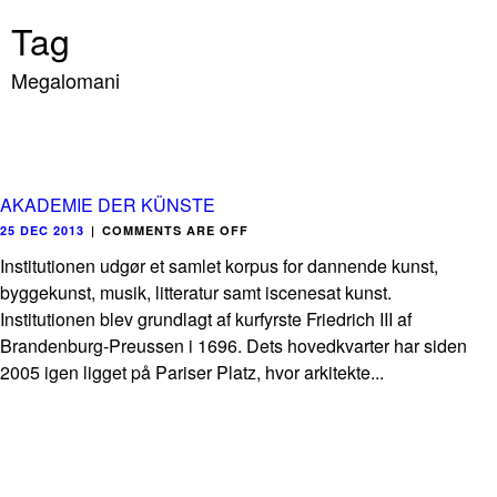
Tag
Megalomani
AKADEMIE DER KÜNSTE
25 DEC 2013
|
COMMENTS ARE OFF
Institutionen udgør et samlet korpus for dannende kunst,
byggekunst, musik, litteratur samt iscenesat kunst.
Institutionen blev grundlagt af kurfyrste Friedrich III af
Brandenburg-Preussen i 1696. Dets hovedkvarter har siden
2005 igen ligget på Pariser Platz, hvor arkitekte...