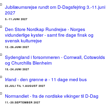
Jubilæumsrejse rundt om D-Dagsfejring 3.-11.juni
2027
3.-11.JUNI 2027
Den Store Nordkap Rundrejse - Norges
vidunderlige kyster - samt fire dage finsk og
svensk kulturrejse
12.-26.JUNI 2027
Sydengland i forsommeren - Cornwall, Cotswolds
og Churchills Blenheim
15.-24.JUNI 2027
Irland - den grønne ø - 11 dage med bus
22.JULI TIL 1.AUGUST 2027
Normandiet - fra de nordiske vikinger til D-Dag
11.-20.SEPTEMBER 2027