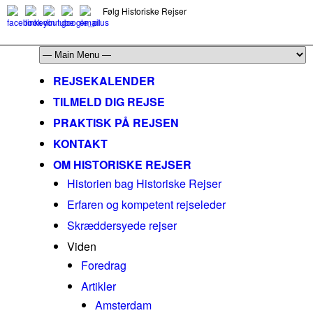
Følg Historiske Rejser
mail@historiskerejser.dk
+45 20 93 17 14
REJSEKALENDER
TILMELD DIG REJSE
PRAKTISK PÅ REJSEN
KONTAKT
OM HISTORISKE REJSER
Historien bag Historiske Rejser
Erfaren og kompetent rejseleder
Skræddersyede rejser
Viden
Foredrag
Artikler
Amsterdam