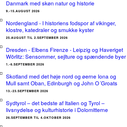
Danmark med skøn natur og historie
9.-15.AUGUST 2026
Nordengland - I historiens fodspor af vikinger,
klostre, katedraler og smukke kyster
25.AUGUST TIL 2.SEPTEMBER 2026
Dresden - Elbens Firenze - Leipzig og Haveriget
Wörlitz: Sensommer, sejlture og spændende byer
1.-6.SEPTEMBER 2026
Skotland med det høje nord og øerne Iona og
Mull samt Oban, Edinburgh og John O´Groats
13.-23.SEPTEMBER 2026
Sydtyrol – det bedste af Italien og Tyrol –
livsnydelse og kulturhistorie i Dolomitterne
26.SEPTEMBER TIL 4.OKTOBER 2026