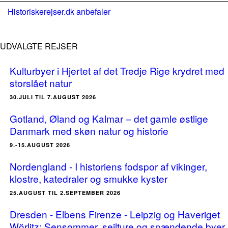
Historiskerejser.dk anbefaler
UDVALGTE REJSER
Kulturbyer i Hjertet af det Tredje Rige krydret med
storslået natur
30.JULI TIL 7.AUGUST 2026
Gotland, Øland og Kalmar – det gamle østlige
Danmark med skøn natur og historie
9.-15.AUGUST 2026
Nordengland - I historiens fodspor af vikinger,
klostre, katedraler og smukke kyster
25.AUGUST TIL 2.SEPTEMBER 2026
Dresden - Elbens Firenze - Leipzig og Haveriget
Wörlitz: Sensommer, sejlture og spændende byer