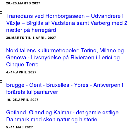
20.-25.MARTS 2027
Tranedans ved Hornborgasøen – Udvandrere i
Växjø – Birgitta af Vadstena samt Varberg med 2
nætter på herregård
30.MARTS TIL 1.APRIL 2027
Norditaliens kulturmetropoler: Torino, Milano og
Genova - Livsnydelse på Rivieraen i Lerici og
Cinque Terre
4.-14.APRIL 2027
Brugge - Gent - Bruxelles - Ypres - Antwerpen i
forårets tulipanfarver
19.-25.APRIL 2027
Gotland, Øland og Kalmar - det gamle østlige
Danmark med skøn natur og historie
5.-11.MAJ 2027