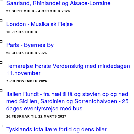
Saarland, Rhinlandet og Alsace-Lorraine
27.SEPTEMBER - 4.OKTOBER 2026
London - Musikalsk Rejse
10.-17.OKTOBER
Paris - Byernes By
25.-31.OKTOBER 2026
Temarejse Første Verdenskrig med mindedagen
11.november
7.-13.NOVEMBER 2026
Italien Rundt - fra hæl til tå og støvlen op og ned
med Sicilien, Sardinien og Sorrentohalvøen - 25
dages eventyrsrejse med bus
26.FEBRUAR TIL 22.MARTS 2027
Tysklands totalitære fortid og dens biler