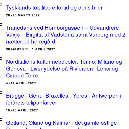
Tysklands totalitære fortid og dens biler
20.-25.MARTS 2027
Tranedans ved Hornborgasøen – Udvandrere i
Växjø – Birgitta af Vadstena samt Varberg med 2
nætter på herregård
30.MARTS TIL 1.APRIL 2027
Norditaliens kulturmetropoler: Torino, Milano og
Genova - Livsnydelse på Rivieraen i Lerici og
Cinque Terre
4.-14.APRIL 2027
Brugge - Gent - Bruxelles - Ypres - Antwerpen i
forårets tulipanfarver
19.-25.APRIL 2027
Gotland, Øland og Kalmar - det gamle østlige