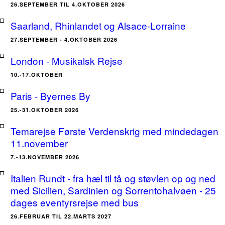
26.SEPTEMBER TIL 4.OKTOBER 2026
Saarland, Rhinlandet og Alsace-Lorraine
27.SEPTEMBER - 4.OKTOBER 2026
London - Musikalsk Rejse
10.-17.OKTOBER
Paris - Byernes By
25.-31.OKTOBER 2026
Temarejse Første Verdenskrig med mindedagen
11.november
7.-13.NOVEMBER 2026
Italien Rundt - fra hæl til tå og støvlen op og ned
med Sicilien, Sardinien og Sorrentohalvøen - 25
dages eventyrsrejse med bus
26.FEBRUAR TIL 22.MARTS 2027