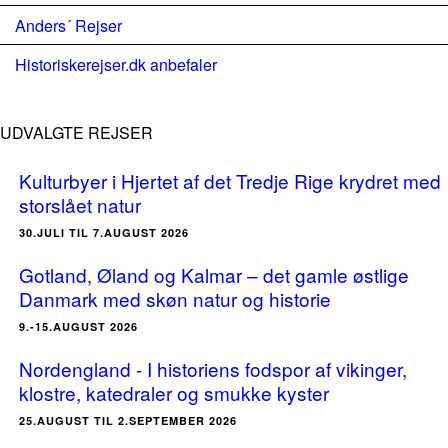
Anders´ Rejser
Historiskerejser.dk anbefaler
UDVALGTE REJSER
Kulturbyer i Hjertet af det Tredje Rige krydret med
storslået natur
30.JULI TIL 7.AUGUST 2026
Gotland, Øland og Kalmar – det gamle østlige
Danmark med skøn natur og historie
9.-15.AUGUST 2026
Nordengland - I historiens fodspor af vikinger,
klostre, katedraler og smukke kyster
25.AUGUST TIL 2.SEPTEMBER 2026