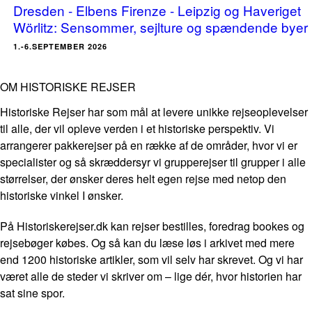
Dresden - Elbens Firenze - Leipzig og Haveriget
Wörlitz: Sensommer, sejlture og spændende byer
1.-6.SEPTEMBER 2026
OM HISTORISKE REJSER
Historiske Rejser har som mål at levere unikke rejseoplevelser
til alle, der vil opleve verden i et historiske perspektiv. Vi
arrangerer pakkerejser på en række af de områder, hvor vi er
specialister og så skræddersyr vi grupperejser til grupper i alle
størrelser, der ønsker deres helt egen rejse med netop den
historiske vinkel I ønsker.
På Historiskerejser.dk kan rejser bestilles, foredrag bookes og
rejsebøger købes. Og så kan du læse løs i arkivet med mere
end 1200 historiske artikler, som vil selv har skrevet. Og vi har
været alle de steder vi skriver om – lige dér, hvor historien har
sat sine spor.