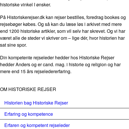
historiske vinkel I ønsker.
På Historiskerejser.dk kan rejser bestilles, foredrag bookes og
rejsebøger købes. Og så kan du læse løs i arkivet med mere
end 1200 historiske artikler, som vil selv har skrevet. Og vi har
været alle de steder vi skriver om – lige dér, hvor historien har
sat sine spor.
Din kompetente rejseleder hedder hos Historiske Rejser
hedder Anders og er cand. mag. i historie og religion og har
mere end 15 års rejseledererfaring.
OM HISTORISKE REJSER
Historien bag Historiske Rejser
Erfaring og kompetence
Erfaren og kompetent rejseleder