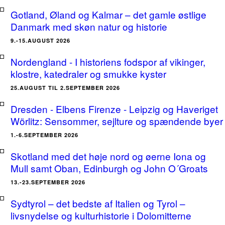
Gotland, Øland og Kalmar – det gamle østlige
Danmark med skøn natur og historie
9.-15.AUGUST 2026
Nordengland - I historiens fodspor af vikinger,
klostre, katedraler og smukke kyster
25.AUGUST TIL 2.SEPTEMBER 2026
Dresden - Elbens Firenze - Leipzig og Haveriget
Wörlitz: Sensommer, sejlture og spændende byer
1.-6.SEPTEMBER 2026
Skotland med det høje nord og øerne Iona og
Mull samt Oban, Edinburgh og John O´Groats
13.-23.SEPTEMBER 2026
Sydtyrol – det bedste af Italien og Tyrol –
livsnydelse og kulturhistorie i Dolomitterne