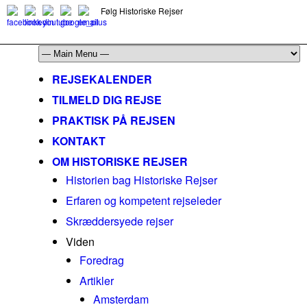
Følg Historiske Rejser
mail@historiskerejser.dk
+45 20 93 17 14
REJSEKALENDER
TILMELD DIG REJSE
PRAKTISK PÅ REJSEN
KONTAKT
OM HISTORISKE REJSER
Historien bag Historiske Rejser
Erfaren og kompetent rejseleder
Skræddersyede rejser
Viden
Foredrag
Artikler
Amsterdam