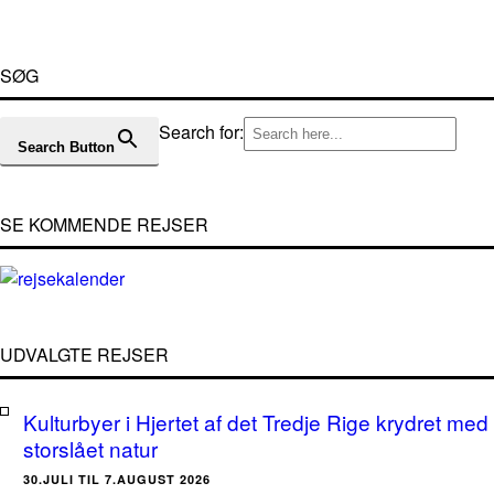
SØG
Search for:
Search Button
SE KOMMENDE REJSER
UDVALGTE REJSER
Kulturbyer i Hjertet af det Tredje Rige krydret med
storslået natur
30.JULI TIL 7.AUGUST 2026