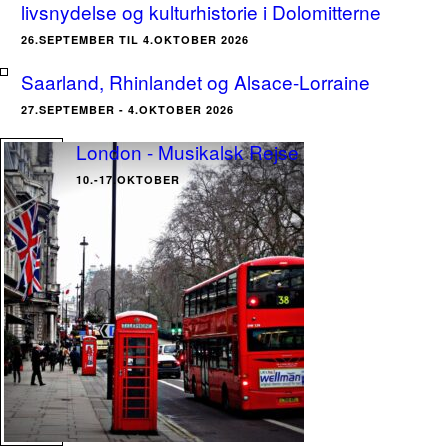
livsnydelse og kulturhistorie i Dolomitterne
26.SEPTEMBER TIL 4.OKTOBER 2026
Saarland, Rhinlandet og Alsace-Lorraine
27.SEPTEMBER - 4.OKTOBER 2026
London - Musikalsk Rejse
10.-17.OKTOBER