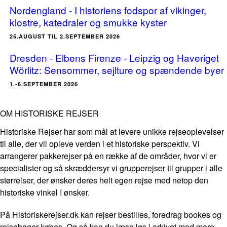
Nordengland - I historiens fodspor af vikinger,
klostre, katedraler og smukke kyster
25.AUGUST TIL 2.SEPTEMBER 2026
Dresden - Elbens Firenze - Leipzig og Haveriget
Wörlitz: Sensommer, sejlture og spændende byer
1.-6.SEPTEMBER 2026
OM HISTORISKE REJSER
Historiske Rejser har som mål at levere unikke rejseoplevelser
til alle, der vil opleve verden i et historiske perspektiv. Vi
arrangerer pakkerejser på en række af de områder, hvor vi er
specialister og så skræddersyr vi grupperejser til grupper i alle
størrelser, der ønsker deres helt egen rejse med netop den
historiske vinkel I ønsker.
På Historiskerejser.dk kan rejser bestilles, foredrag bookes og
rejsebøger købes. Og så kan du læse løs i arkivet med mere