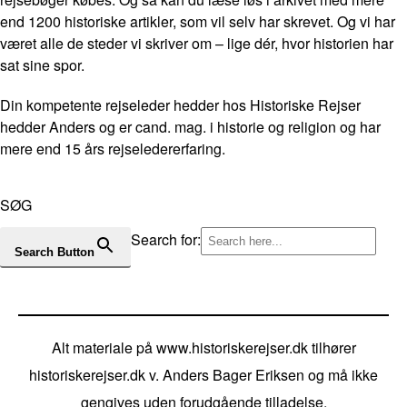
end 1200 historiske artikler, som vil selv har skrevet. Og vi har
været alle de steder vi skriver om – lige dér, hvor historien har
sat sine spor.
Din kompetente rejseleder hedder hos Historiske Rejser
hedder Anders og er cand. mag. i historie og religion og har
mere end 15 års rejseledererfaring.
SØG
Search for:
Search Button
Alt materiale på www.historiskerejser.dk tilhører
historiskerejser.dk v. Anders Bager Eriksen og må ikke
gengives uden forudgående tilladelse.