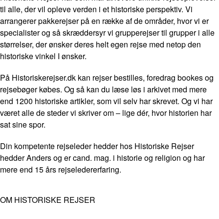
til alle, der vil opleve verden i et historiske perspektiv. Vi
arrangerer pakkerejser på en række af de områder, hvor vi er
specialister og så skræddersyr vi grupperejser til grupper i alle
størrelser, der ønsker deres helt egen rejse med netop den
historiske vinkel I ønsker.
På Historiskerejser.dk kan rejser bestilles, foredrag bookes og
rejsebøger købes. Og så kan du læse løs i arkivet med mere
end 1200 historiske artikler, som vil selv har skrevet. Og vi har
været alle de steder vi skriver om – lige dér, hvor historien har
sat sine spor.
Din kompetente rejseleder hedder hos Historiske Rejser
hedder Anders og er cand. mag. i historie og religion og har
mere end 15 års rejseledererfaring.
OM HISTORISKE REJSER