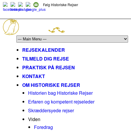
Følg Historiske Rejser
mail@historiskerejser.dk
+45 20 93 17 14
REJSEKALENDER
TILMELD DIG REJSE
PRAKTISK PÅ REJSEN
KONTAKT
OM HISTORISKE REJSER
Historien bag Historiske Rejser
Erfaren og kompetent rejseleder
Skræddersyede rejser
Viden
Foredrag