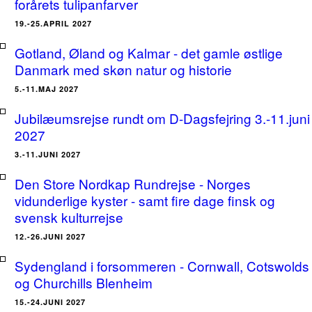
forårets tulipanfarver
19.-25.APRIL 2027
Gotland, Øland og Kalmar - det gamle østlige
Danmark med skøn natur og historie
5.-11.MAJ 2027
Jubilæumsrejse rundt om D-Dagsfejring 3.-11.juni
2027
3.-11.JUNI 2027
Den Store Nordkap Rundrejse - Norges
vidunderlige kyster - samt fire dage finsk og
svensk kulturrejse
12.-26.JUNI 2027
Sydengland i forsommeren - Cornwall, Cotswolds
og Churchills Blenheim
15.-24.JUNI 2027