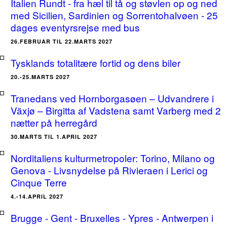
Italien Rundt - fra hæl til tå og støvlen op og ned
med Sicilien, Sardinien og Sorrentohalvøen - 25
dages eventyrsrejse med bus
26.FEBRUAR TIL 22.MARTS 2027
Tysklands totalitære fortid og dens biler
20.-25.MARTS 2027
Tranedans ved Hornborgasøen – Udvandrere i
Växjø – Birgitta af Vadstena samt Varberg med 2
nætter på herregård
30.MARTS TIL 1.APRIL 2027
Norditaliens kulturmetropoler: Torino, Milano og
Genova - Livsnydelse på Rivieraen i Lerici og
Cinque Terre
4.-14.APRIL 2027
Brugge - Gent - Bruxelles - Ypres - Antwerpen i