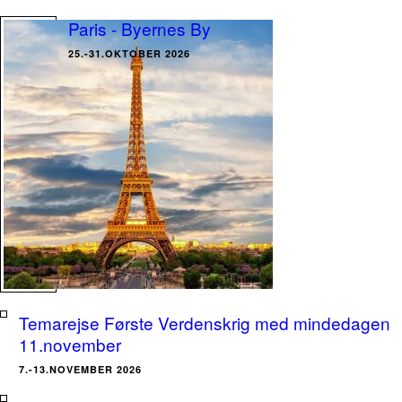
Paris - Byernes By
25.-31.OKTOBER 2026
Temarejse Første Verdenskrig med mindedagen
11.november
7.-13.NOVEMBER 2026