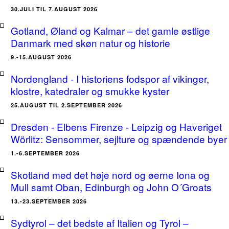
30.JULI TIL 7.AUGUST 2026
Gotland, Øland og Kalmar – det gamle østlige
Danmark med skøn natur og historie
9.-15.AUGUST 2026
Nordengland - I historiens fodspor af vikinger,
klostre, katedraler og smukke kyster
25.AUGUST TIL 2.SEPTEMBER 2026
Dresden - Elbens Firenze - Leipzig og Haveriget
Wörlitz: Sensommer, sejlture og spændende byer
1.-6.SEPTEMBER 2026
Skotland med det høje nord og øerne Iona og
Mull samt Oban, Edinburgh og John O´Groats
13.-23.SEPTEMBER 2026
Sydtyrol – det bedste af Italien og Tyrol –