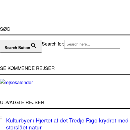
SØG
Search for:
Search Button
SE KOMMENDE REJSER
UDVALGTE REJSER
Kulturbyer i Hjertet af det Tredje Rige krydret med
storslået natur