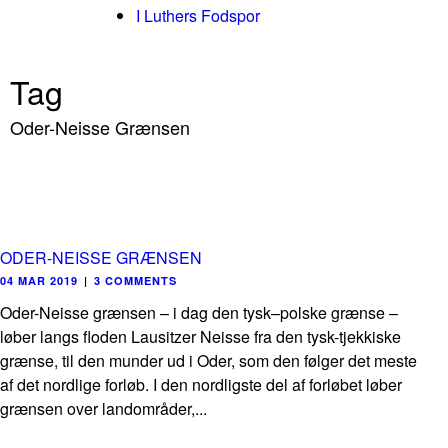
I Luthers Fodspor
Tag
Oder-Neisse Grænsen
ODER-NEISSE GRÆNSEN
04 MAR 2019
|
3 COMMENTS
Oder-Neisse grænsen – i dag den tysk–polske grænse –
løber langs floden Lausitzer Neisse fra den tysk-tjekkiske
grænse, til den munder ud i Oder, som den følger det meste
af det nordlige forløb. I den nordligste del af forløbet løber
grænsen over landområder,...