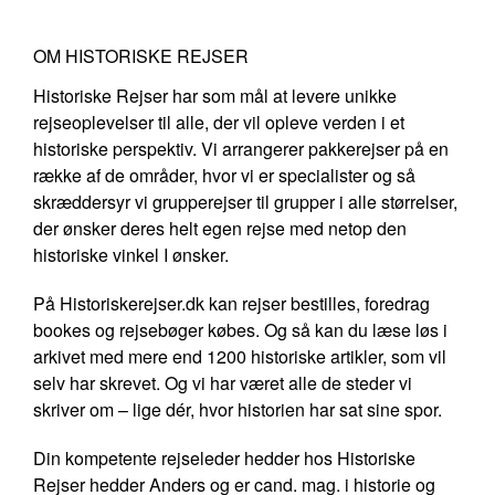
OM HISTORISKE REJSER
Historiske Rejser har som mål at levere unikke
rejseoplevelser til alle, der vil opleve verden i et
historiske perspektiv. Vi arrangerer pakkerejser på en
række af de områder, hvor vi er specialister og så
skræddersyr vi grupperejser til grupper i alle størrelser,
der ønsker deres helt egen rejse med netop den
historiske vinkel I ønsker.
På Historiskerejser.dk kan rejser bestilles, foredrag
bookes og rejsebøger købes. Og så kan du læse løs i
arkivet med mere end 1200 historiske artikler, som vil
selv har skrevet. Og vi har været alle de steder vi
skriver om – lige dér, hvor historien har sat sine spor.
Din kompetente rejseleder hedder hos Historiske
Rejser hedder Anders og er cand. mag. i historie og