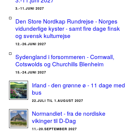
3.-11.JUNI 2027
Den Store Nordkap Rundrejse - Norges
vidunderlige kyster - samt fire dage finsk
og svensk kulturrejse
12.-26.JUNI 2027
Sydengland i forsommeren - Cornwall,
Cotswolds og Churchills Blenheim
15.-24.JUNI 2027
Irland - den grønne ø - 11 dage med
bus
22.JULI TIL 1.AUGUST 2027
Normandiet - fra de nordiske
vikinger til D-Dag
11.-20.SEPTEMBER 2027