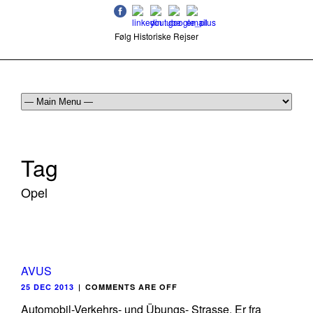
Følg Historiske Rejser
mail@historiskerejser.dk
+45 20 93 17 14
Tag
Opel
AVUS
25 DEC 2013
|
COMMENTS ARE OFF
Automobil-Verkehrs- und Übungs- Strasse. Er fra