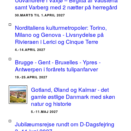
samt Varberg med 2 nætter på herregård
30.MARTS TIL 1.APRIL 2027
Norditaliens kulturmetropoler: Torino,
Milano og Genova - Livsnydelse på
Rivieraen i Lerici og Cinque Terre
4.-14.APRIL 2027
Brugge - Gent - Bruxelles - Ypres -
Antwerpen i forårets tulipanfarver
19.-25.APRIL 2027
Gotland, Øland og Kalmar - det
gamle østlige Danmark med skøn
natur og historie
5.-11.MAJ 2027
Jubilæumsrejse rundt om D-Dagsfejring
3.-11.juni 2027