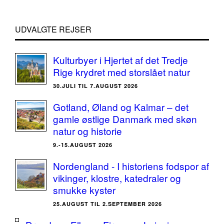
UDVALGTE REJSER
Kulturbyer i Hjertet af det Tredje
Rige krydret med storslået natur
30.JULI TIL 7.AUGUST 2026
Gotland, Øland og Kalmar – det
gamle østlige Danmark med skøn
natur og historie
9.-15.AUGUST 2026
Nordengland - I historiens fodspor af
vikinger, klostre, katedraler og
smukke kyster
25.AUGUST TIL 2.SEPTEMBER 2026