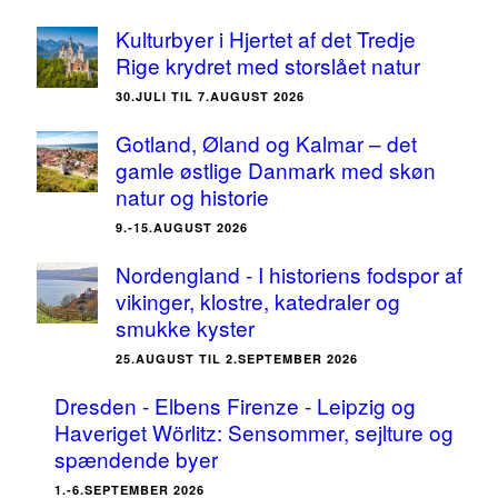
Kulturbyer i Hjertet af det Tredje
Rige krydret med storslået natur
30.JULI TIL 7.AUGUST 2026
Gotland, Øland og Kalmar – det
gamle østlige Danmark med skøn
natur og historie
9.-15.AUGUST 2026
Nordengland - I historiens fodspor af
vikinger, klostre, katedraler og
smukke kyster
25.AUGUST TIL 2.SEPTEMBER 2026
Dresden - Elbens Firenze - Leipzig og
Haveriget Wörlitz: Sensommer, sejlture og
spændende byer
1.-6.SEPTEMBER 2026