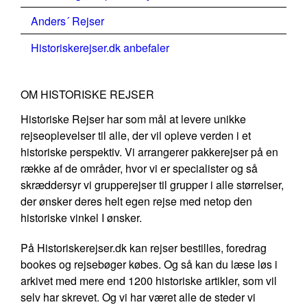
Anders´ Rejser
Historiskerejser.dk anbefaler
OM HISTORISKE REJSER
Historiske Rejser har som mål at levere unikke
rejseoplevelser til alle, der vil opleve verden i et
historiske perspektiv. Vi arrangerer pakkerejser på en
række af de områder, hvor vi er specialister og så
skræddersyr vi grupperejser til grupper i alle størrelser,
der ønsker deres helt egen rejse med netop den
historiske vinkel I ønsker.
På Historiskerejser.dk kan rejser bestilles, foredrag
bookes og rejsebøger købes. Og så kan du læse løs i
arkivet med mere end 1200 historiske artikler, som vil
selv har skrevet. Og vi har været alle de steder vi