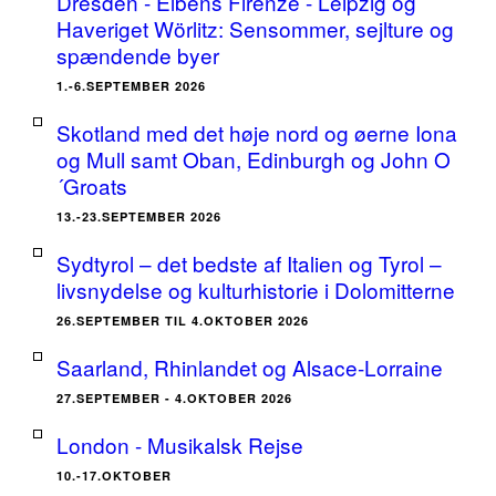
Dresden - Elbens Firenze - Leipzig og
Haveriget Wörlitz: Sensommer, sejlture og
spændende byer
1.-6.SEPTEMBER 2026
Skotland med det høje nord og øerne Iona
og Mull samt Oban, Edinburgh og John O
´Groats
13.-23.SEPTEMBER 2026
Sydtyrol – det bedste af Italien og Tyrol –
livsnydelse og kulturhistorie i Dolomitterne
26.SEPTEMBER TIL 4.OKTOBER 2026
Saarland, Rhinlandet og Alsace-Lorraine
27.SEPTEMBER - 4.OKTOBER 2026
London - Musikalsk Rejse
10.-17.OKTOBER