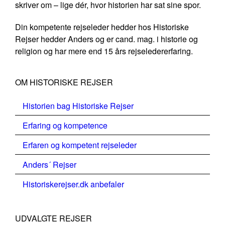
skriver om – lige dér, hvor historien har sat sine spor.
Din kompetente rejseleder hedder hos Historiske
Rejser hedder Anders og er cand. mag. i historie og
religion og har mere end 15 års rejseledererfaring.
OM HISTORISKE REJSER
Historien bag Historiske Rejser
Erfaring og kompetence
Erfaren og kompetent rejseleder
Anders´ Rejser
Historiskerejser.dk anbefaler
UDVALGTE REJSER