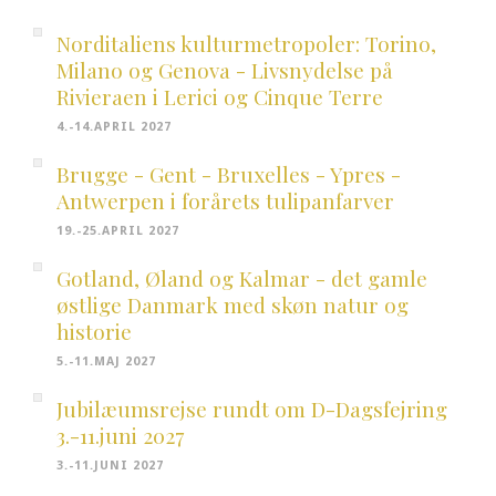
Norditaliens kulturmetropoler: Torino,
Milano og Genova - Livsnydelse på
Rivieraen i Lerici og Cinque Terre
4.-14.APRIL 2027
Brugge - Gent - Bruxelles - Ypres -
Antwerpen i forårets tulipanfarver
19.-25.APRIL 2027
Gotland, Øland og Kalmar - det gamle
østlige Danmark med skøn natur og
historie
5.-11.MAJ 2027
Jubilæumsrejse rundt om D-Dagsfejring
3.-11.juni 2027
3.-11.JUNI 2027