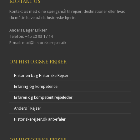
KONTAKT OS
Kontakt os med dine spørgsmål til rejser, destinationer eller hvad
du måtte have på dit historiske hjerte.
Anders Bager Eriksen
Telefon: +45 20 93 17 14
E-mail: mail@historiskerejser.dk
OM HISTORISKE REJSER
Historien bag Historiske Rejser
Erfaring og kompetence
Erfaren og kompetent rejseleder
Anders´ Rejser
Historiskerejser.dk anbefaler
OM HISTORISKE REJSER