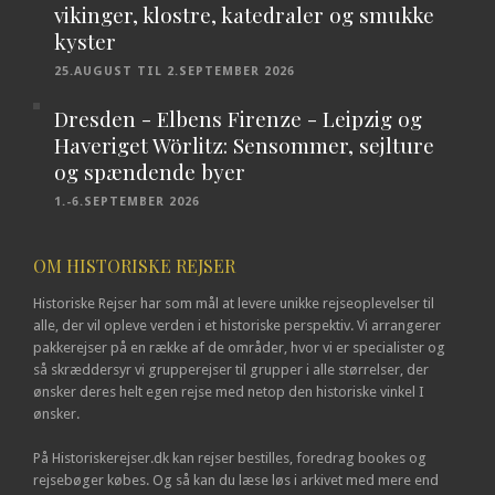
vikinger, klostre, katedraler og smukke
kyster
25.AUGUST TIL 2.SEPTEMBER 2026
Dresden - Elbens Firenze - Leipzig og
Haveriget Wörlitz: Sensommer, sejlture
og spændende byer
1.-6.SEPTEMBER 2026
OM HISTORISKE REJSER
Historiske Rejser har som mål at levere unikke rejseoplevelser til
alle, der vil opleve verden i et historiske perspektiv. Vi arrangerer
pakkerejser på en række af de områder, hvor vi er specialister og
så skræddersyr vi grupperejser til grupper i alle størrelser, der
ønsker deres helt egen rejse med netop den historiske vinkel I
ønsker.
På Historiskerejser.dk kan rejser bestilles, foredrag bookes og
rejsebøger købes. Og så kan du læse løs i arkivet med mere end