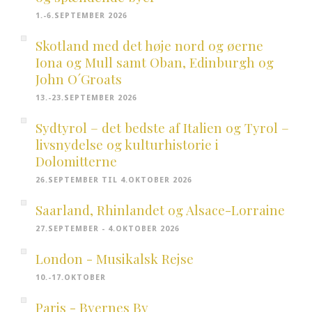
1.-6.SEPTEMBER 2026
Skotland med det høje nord og øerne
Iona og Mull samt Oban, Edinburgh og
John O´Groats
13.-23.SEPTEMBER 2026
Sydtyrol – det bedste af Italien og Tyrol –
livsnydelse og kulturhistorie i
Dolomitterne
26.SEPTEMBER TIL 4.OKTOBER 2026
Saarland, Rhinlandet og Alsace-Lorraine
27.SEPTEMBER - 4.OKTOBER 2026
London - Musikalsk Rejse
10.-17.OKTOBER
Paris - Byernes By