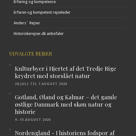
Erfaring og kompetence
Erfaren og kompetent rejseleder
Anders´ Rejser
Historiskerejser.dk anbefaler
UDVALGTE REJSER
Kulturbyer i Hjertet af det Tredje Rige
krydret med storslået natur
30.JULI TIL 7.AUGUST 2026
Gotland, Øland og Kalmar – det gamle
østlige Danmark med skøn natur og
historie
9.-15.AUGUST 2026
Nordengland - I historiens fodspor af