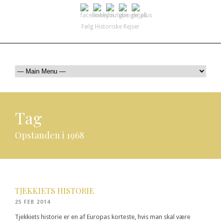
Følg Historiske Rejser
mail@historiskerejser.dk
+45 20 93 17 14
Tag
Opstanden i 1968
TJEKKIETS HISTORIE
25 FEB 2014
Tjekkiets historie er en af Europas korteste, hvis man skal være