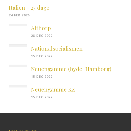
Italien - 25 dage
24 FEB 2026
Althorp
28 DEC 2022
Nationalsocialismen
15 DEC 2022
Neuengamme (bydel Hamborg)
15 DEC 2022
Neuengamme KZ
15 DEC 2022