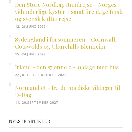
Den Store Nordkap Rundrejse - Norges
vidunderlige kyster - samt fire dage finsk
og svensk kulturrejse
12.-26.JUNI 2027
Sydengland i forsommeren - Cornwall,
Cotswolds og Churchills Blenheim
15.-24.JUNI 2027
Irland - den grønne ø - 11 dage med bus
22.JULI TIL 1.AUGUST 2027
Normandiet - fra de nordiske vikinger til
D-Dag
11.-20.SEPTEMBER 2027
NYESTE ARTIKLER