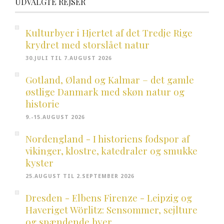
UDVALGTE REJSER
Kulturbyer i Hjertet af det Tredje Rige
krydret med storslået natur
30.JULI TIL 7.AUGUST 2026
Gotland, Øland og Kalmar – det gamle
østlige Danmark med skøn natur og
historie
9.-15.AUGUST 2026
Nordengland - I historiens fodspor af
vikinger, klostre, katedraler og smukke
kyster
25.AUGUST TIL 2.SEPTEMBER 2026
Dresden - Elbens Firenze - Leipzig og
Haveriget Wörlitz: Sensommer, sejlture
og spændende byer