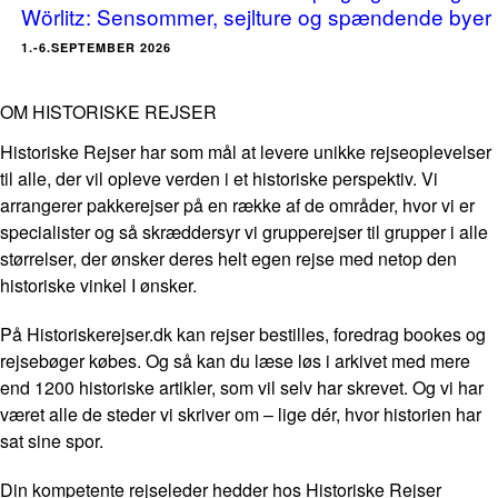
Wörlitz: Sensommer, sejlture og spændende byer
1.-6.SEPTEMBER 2026
OM HISTORISKE REJSER
Historiske Rejser har som mål at levere unikke rejseoplevelser
til alle, der vil opleve verden i et historiske perspektiv. Vi
arrangerer pakkerejser på en række af de områder, hvor vi er
specialister og så skræddersyr vi grupperejser til grupper i alle
størrelser, der ønsker deres helt egen rejse med netop den
historiske vinkel I ønsker.
På Historiskerejser.dk kan rejser bestilles, foredrag bookes og
rejsebøger købes. Og så kan du læse løs i arkivet med mere
end 1200 historiske artikler, som vil selv har skrevet. Og vi har
været alle de steder vi skriver om – lige dér, hvor historien har
sat sine spor.
Din kompetente rejseleder hedder hos Historiske Rejser