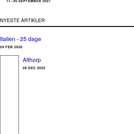
11.-20.SEPTEMBER 2027
NYESTE ARTIKLER
Italien - 25 dage
24 FEB 2026
Althorp
28 DEC 2022