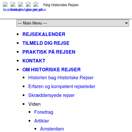
Følg Historiske Rejser
mail@historiskerejser.dk
+45 20 93 17 14
REJSEKALENDER
TILMELD DIG REJSE
PRAKTISK PÅ REJSEN
KONTAKT
OM HISTORISKE REJSER
Historien bag Historiske Rejser
Erfaren og kompetent rejseleder
Skræddersyede rejser
Viden
Foredrag
Artikler
Amsterdam