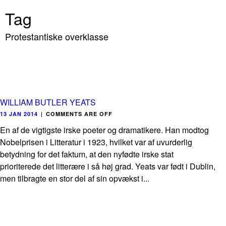
Tag
Protestantiske overklasse
WILLIAM BUTLER YEATS
13 JAN 2014
|
COMMENTS ARE OFF
En af de vigtigste irske poeter og dramatikere. Han modtog
Nobelprisen i Litteratur i 1923, hvilket var af uvurderlig
betydning for det faktum, at den nyfødte irske stat
prioriterede det litterære i så høj grad. Yeats var født i Dublin,
men tilbragte en stor del af sin opvækst i...