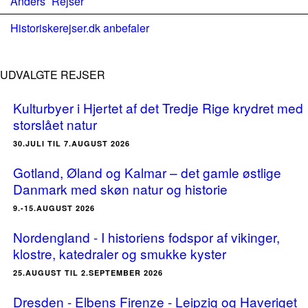
Anders´ Rejser
Historiskerejser.dk anbefaler
UDVALGTE REJSER
Kulturbyer i Hjertet af det Tredje Rige krydret med
storslået natur
30.JULI TIL 7.AUGUST 2026
Gotland, Øland og Kalmar – det gamle østlige
Danmark med skøn natur og historie
9.-15.AUGUST 2026
Nordengland - I historiens fodspor af vikinger,
klostre, katedraler og smukke kyster
25.AUGUST TIL 2.SEPTEMBER 2026
Dresden - Elbens Firenze - Leipzig og Haveriget