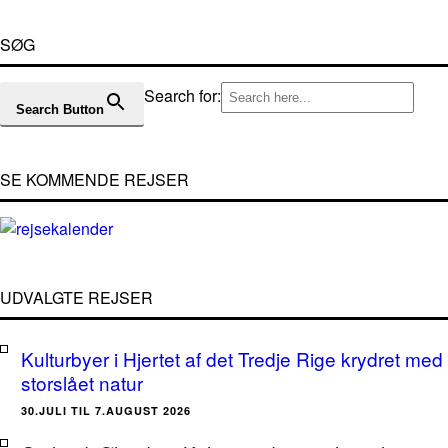
SØG
Search for:
Search Button
SE KOMMENDE REJSER
UDVALGTE REJSER
Kulturbyer i Hjertet af det Tredje Rige krydret med
storslået natur
30.JULI TIL 7.AUGUST 2026