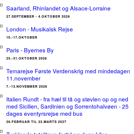
Saarland, Rhinlandet og Alsace-Lorraine
27.SEPTEMBER - 4.OKTOBER 2026
London - Musikalsk Rejse
10.-17.OKTOBER
Paris - Byernes By
25.-31.OKTOBER 2026
Temarejse Første Verdenskrig med mindedagen
11.november
7.-13.NOVEMBER 2026
Italien Rundt - fra hæl til tå og støvlen op og ned
med Sicilien, Sardinien og Sorrentohalvøen - 25
dages eventyrsrejse med bus
26.FEBRUAR TIL 22.MARTS 2027