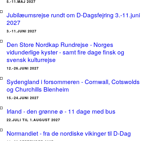
5.-11.MAJ 2027
Jubilæumsrejse rundt om D-Dagsfejring 3.-11.juni
2027
3.-11.JUNI 2027
Den Store Nordkap Rundrejse - Norges
vidunderlige kyster - samt fire dage finsk og
svensk kulturrejse
12.-26.JUNI 2027
Sydengland i forsommeren - Cornwall, Cotswolds
og Churchills Blenheim
15.-24.JUNI 2027
Irland - den grønne ø - 11 dage med bus
22.JULI TIL 1.AUGUST 2027
Normandiet - fra de nordiske vikinger til D-Dag