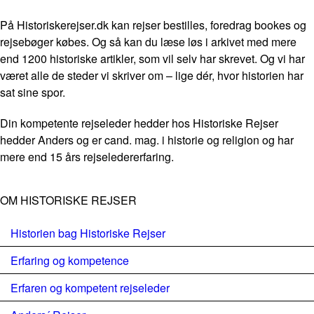
På Historiskerejser.dk kan rejser bestilles, foredrag bookes og
rejsebøger købes. Og så kan du læse løs i arkivet med mere
end 1200 historiske artikler, som vil selv har skrevet. Og vi har
været alle de steder vi skriver om – lige dér, hvor historien har
sat sine spor.
Din kompetente rejseleder hedder hos Historiske Rejser
hedder Anders og er cand. mag. i historie og religion og har
mere end 15 års rejseledererfaring.
OM HISTORISKE REJSER
Historien bag Historiske Rejser
Erfaring og kompetence
Erfaren og kompetent rejseleder