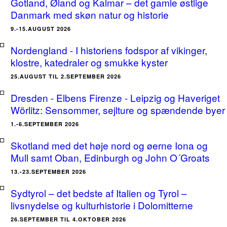
Gotland, Øland og Kalmar – det gamle østlige
Danmark med skøn natur og historie
9.-15.AUGUST 2026
Nordengland - I historiens fodspor af vikinger,
klostre, katedraler og smukke kyster
25.AUGUST TIL 2.SEPTEMBER 2026
Dresden - Elbens Firenze - Leipzig og Haveriget
Wörlitz: Sensommer, sejlture og spændende byer
1.-6.SEPTEMBER 2026
Skotland med det høje nord og øerne Iona og
Mull samt Oban, Edinburgh og John O´Groats
13.-23.SEPTEMBER 2026
Sydtyrol – det bedste af Italien og Tyrol –
livsnydelse og kulturhistorie i Dolomitterne
26.SEPTEMBER TIL 4.OKTOBER 2026