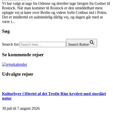
Vi har valgt at tage fra Odense og derefter tage færgen fra Gedser til
Rostock. Når man kommer til Rostock er den umiddelbart mest
oplagte vej at køre over Berlin og videre forbi Cottbus ind i Polen.
Det er imidlertid en ualmindelig dårlig vej, og dagen går med at
være i...
Søg
Search for:
Search Button
Se kommende rejser
Udvalgte rejser
Kulturbyer i Hjertet af det Tredje Rige krydret med storslået
natur
30.juli til 7.august 2026