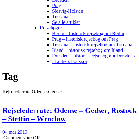
Prag
Slesvig-Holsten
Toscana
Se alle artikler
Rejsebøger
Berlin – historisk rejsebog om Berlin
Prag – historisk rejsebog om Prag
Toscana – historisk rejsebog om Toscana
Irland – historisk rejsebog om Irland
Dresden – historisk rejsebog om Dresdens
I Luthers Fodspor
Tag
Rejselederrute Odense-Gedser
Rejselederrute: Odense – Gedser, Rostock
– Stettin – Wroclaw
04 mar 2019
|
Comments are Off