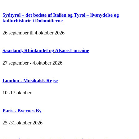
Sydtyrol – det bedste af Italien og Tyrol – livsnydelse og
kulturhistorie i Dolomitterne
26.september til 4.oktober 2026
Saarland, Rhinlandet og Alsace-Lorraine
27.september - 4.oktober 2026
London - Musikalsk Rejse
10.-17.oktober
Paris - Byernes By
25.-31.oktober 2026