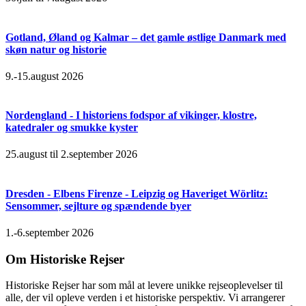
Gotland, Øland og Kalmar – det gamle østlige Danmark med
skøn natur og historie
9.-15.august 2026
Nordengland - I historiens fodspor af vikinger, klostre,
katedraler og smukke kyster
25.august til 2.september 2026
Dresden - Elbens Firenze - Leipzig og Haveriget Wörlitz:
Sensommer, sejlture og spændende byer
1.-6.september 2026
Om Historiske Rejser
Historiske Rejser har som mål at levere unikke rejseoplevelser til
alle, der vil opleve verden i et historiske perspektiv. Vi arrangerer