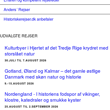
Anders´ Rejser
Historiskerejser.dk anbefaler
UDVALGTE REJSER
Kulturbyer i Hjertet af det Tredje Rige krydret med
storslået natur
30.JULI TIL 7.AUGUST 2026
Gotland, Øland og Kalmar – det gamle østlige
Danmark med skøn natur og historie
9.-15.AUGUST 2026
Nordengland - I historiens fodspor af vikinger,
klostre, katedraler og smukke kyster
25.AUGUST TIL 2.SEPTEMBER 2026