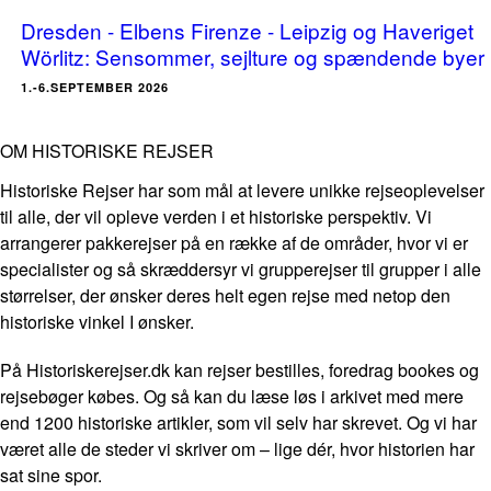
Dresden - Elbens Firenze - Leipzig og Haveriget
Wörlitz: Sensommer, sejlture og spændende byer
1.-6.SEPTEMBER 2026
OM HISTORISKE REJSER
Historiske Rejser har som mål at levere unikke rejseoplevelser
til alle, der vil opleve verden i et historiske perspektiv. Vi
arrangerer pakkerejser på en række af de områder, hvor vi er
specialister og så skræddersyr vi grupperejser til grupper i alle
størrelser, der ønsker deres helt egen rejse med netop den
historiske vinkel I ønsker.
På Historiskerejser.dk kan rejser bestilles, foredrag bookes og
rejsebøger købes. Og så kan du læse løs i arkivet med mere
end 1200 historiske artikler, som vil selv har skrevet. Og vi har
været alle de steder vi skriver om – lige dér, hvor historien har
sat sine spor.