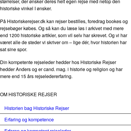
størrelser, der ønsker deres helt egen rejse med netop den
historiske vinkel I ønsker.
På Historiskerejser.dk kan rejser bestilles, foredrag bookes og
rejsebøger købes. Og så kan du læse løs i arkivet med mere
end 1200 historiske artikler, som vil selv har skrevet. Og vi har
været alle de steder vi skriver om – lige dér, hvor historien har
sat sine spor.
Din kompetente rejseleder hedder hos Historiske Rejser
hedder Anders og er cand. mag. i historie og religion og har
mere end 15 års rejseledererfaring.
OM HISTORISKE REJSER
Historien bag Historiske Rejser
Erfaring og kompetence
Erfaren og kompetent rejseleder