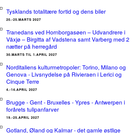
Tysklands totalitære fortid og dens biler
20.-25.MARTS 2027
Tranedans ved Hornborgasøen – Udvandrere i
Växjø – Birgitta af Vadstena samt Varberg med 2
nætter på herregård
30.MARTS TIL 1.APRIL 2027
Norditaliens kulturmetropoler: Torino, Milano og
Genova - Livsnydelse på Rivieraen i Lerici og
Cinque Terre
4.-14.APRIL 2027
Brugge - Gent - Bruxelles - Ypres - Antwerpen i
forårets tulipanfarver
19.-25.APRIL 2027
Gotland, Øland og Kalmar - det gamle østlige