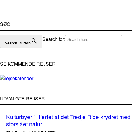
SØG
Search for:
Search Button
SE KOMMENDE REJSER
UDVALGTE REJSER
Kulturbyer i Hjertet af det Tredje Rige krydret med
storslået natur
30.JULI TIL 7.AUGUST 2026