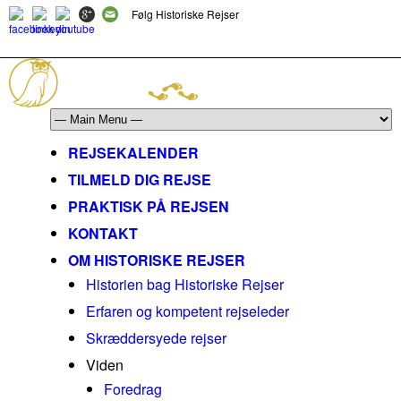
Følg Historiske Rejser
mail@historiskerejser.dk
+45 20 93 17 14
REJSEKALENDER
TILMELD DIG REJSE
PRAKTISK PÅ REJSEN
KONTAKT
OM HISTORISKE REJSER
Historien bag Historiske Rejser
Erfaren og kompetent rejseleder
Skræddersyede rejser
Viden
Foredrag