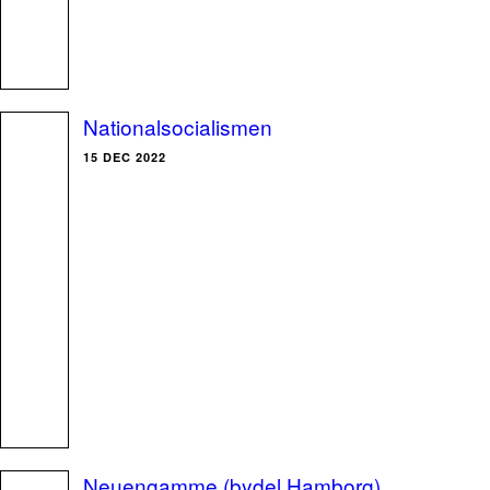
Nationalsocialismen
15 DEC 2022
Neuengamme (bydel Hamborg)