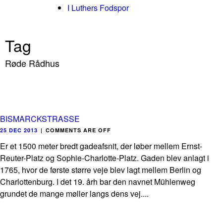
I Luthers Fodspor
Tag
Røde Rådhus
BISMARCKSTRASSE
25 DEC 2013
|
COMMENTS ARE OFF
Er et 1500 meter bredt gadeafsnit, der løber mellem Ernst-
Reuter-Platz og Sophie-Charlotte-Platz. Gaden blev anlagt i
1765, hvor de første større veje blev lagt mellem Berlin og
Charlottenburg. I det 19. årh bar den navnet Mühlenweg
grundet de mange møller langs dens vej....