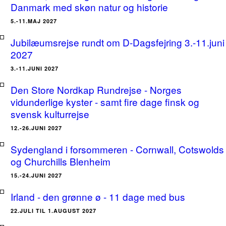
Danmark med skøn natur og historie
5.-11.MAJ 2027
Jubilæumsrejse rundt om D-Dagsfejring 3.-11.juni
2027
3.-11.JUNI 2027
Den Store Nordkap Rundrejse - Norges
vidunderlige kyster - samt fire dage finsk og
svensk kulturrejse
12.-26.JUNI 2027
Sydengland i forsommeren - Cornwall, Cotswolds
og Churchills Blenheim
15.-24.JUNI 2027
Irland - den grønne ø - 11 dage med bus
22.JULI TIL 1.AUGUST 2027