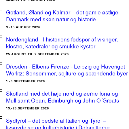
Gotland, Øland og Kalmar – det gamle østlige
Danmark med skøn natur og historie
9.-15.AUGUST 2026
Nordengland - I historiens fodspor af vikinger,
klostre, katedraler og smukke kyster
25.AUGUST TIL 2.SEPTEMBER 2026
Dresden - Elbens Firenze - Leipzig og Haveriget
Wörlitz: Sensommer, sejlture og spændende byer
1.-6.SEPTEMBER 2026
Skotland med det høje nord og øerne Iona og
Mull samt Oban, Edinburgh og John O´Groats
13.-23.SEPTEMBER 2026
Sydtyrol – det bedste af Italien og Tyrol –
livsnydelse og kulturhistorie i Dolomitterne