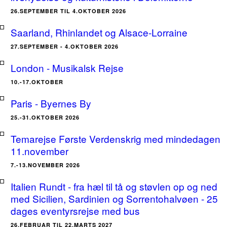
26.SEPTEMBER TIL 4.OKTOBER 2026
Saarland, Rhinlandet og Alsace-Lorraine
27.SEPTEMBER - 4.OKTOBER 2026
London - Musikalsk Rejse
10.-17.OKTOBER
Paris - Byernes By
25.-31.OKTOBER 2026
Temarejse Første Verdenskrig med mindedagen
11.november
7.-13.NOVEMBER 2026
Italien Rundt - fra hæl til tå og støvlen op og ned
med Sicilien, Sardinien og Sorrentohalvøen - 25
dages eventyrsrejse med bus
26.FEBRUAR TIL 22.MARTS 2027