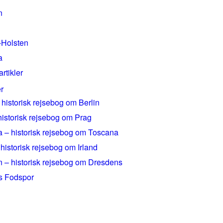
n
-Holsten
a
artikler
r
 historisk rejsebog om Berlin
historisk rejsebog om Prag
 – historisk rejsebog om Toscana
 historisk rejsebog om Irland
 – historisk rejsebog om Dresdens
rs Fodspor