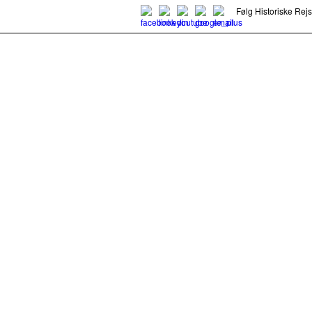
Følg Historiske Rej