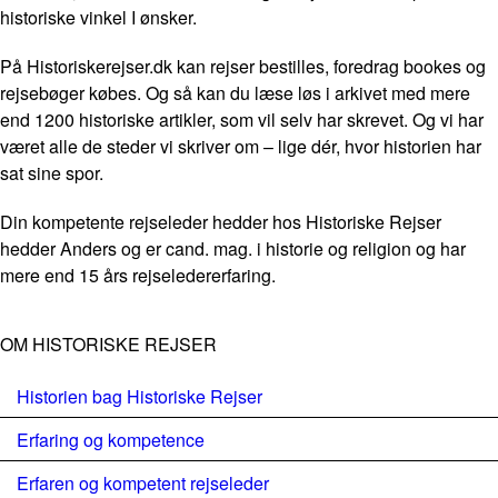
historiske vinkel I ønsker.
På Historiskerejser.dk kan rejser bestilles, foredrag bookes og
rejsebøger købes. Og så kan du læse løs i arkivet med mere
end 1200 historiske artikler, som vil selv har skrevet. Og vi har
været alle de steder vi skriver om – lige dér, hvor historien har
sat sine spor.
Din kompetente rejseleder hedder hos Historiske Rejser
hedder Anders og er cand. mag. i historie og religion og har
mere end 15 års rejseledererfaring.
OM HISTORISKE REJSER
Historien bag Historiske Rejser
Erfaring og kompetence
Erfaren og kompetent rejseleder