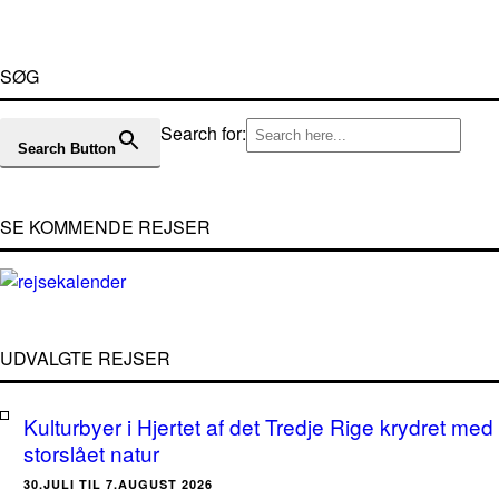
SØG
Search for:
Search Button
SE KOMMENDE REJSER
UDVALGTE REJSER
Kulturbyer i Hjertet af det Tredje Rige krydret med
storslået natur
30.JULI TIL 7.AUGUST 2026