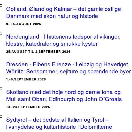
Gotland, Øland og Kalmar – det gamle østlige
Danmark med skøn natur og historie
9.-15.AUGUST 2026
Nordengland - I historiens fodspor af vikinger,
klostre, katedraler og smukke kyster
25.AUGUST TIL 2.SEPTEMBER 2026
Dresden - Elbens Firenze - Leipzig og Haveriget
Wörlitz: Sensommer, sejlture og spændende byer
1.-6.SEPTEMBER 2026
Skotland med det høje nord og øerne Iona og
Mull samt Oban, Edinburgh og John O´Groats
13.-23.SEPTEMBER 2026
Sydtyrol – det bedste af Italien og Tyrol –
livsnydelse og kulturhistorie i Dolomitterne