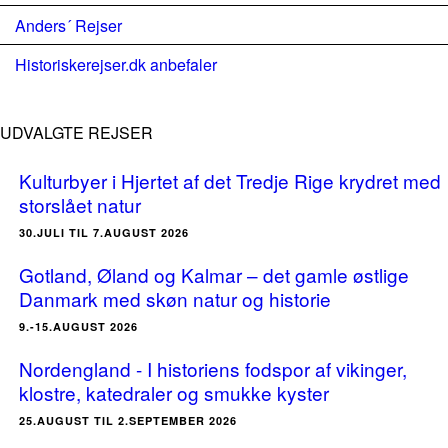
Anders´ Rejser
Historiskerejser.dk anbefaler
UDVALGTE REJSER
Kulturbyer i Hjertet af det Tredje Rige krydret med
storslået natur
30.JULI TIL 7.AUGUST 2026
Gotland, Øland og Kalmar – det gamle østlige
Danmark med skøn natur og historie
9.-15.AUGUST 2026
Nordengland - I historiens fodspor af vikinger,
klostre, katedraler og smukke kyster
25.AUGUST TIL 2.SEPTEMBER 2026