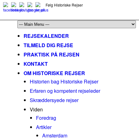
Følg Historiske Rejser
mail@historiskerejser.dk
+45 20 93 17 14
REJSEKALENDER
TILMELD DIG REJSE
PRAKTISK PÅ REJSEN
KONTAKT
OM HISTORISKE REJSER
Historien bag Historiske Rejser
Erfaren og kompetent rejseleder
Skræddersyede rejser
Viden
Foredrag
Artikler
Amsterdam