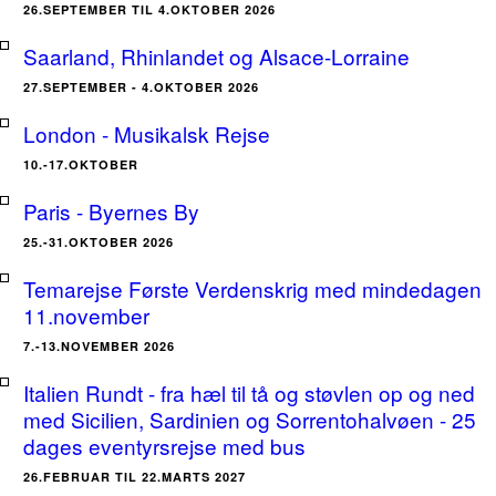
26.SEPTEMBER TIL 4.OKTOBER 2026
Saarland, Rhinlandet og Alsace-Lorraine
27.SEPTEMBER - 4.OKTOBER 2026
London - Musikalsk Rejse
10.-17.OKTOBER
Paris - Byernes By
25.-31.OKTOBER 2026
Temarejse Første Verdenskrig med mindedagen
11.november
7.-13.NOVEMBER 2026
Italien Rundt - fra hæl til tå og støvlen op og ned
med Sicilien, Sardinien og Sorrentohalvøen - 25
dages eventyrsrejse med bus
26.FEBRUAR TIL 22.MARTS 2027