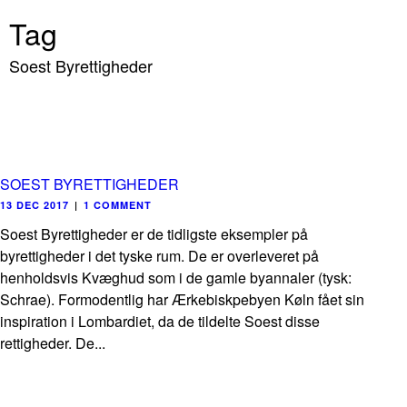
Tag
Soest Byrettigheder
SOEST BYRETTIGHEDER
13 DEC 2017
|
1 COMMENT
Soest Byrettigheder er de tidligste eksempler på
byrettigheder i det tyske rum. De er overleveret på
henholdsvis Kvæghud som i de gamle byannaler (tysk:
Schrae). Formodentlig har Ærkebiskpebyen Køln fået sin
inspiration i Lombardiet, da de tildelte Soest disse
rettigheder. De...