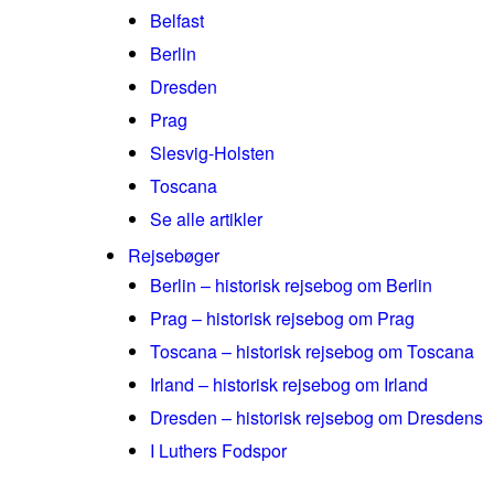
Belfast
Berlin
Dresden
Prag
Slesvig-Holsten
Toscana
Se alle artikler
Rejsebøger
Berlin – historisk rejsebog om Berlin
Prag – historisk rejsebog om Prag
Toscana – historisk rejsebog om Toscana
Irland – historisk rejsebog om Irland
Dresden – historisk rejsebog om Dresdens
I Luthers Fodspor