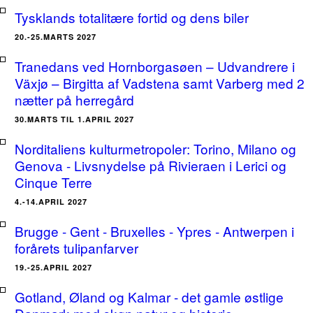
Tysklands totalitære fortid og dens biler
20.-25.MARTS 2027
Tranedans ved Hornborgasøen – Udvandrere i
Växjø – Birgitta af Vadstena samt Varberg med 2
nætter på herregård
30.MARTS TIL 1.APRIL 2027
Norditaliens kulturmetropoler: Torino, Milano og
Genova - Livsnydelse på Rivieraen i Lerici og
Cinque Terre
4.-14.APRIL 2027
Brugge - Gent - Bruxelles - Ypres - Antwerpen i
forårets tulipanfarver
19.-25.APRIL 2027
Gotland, Øland og Kalmar - det gamle østlige