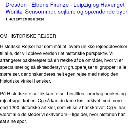
Dresden - Elbens Firenze - Leipzig og Haveriget
Wörlitz: Sensommer, sejlture og spændende byer
1.-6.SEPTEMBER 2026
OM HISTORISKE REJSER
Historiske Rejser har som mål at levere unikke rejseoplevelser
til alle, der vil opleve verden i et historiske perspektiv. Vi
arrangerer pakkerejser på en række af de områder, hvor vi er
specialister og så skræddersyr vi grupperejser til grupper i alle
størrelser, der ønsker deres helt egen rejse med netop den
historiske vinkel I ønsker.
På Historiskerejser.dk kan rejser bestilles, foredrag bookes og
rejsebøger købes. Og så kan du læse løs i arkivet med mere
end 1200 historiske artikler, som vil selv har skrevet. Og vi har
været alle de steder vi skriver om – lige dér, hvor historien har
sat sine spor.