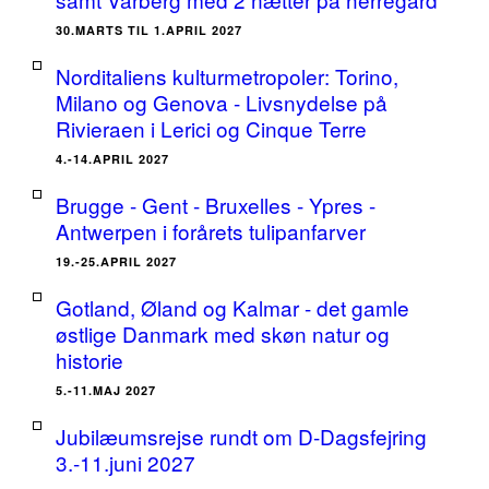
30.MARTS TIL 1.APRIL 2027
Norditaliens kulturmetropoler: Torino,
Milano og Genova - Livsnydelse på
Rivieraen i Lerici og Cinque Terre
4.-14.APRIL 2027
Brugge - Gent - Bruxelles - Ypres -
Antwerpen i forårets tulipanfarver
19.-25.APRIL 2027
Gotland, Øland og Kalmar - det gamle
østlige Danmark med skøn natur og
historie
5.-11.MAJ 2027
Jubilæumsrejse rundt om D-Dagsfejring
3.-11.juni 2027