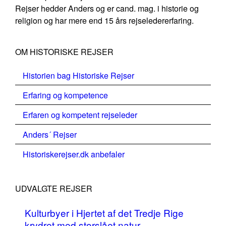
Rejser hedder Anders og er cand. mag. i historie og
religion og har mere end 15 års rejseledererfaring.
OM HISTORISKE REJSER
Historien bag Historiske Rejser
Erfaring og kompetence
Erfaren og kompetent rejseleder
Anders´ Rejser
Historiskerejser.dk anbefaler
UDVALGTE REJSER
Kulturbyer i Hjertet af det Tredje Rige
krydret med storslået natur