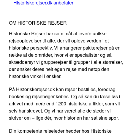
Historiskerejser.dk anbefaler
OM HISTORISKE REJSER
Historiske Rejser har som mål at levere unikke
rejseoplevelser til alle, der vil opleve verden i et
historiske perspektiv. Vi arrangerer pakkerejser på en
række af de områder, hvor vi er specialister og så
skræddersyr vi grupperejser til grupper i alle størrelser,
der ønsker deres helt egen rejse med netop den
historiske vinkel I ønsker.
På Historiskerejser.dk kan rejser bestilles, foredrag
bookes og rejsebøger købes. Og så kan du læse løs i
arkivet med mere end 1200 historiske artikler, som vil
selv har skrevet. Og vi har været alle de steder vi
skriver om – lige dér, hvor historien har sat sine spor.
Din kompetente rejseleder hedder hos Historiske