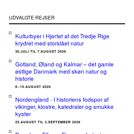
UDVALGTE REJSER
Kulturbyer i Hjertet af det Tredje Rige
krydret med storslået natur
30.JULI TIL 7.AUGUST 2026
Gotland, Øland og Kalmar – det gamle
østlige Danmark med skøn natur og
historie
9.-15.AUGUST 2026
Nordengland - I historiens fodspor af
vikinger, klostre, katedraler og smukke
kyster
25.AUGUST TIL 2.SEPTEMBER 2026