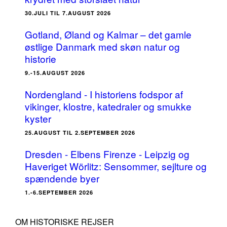
30.JULI TIL 7.AUGUST 2026
Gotland, Øland og Kalmar – det gamle
østlige Danmark med skøn natur og
historie
9.-15.AUGUST 2026
Nordengland - I historiens fodspor af
vikinger, klostre, katedraler og smukke
kyster
25.AUGUST TIL 2.SEPTEMBER 2026
Dresden - Elbens Firenze - Leipzig og
Haveriget Wörlitz: Sensommer, sejlture og
spændende byer
1.-6.SEPTEMBER 2026
OM HISTORISKE REJSER