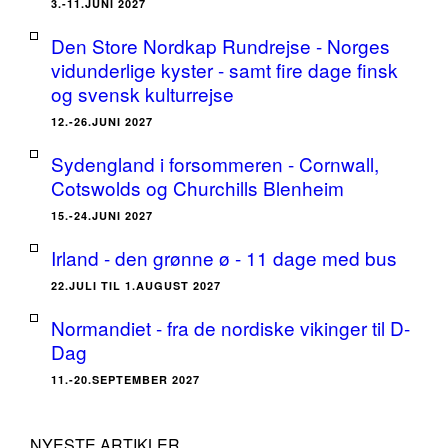
3.-11.JUNI 2027
Den Store Nordkap Rundrejse - Norges
vidunderlige kyster - samt fire dage finsk
og svensk kulturrejse
12.-26.JUNI 2027
Sydengland i forsommeren - Cornwall,
Cotswolds og Churchills Blenheim
15.-24.JUNI 2027
Irland - den grønne ø - 11 dage med bus
22.JULI TIL 1.AUGUST 2027
Normandiet - fra de nordiske vikinger til D-
Dag
11.-20.SEPTEMBER 2027
NYESTE ARTIKLER