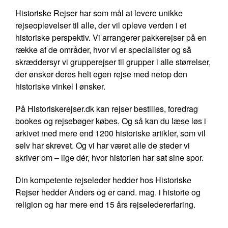
Historiske Rejser har som mål at levere unikke
rejseoplevelser til alle, der vil opleve verden i et
historiske perspektiv. Vi arrangerer pakkerejser på en
række af de områder, hvor vi er specialister og så
skræddersyr vi grupperejser til grupper i alle størrelser,
der ønsker deres helt egen rejse med netop den
historiske vinkel I ønsker.
På Historiskerejser.dk kan rejser bestilles, foredrag
bookes og rejsebøger købes. Og så kan du læse løs i
arkivet med mere end 1200 historiske artikler, som vil
selv har skrevet. Og vi har været alle de steder vi
skriver om – lige dér, hvor historien har sat sine spor.
Din kompetente rejseleder hedder hos Historiske
Rejser hedder Anders og er cand. mag. i historie og
religion og har mere end 15 års rejseledererfaring.