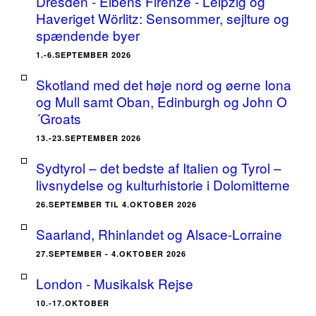
Dresden - Elbens Firenze - Leipzig og
Haveriget Wörlitz: Sensommer, sejlture og
spændende byer
1.-6.SEPTEMBER 2026
Skotland med det høje nord og øerne Iona
og Mull samt Oban, Edinburgh og John O
´Groats
13.-23.SEPTEMBER 2026
Sydtyrol – det bedste af Italien og Tyrol –
livsnydelse og kulturhistorie i Dolomitterne
26.SEPTEMBER TIL 4.OKTOBER 2026
Saarland, Rhinlandet og Alsace-Lorraine
27.SEPTEMBER - 4.OKTOBER 2026
London - Musikalsk Rejse
10.-17.OKTOBER