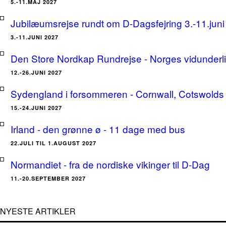
5.-11.MAJ 2027
Jubilæumsrejse rundt om D-Dagsfejring 3.-11.jun
3.-11.JUNI 2027
Den Store Nordkap Rundrejse - Norges vidunderlige
12.-26.JUNI 2027
Sydengland i forsommeren - Cornwall, Cotswolds 
15.-24.JUNI 2027
Irland - den grønne ø - 11 dage med bus
22.JULI TIL 1.AUGUST 2027
Normandiet - fra de nordiske vikinger til D-Dag
11.-20.SEPTEMBER 2027
NYESTE ARTIKLER