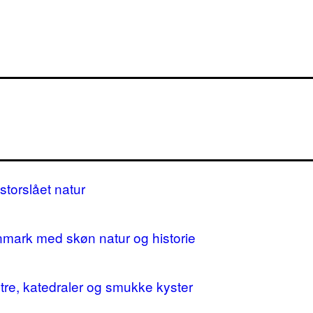
storslået natur
nmark med skøn natur og historie
stre, katedraler og smukke kyster