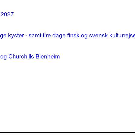
i 2027
 kyster - samt fire dage finsk og svensk kulturrejs
og Churchills Blenheim