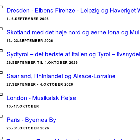
Dresden - Elbens Firenze - Leipzig og Haveriget
1.-6.SEPTEMBER 2026
Skotland med det høje nord og øerne Iona og Mu
13.-23.SEPTEMBER 2026
Sydtyrol – det bedste af Italien og Tyrol – livsnyde
26.SEPTEMBER TIL 4.OKTOBER 2026
Saarland, Rhinlandet og Alsace-Lorraine
27.SEPTEMBER - 4.OKTOBER 2026
London - Musikalsk Rejse
10.-17.OKTOBER
Paris - Byernes By
25.-31.OKTOBER 2026