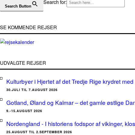
Search for:
Search Button
SE KOMMENDE REJSER
UDVALGTE REJSER
Kulturbyer i Hjertet af det Tredje Rige krydret med 
30.JULI TIL 7.AUGUST 2026
Gotland, Øland og Kalmar – det gamle østlige Da
9.-15.AUGUST 2026
Nordengland - I historiens fodspor af vikinger, klo
25.AUGUST TIL 2.SEPTEMBER 2026