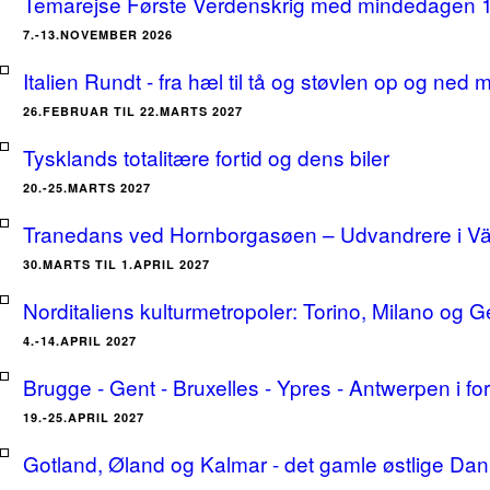
Temarejse Første Verdenskrig med mindedagen 
7.-13.NOVEMBER 2026
Italien Rundt - fra hæl til tå og støvlen op og ne
26.FEBRUAR TIL 22.MARTS 2027
Tysklands totalitære fortid og dens biler
20.-25.MARTS 2027
Tranedans ved Hornborgasøen – Udvandrere i Växj
30.MARTS TIL 1.APRIL 2027
Norditaliens kulturmetropoler: Torino, Milano og G
4.-14.APRIL 2027
Brugge - Gent - Bruxelles - Ypres - Antwerpen i for
19.-25.APRIL 2027
Gotland, Øland og Kalmar - det gamle østlige Dan