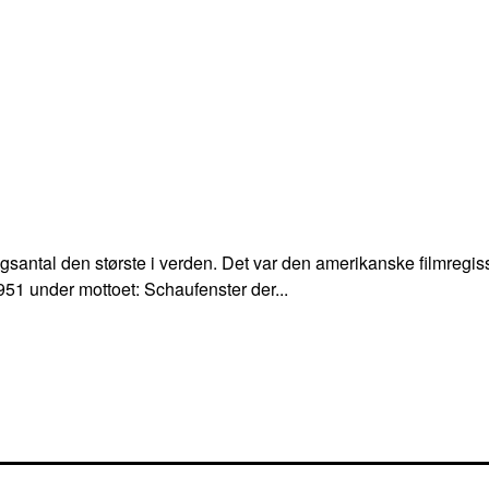
besøgsantal den største i verden. Det var den amerikanske filmre
951 under mottoet: Schaufenster der...