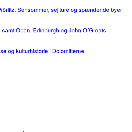
 Wörlitz: Sensommer, sejlture og spændende byer
ll samt Oban, Edinburgh og John O´Groats
lse og kulturhistorie i Dolomitterne