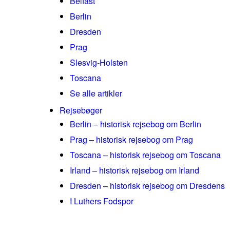
Belfast
Berlin
Dresden
Prag
Slesvig-Holsten
Toscana
Se alle artikler
Rejsebøger
Berlin – historisk rejsebog om Berlin
Prag – historisk rejsebog om Prag
Toscana – historisk rejsebog om Toscana
Irland – historisk rejsebog om Irland
Dresden – historisk rejsebog om Dresdens
I Luthers Fodspor