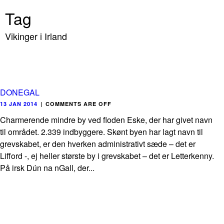
Tag
Vikinger i Irland
DONEGAL
13 JAN 2014
|
COMMENTS ARE OFF
Charmerende mindre by ved floden Eske, der har givet navn
til området. 2.339 indbyggere. Skønt byen har lagt navn til
grevskabet, er den hverken administrativt sæde – det er
Lifford -, ej heller største by i grevskabet – det er Letterkenny.
På irsk Dún na nGall, der...