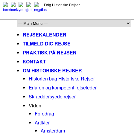
Følg Historiske Rejser
mail@historiskerejser.dk
+45 20 93 17 14
REJSEKALENDER
TILMELD DIG REJSE
PRAKTISK PÅ REJSEN
KONTAKT
OM HISTORISKE REJSER
Historien bag Historiske Rejser
Erfaren og kompetent rejseleder
Skræddersyede rejser
Viden
Foredrag
Artikler
Amsterdam