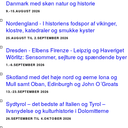
Danmark med skøn natur og historie
9.-15.AUGUST 2026
Nordengland - I historiens fodspor af vikinger,
klostre, katedraler og smukke kyster
25.AUGUST TIL 2.SEPTEMBER 2026
Dresden - Elbens Firenze - Leipzig og Haveriget
Wörlitz: Sensommer, sejlture og spændende byer
1.-6.SEPTEMBER 2026
Skotland med det høje nord og øerne Iona og
Mull samt Oban, Edinburgh og John O´Groats
13.-23.SEPTEMBER 2026
Sydtyrol – det bedste af Italien og Tyrol –
livsnydelse og kulturhistorie i Dolomitterne
26.SEPTEMBER TIL 4.OKTOBER 2026