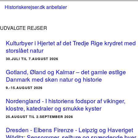
Historiskerejser.dk anbefaler
UDVALGTE REJSER
Kulturbyer i Hjertet af det Tredje Rige krydret med
storslået natur
30.JULI TIL 7.AUGUST 2026
Gotland, Øland og Kalmar – det gamle østlige
Danmark med skøn natur og historie
9.-15.AUGUST 2026
Nordengland - I historiens fodspor af vikinger,
klostre, katedraler og smukke kyster
25.AUGUST TIL 2.SEPTEMBER 2026
Dresden - Elbens Firenze - Leipzig og Haveriget
Wörlitz: Sensommer, sejlture og spændende byer