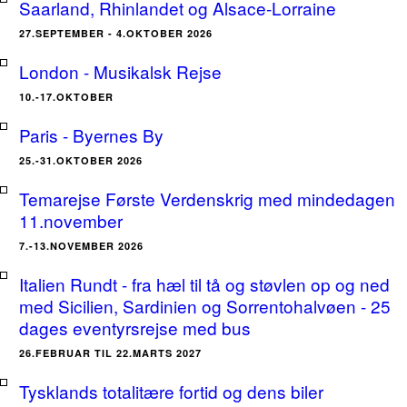
Saarland, Rhinlandet og Alsace-Lorraine
27.SEPTEMBER - 4.OKTOBER 2026
London - Musikalsk Rejse
10.-17.OKTOBER
Paris - Byernes By
25.-31.OKTOBER 2026
Temarejse Første Verdenskrig med mindedagen
11.november
7.-13.NOVEMBER 2026
Italien Rundt - fra hæl til tå og støvlen op og ned
med Sicilien, Sardinien og Sorrentohalvøen - 25
dages eventyrsrejse med bus
26.FEBRUAR TIL 22.MARTS 2027
Tysklands totalitære fortid og dens biler