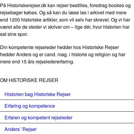
På Historiskerejser.dk kan rejser bestilles, foredrag bookes og
rejsebøger købes. Og så kan du læse løs i arkivet med mere
end 1200 historiske artikler, som vil selv har skrevet. Og vi har
været alle de steder vi skriver om – lige dér, hvor historien har
sat sine spor.
Din kompetente rejseleder hedder hos Historiske Rejser
hedder Anders og er cand. mag. i historie og religion og har
mere end 15 års rejseledererfaring.
OM HISTORISKE REJSER
Historien bag Historiske Rejser
Erfaring og kompetence
Erfaren og kompetent rejseleder
Anders´ Rejser