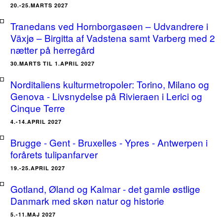
20.-25.MARTS 2027
Tranedans ved Hornborgasøen – Udvandrere i
Växjø – Birgitta af Vadstena samt Varberg med 2
nætter på herregård
30.MARTS TIL 1.APRIL 2027
Norditaliens kulturmetropoler: Torino, Milano og
Genova - Livsnydelse på Rivieraen i Lerici og
Cinque Terre
4.-14.APRIL 2027
Brugge - Gent - Bruxelles - Ypres - Antwerpen i
forårets tulipanfarver
19.-25.APRIL 2027
Gotland, Øland og Kalmar - det gamle østlige
Danmark med skøn natur og historie
5.-11.MAJ 2027