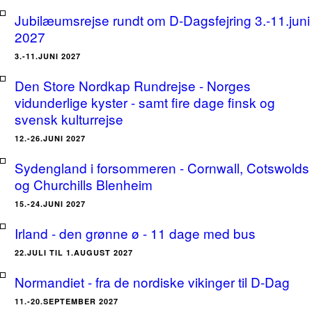
Jubilæumsrejse rundt om D-Dagsfejring 3.-11.juni
2027
3.-11.JUNI 2027
Den Store Nordkap Rundrejse - Norges
vidunderlige kyster - samt fire dage finsk og
svensk kulturrejse
12.-26.JUNI 2027
Sydengland i forsommeren - Cornwall, Cotswolds
og Churchills Blenheim
15.-24.JUNI 2027
Irland - den grønne ø - 11 dage med bus
22.JULI TIL 1.AUGUST 2027
Normandiet - fra de nordiske vikinger til D-Dag
11.-20.SEPTEMBER 2027